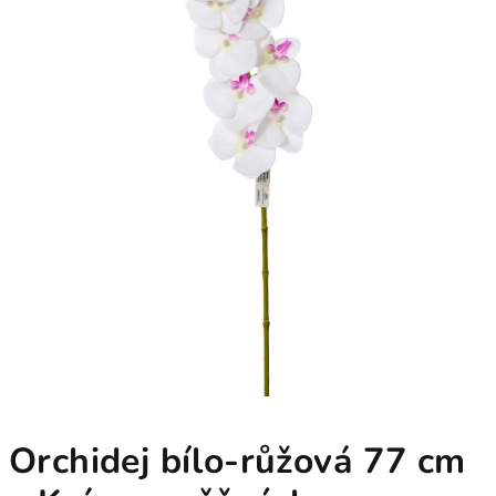
Orchidej bílo-růžová 77 cm