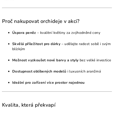
Proč nakupovat orchideje v akci?
Úspora peněz
– kvalitní květiny za zvýhodněné ceny
Skvělá příležitost pro dárky
– udělejte radost sobě i svým
blízkým
Možnost vyzkoušet nové barvy a styly
bez velké investice
Dostupnost oblíbených modelů
i luxusních aranžmá
Ideální pro zařízení více prostor najednou
Kvalita, která překvapí