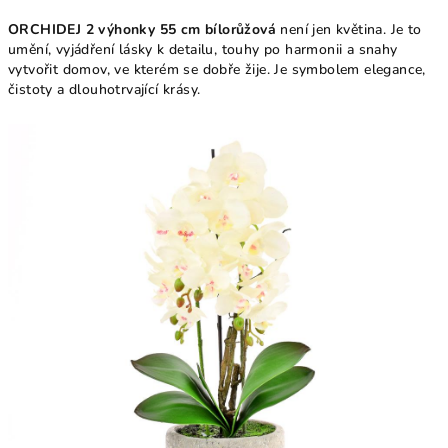
ORCHIDEJ 2 výhonky 55 cm bílorůžová
není jen květina. Je to
umění, vyjádření lásky k detailu, touhy po harmonii a snahy
vytvořit domov, ve kterém se dobře žije. Je symbolem elegance,
čistoty a dlouhotrvající krásy.