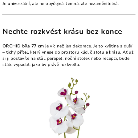
Je univerzální, ale ne obyčejná. Jemná, ale nezaměnitelná.
Nechte rozkvést krásu bez konce
ORCHID bílá 77 cm
je víc než jen dekorace. Je to květina s duší
– tichý přítel, který vnese do prostoru klid, čistotu a krásu. Ať už
si ji postavíte na stůl, parapet, noční stolek nebo recepci, bude
stále vypadat, jako by právě rozkvetla.