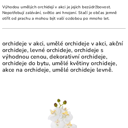
Výhodou umělých orchidejí v akci je jejich bezúdržbovost.
Nepotřebují zalévání, světlo ani hnojení. Stačí je občas jemně
otřít od prachu a mohou být vaší ozdobou po mnoho let.
orchideje v akci, umělé orchideje v akci, akční
orchideje, levné orchideje, orchideje s
výhodnou cenou, dekorativní orchideje,
orchideje do bytu, umělé květiny orchideje,
akce na orchideje, umělé orchideje levně.