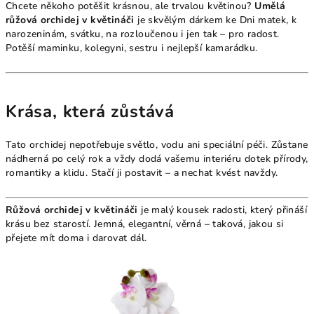
Chcete někoho potěšit krásnou, ale trvalou květinou?
Umělá
růžová orchidej v květináči
je skvělým dárkem ke Dni matek, k
narozeninám, svátku, na rozloučenou i jen tak – pro radost.
Potěší maminku, kolegyni, sestru i nejlepší kamarádku.
Krása, která zůstává
Tato orchidej nepotřebuje světlo, vodu ani speciální péči. Zůstane
nádherná po celý rok a vždy dodá vašemu interiéru dotek přírody,
romantiky a klidu. Stačí ji postavit – a nechat kvést navždy.
Růžová orchidej v květináči
je malý kousek radosti, který přináší
krásu bez starostí. Jemná, elegantní, věrná – taková, jakou si
přejete mít doma i darovat dál.