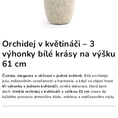
Orchidej v květináči – 3
výhonky bílé krásy na výšku
61 cm
Čistota, elegance a věčnost v jediné květině.
Bílé orchideje
jsou ztělesněním vznešenosti a harmonie, a když se objeví hned
tři výhonky v jednom květináči
, vzniká dekorace, která bere
dech.
Umělá orchidej v květináči s výškou 61 cm
vnese do
každého prostoru atmosféru klidu, noblesy a nadčasového stylu.