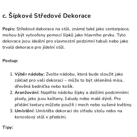
c. Šípkové Středové Dekorace
Popis:
Středové dekorace na stůl, známé také jako centerpiece,
mohou být vytvořeny pomocí šípků jako hlavního prvku. Tyto
dekorace jsou ideální pro slavnostní podzimní tabuli nebo jako
trvalá dekorace pro jídelní stůl.
Postup:
Výběr nádoby:
Zvolte nádobu, která bude sloužit jako
základ pro vaši dekoraci – může to být skleněná mísa,
dřevěná bednička nebo košík.
Aranžování:
Naplňte nádobu šípky a dalšími podzimními
plody, jako jsou kaštany, žaludy nebo malé dýně. Pro
přidání textury můžete použít i mech nebo sušené květiny.
Umístění:
Umístěte dekoraci do středu stolu nebo na
konzolový stůl v předsíni.
Tipy: