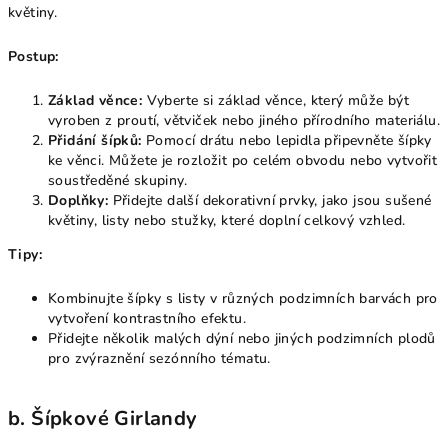
květiny.
Postup:
Základ věnce:
Vyberte si základ věnce, který může být
vyroben z proutí, větviček nebo jiného přírodního materiálu.
Přidání šípků:
Pomocí drátu nebo lepidla připevněte šípky
ke věnci. Můžete je rozložit po celém obvodu nebo vytvořit
soustředěné skupiny.
Doplňky:
Přidejte další dekorativní prvky, jako jsou sušené
květiny, listy nebo stužky, které doplní celkový vzhled.
Tipy:
Kombinujte šípky s listy v různých podzimních barvách pro
vytvoření kontrastního efektu.
Přidejte několik malých dýní nebo jiných podzimních plodů
pro zvýraznění sezónního tématu.
b. Šípkové Girlandy