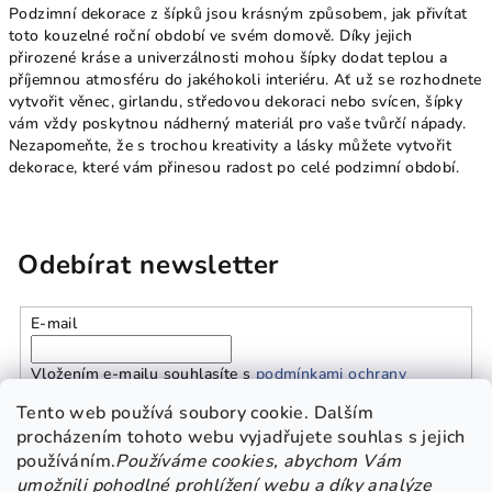
Podzimní dekorace z šípků jsou krásným způsobem, jak přivítat
toto kouzelné roční období ve svém domově. Díky jejich
přirozené kráse a univerzálnosti mohou šípky dodat teplou a
příjemnou atmosféru do jakéhokoli interiéru. Ať už se rozhodnete
vytvořit věnec, girlandu, středovou dekoraci nebo svícen, šípky
vám vždy poskytnou nádherný materiál pro vaše tvůrčí nápady.
Nezapomeňte, že s trochou kreativity a lásky můžete vytvořit
dekorace, které vám přinesou radost po celé podzimní období.
Odebírat newsletter
E-mail
Vložením e-mailu souhlasíte s
podmínkami ochrany
osobních údajů
Tento web používá soubory cookie. Dalším
procházením tohoto webu vyjadřujete souhlas s jejich
používáním.
Používáme cookies, abychom Vám
Přihlásit se
umožnili pohodlné prohlížení webu a díky analýze