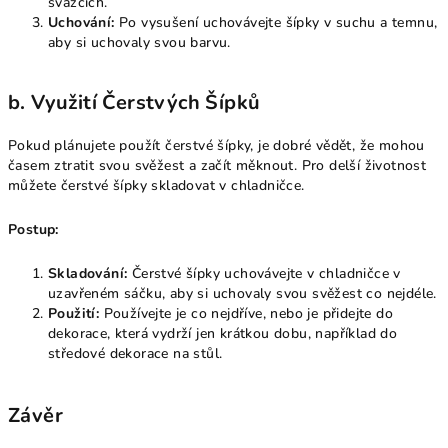
svazcích.
Uchování:
Po vysušení uchovávejte šípky v suchu a temnu,
aby si uchovaly svou barvu.
b. Využití Čerstvých Šípků
Pokud plánujete použít čerstvé šípky, je dobré vědět, že mohou
časem ztratit svou svěžest a začít měknout. Pro delší životnost
můžete čerstvé šípky skladovat v chladničce.
Postup:
Skladování:
Čerstvé šípky uchovávejte v chladničce v
uzavřeném sáčku, aby si uchovaly svou svěžest co nejdéle.
Použití:
Používejte je co nejdříve, nebo je přidejte do
dekorace, která vydrží jen krátkou dobu, například do
středové dekorace na stůl.
Závěr