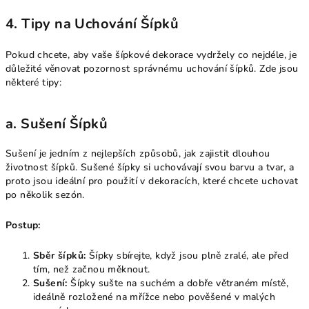
4. Tipy na Uchování Šípků
Pokud chcete, aby vaše šípkové dekorace vydržely co nejdéle, je
důležité věnovat pozornost správnému uchování šípků. Zde jsou
některé tipy:
a. Sušení Šípků
Sušení je jedním z nejlepších způsobů, jak zajistit dlouhou
životnost šípků. Sušené šípky si uchovávají svou barvu a tvar, a
proto jsou ideální pro použití v dekoracích, které chcete uchovat
po několik sezón.
Postup:
Sběr šípků:
Šípky sbírejte, když jsou plně zralé, ale před
tím, než začnou měknout.
Sušení:
Šípky sušte na suchém a dobře větraném místě,
ideálně rozložené na mřížce nebo pověšené v malých