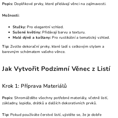
Popis:
Doplňkové prvky, které přidávají věnci na zajímavosti.
Možnosti:
Stužky:
Pro elegantní vzhled.
Sušené květiny:
Přidávají barvu a texturu.
Malé dýně a kaštany:
Pro rustikální a tematický vzhled.
Tip:
Zvolte dekorační prvky, které ladí s celkovým stylem a
barevným schématem vašeho věnce.
Jak Vytvořit Podzimní Věnec z Listí
Krok 1: Příprava Materiálů
Popis:
Shromážděte všechny potřebné materiály, včetně listí,
základny, lepidla, drátků a dalších dekorativních prvků.
Tip:
Pokud používáte čerstvé listí, ujistěte se, že je dobře