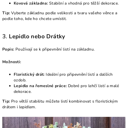
Kovová základna:
Stabilní a vhodná pro těžší dekorace.
Tip:
Vyberte základnu podle velikosti a tvaru vašeho věnce a
podle toho, kde ho chcete umístit.
3.
Lepidlo nebo Drátky
Popis:
Používají se k připevnění listí na základnu.
Možnosti:
Floristický drát:
Ideální pro připevnění listí a dalších
ozdob.
Lepidlo na řemeslné práce:
Dobré pro lehčí listí a malé
dekorace.
Tip:
Pro větší stabilitu můžete listí kombinovat s floristickým
drátem i lepidlem.