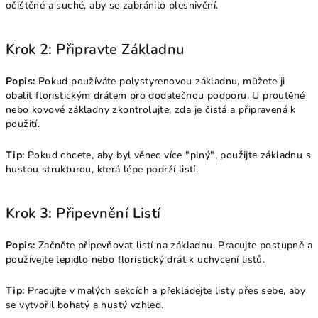
očištěné a suché, aby se zabránilo plesnivění.
Krok 2: Připravte Základnu
Popis:
Pokud používáte polystyrenovou základnu, můžete ji
obalit floristickým drátem pro dodatečnou podporu. U proutěné
nebo kovové základny zkontrolujte, zda je čistá a připravená k
použití.
Tip:
Pokud chcete, aby byl věnec více "plný", použijte základnu s
hustou strukturou, která lépe podrží listí.
Krok 3: Připevnění Listí
Popis:
Začněte připevňovat listí na základnu. Pracujte postupně a
používejte lepidlo nebo floristický drát k uchycení listů.
Tip:
Pracujte v malých sekcích a překládejte listy přes sebe, aby
se vytvořil bohatý a hustý vzhled.