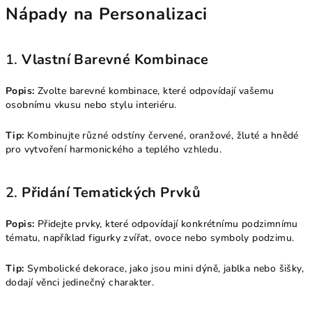
Nápady na Personalizaci
1.
Vlastní Barevné Kombinace
Popis:
Zvolte barevné kombinace, které odpovídají vašemu
osobnímu vkusu nebo stylu interiéru.
Tip:
Kombinujte různé odstíny červené, oranžové, žluté a hnědé
pro vytvoření harmonického a teplého vzhledu.
2.
Přidání Tematických Prvků
Popis:
Přidejte prvky, které odpovídají konkrétnímu podzimnímu
tématu, například figurky zvířat, ovoce nebo symboly podzimu.
Tip:
Symbolické dekorace, jako jsou mini dýně, jablka nebo šišky,
dodají věnci jedinečný charakter.