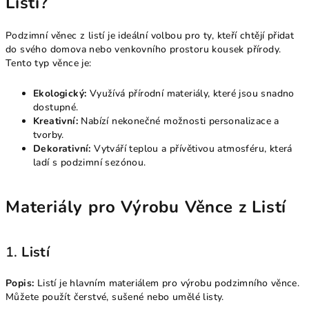
Listí?
Podzimní věnec z listí je ideální volbou pro ty, kteří chtějí přidat
do svého domova nebo venkovního prostoru kousek přírody.
Tento typ věnce je:
Ekologický:
Využívá přírodní materiály, které jsou snadno
dostupné.
Kreativní:
Nabízí nekonečné možnosti personalizace a
tvorby.
Dekorativní:
Vytváří teplou a přívětivou atmosféru, která
ladí s podzimní sezónou.
Materiály pro Výrobu Věnce z Listí
1.
Listí
Popis:
Listí je hlavním materiálem pro výrobu podzimního věnce.
Můžete použít čerstvé, sušené nebo umělé listy.