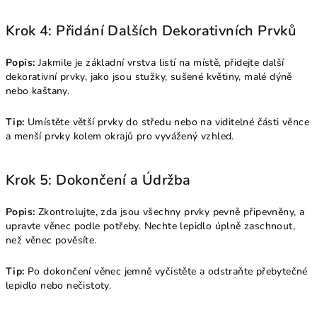
Krok 4: Přidání Dalších Dekorativních Prvků
Popis:
Jakmile je základní vrstva listí na místě, přidejte další
dekorativní prvky, jako jsou stužky, sušené květiny, malé dýně
nebo kaštany.
Tip:
Umístěte větší prvky do středu nebo na viditelné části věnce
a menší prvky kolem okrajů pro vyvážený vzhled.
Krok 5: Dokončení a Údržba
Popis:
Zkontrolujte, zda jsou všechny prvky pevně připevněny, a
upravte věnec podle potřeby. Nechte lepidlo úplně zaschnout,
než věnec pověsíte.
Tip:
Po dokončení věnec jemně vyčistěte a odstraňte přebytečné
lepidlo nebo nečistoty.