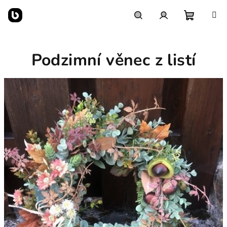
Přejít
na
obsah
Nákupn
Hledat
Přihlášení
Podzimní věnec z listí
košík