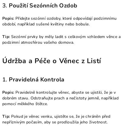
3.
Použití Sezónních Ozdob
Popis:
Přidejte sezónní ozdoby, které odpovídají podzimnímu
období, například sušené květiny nebo bobule.
Tip:
Sezónní prvky by měly ladit s celkovým vzhledem věnce a
podzimní atmosférou vašeho domova.
Údržba a Péče o Věnec z Listí
1.
Pravidelná Kontrola
Popis:
Pravidelně kontrolujte věnec, abyste se ujistili, že je v
dobrém stavu. Odstraňujte prach a nečistoty jemně, například
pomocí měkkého štětce.
Tip:
Pokud je věnec venku, ujistěte se, že je chráněn před
nepříznivým počasím, aby se prodloužila jeho životnost.