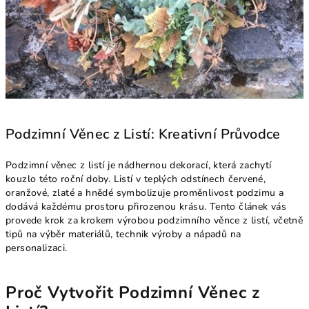
Podzimní Věnec z Listí: Kreativní Průvodce
Podzimní věnec z listí je nádhernou dekorací, která zachytí
kouzlo této roční doby. Listí v teplých odstínech červené,
oranžové, zlaté a hnědé symbolizuje proměnlivost podzimu a
dodává každému prostoru přirozenou krásu. Tento článek vás
provede krok za krokem výrobou podzimního věnce z listí, včetně
tipů na výběr materiálů, technik výroby a nápadů na
personalizaci.
Proč Vytvořit Podzimní Věnec z