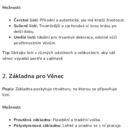
Možnosti:
Čerstvé listí:
Přírodní a autentické, ale má kratší životnost.
Sušené listí:
Trvanlivější a zachovává si svou krásu po
delší dobu.
Umělé listí:
Ideální pro trvanlivé dekorace, odolné vůči
povětrnostním vlivům.
Tip:
Sbírejte listí v různých odstínech a velikostech, aby váš
věnec vypadal pestře a zajímavě.
2.
Základna pro Věnec
Popis:
Základna poskytuje strukturu, na kterou se připevňuje
listí.
Možnosti:
Proutěná základna:
Flexibilní a tradiční volba.
Polystyrenová základna:
Lehké a snadno se s ní pracuje.