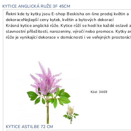
KYTICE ANGLICKÁ RUŽE 3F 45CM
Řekni kde ty kytky jsou E-shop Beskisha on-line prodej květin a
dekorace
Nejlepší ceny kytek, květin a bytových dekorací
Krásná kytice anglická růže. Kytice růží se hodí ke každé oslavě 
slavnostní příležitosti, narozeniny, výročí nebo promoce. Kytky a
růže je vynikající dekorace v domácnosti i ve veřejných prostorá
Kód:
3469
KYTICE ASTILBE 72 CM