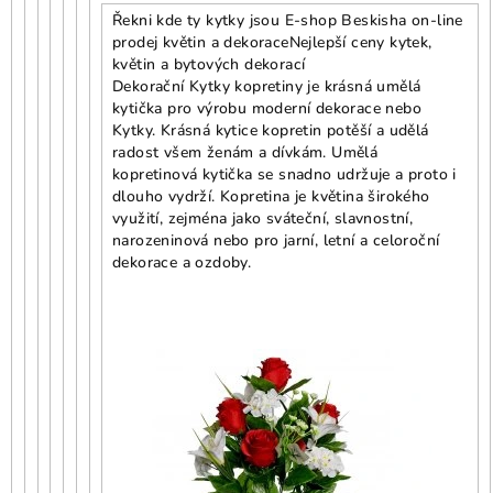
Řekni kde ty kytky jsou E-shop Beskisha on-line
prodej květin a dekorace
Nejlepší ceny kytek,
květin a bytových dekorací
Dekorační Kytky kopretiny je krásná umělá
kytička pro výrobu moderní dekorace nebo
Kytky. Krásná kytice kopretin potěší a udělá
radost všem ženám a dívkám. Umělá
kopretinová kytička se snadno udržuje a proto i
dlouho vydrží. Kopretina je květina širokého
využití, zejména jako sváteční, slavnostní,
narozeninová nebo pro jarní, letní a celoroční
dekorace a ozdoby.