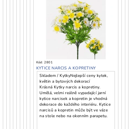
Kód:
2801
KYTICE NARCIS A KOPRETINY
Skladem / Kytky
Nejlepší ceny kytek,
květin a bytových dekorací
Krásná Kytky narcis a kopretiny.
Umělá, velmi reálně vypadající jarní
kytice narcisek a kopretin je vhodná
dekorace do každého interiéru. Kytice
narcisů a kopretin může být ve váze
na stole nebo na okenním parapetu.