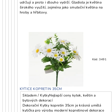
udržují a proto i dlouho vydrží. Gladiola je květina
širokého využití, zejména jako smuteční květina na
hroby a hřbitovy.
Kód:
3491
KYTICE KOPRETIN 35CM
Skladem / Kytky
Nejlepší ceny kytek, květin a
bytových dekorací
Dekorační Kytky kopretin 35cm je krásná umělá
kytička pro výrobu moderní kopretinové dekorace