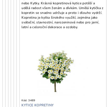
nebo Kytky. Krásná kopretinová kytice potěší a
udělá radost všem ženám a dívkám. Umělá kytička z
kopretin se snadno udržuje a proto i dlouho vydrží.
Kopretina je kytka širokého využití, zejména jako
sváteční, slavnostní, narozeninová nebo pro jarní,
letní a celoroční dekorace a ozdoby.
Kód:
3489
KYTICE KOPRETINY