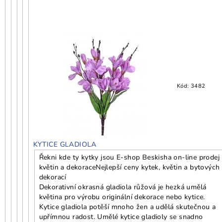
Kód:
3482
KYTICE GLADIOLA
Řekni kde ty kytky jsou E-shop Beskisha on-line prodej
květin a dekorace
Nejlepší ceny kytek, květin a bytových
dekorací
Dekorativní okrasná gladiola růžová je hezká umělá
květina pro výrobu originální dekorace nebo kytice.
Kytice gladiola potěší mnoho žen a udělá skutečnou a
upřímnou radost. Umělé kytice gladioly se snadno