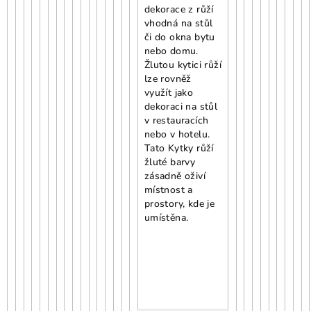
dekorace z růží
vhodná na stůl
či do okna bytu
nebo domu.
Žlutou kytici růží
lze rovněž
využít jako
dekoraci na stůl
v restauracích
nebo v hotelu.
Tato Kytky růží
žluté barvy
zásadně oživí
místnost a
prostory, kde je
umístěna.