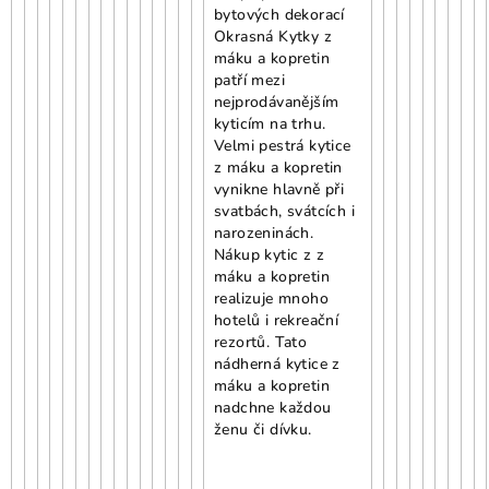
bytových dekorací
Okrasná Kytky z
máku a kopretin
patří mezi
nejprodávanějším
kyticím na trhu.
Velmi pestrá kytice
z máku a kopretin
vynikne hlavně při
svatbách, svátcích i
narozeninách.
Nákup kytic z z
máku a kopretin
realizuje mnoho
hotelů i rekreační
rezortů. Tato
nádherná kytice z
máku a kopretin
nadchne každou
ženu či dívku.