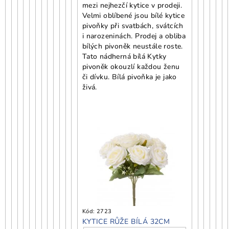
mezi nejhezčí kytice v prodeji.
Velmi oblíbené jsou bílé kytice
pivoňky při svatbách, svátcích
i narozeninách. Prodej a obliba
bílých pivoněk neustále roste.
Tato nádherná bílá Kytky
pivoněk okouzlí každou ženu
či dívku. Bílá pivoňka je jako
živá.
Kód:
2723
KYTICE RŮŽE BÍLÁ 32CM