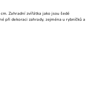
cm. Zahradní zvířátka jako jsou šedé
né při dekoraci zahrady, zejména u rybníčků a