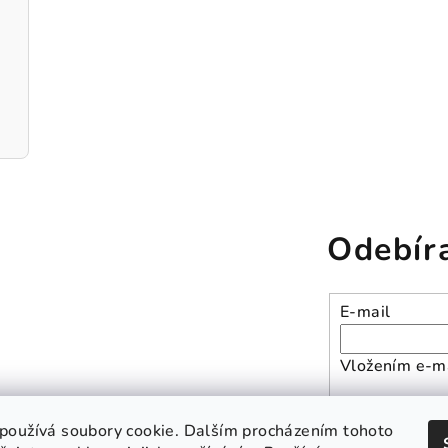
Odebír
E-mail
Vložením e-ma
Přihlásit se
používá soubory cookie. Dalším procházením tohoto