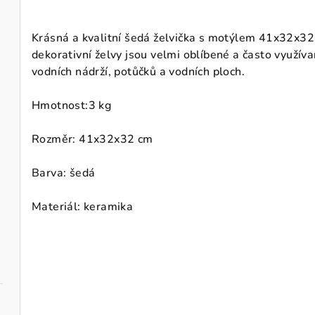
Krásná a kvalitní šedá želvička s motýlem 41x32x32 
dekorativní želvy jsou velmi oblíbené a často využíva
vodních nádrží, potůčků a vodních ploch.
Hmotnost:
3 kg
Rozměr: 41x32x32 cm
Barva: šedá
Materiál: keramika