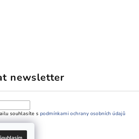
at newsletter
ilu souhlasíte s
podmínkami ochrany osobních údajů
Souhlasím