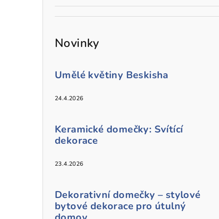
Novinky
Umělé květiny Beskisha
24.4.2026
Keramické domečky: Svítící
dekorace
23.4.2026
Dekorativní domečky – stylové
bytové dekorace pro útulný
domov