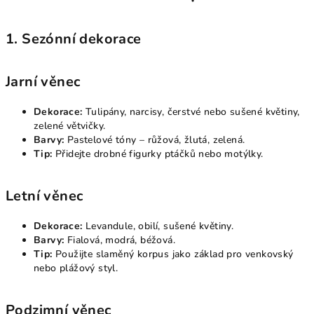
1. Sezónní dekorace
Jarní věnec
Dekorace:
Tulipány, narcisy, čerstvé nebo sušené květiny,
zelené větvičky.
Barvy:
Pastelové tóny – růžová, žlutá, zelená.
Tip:
Přidejte drobné figurky ptáčků nebo motýlky.
Letní věnec
Dekorace:
Levandule, obilí, sušené květiny.
Barvy:
Fialová, modrá, béžová.
Tip:
Použijte slaměný korpus jako základ pro venkovský
nebo plážový styl.
Podzimní věnec