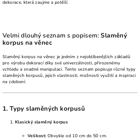
dekorace, která zaujme a potěší.
Velmi dlouhý seznam s popisem:
Slaměný
korpus na věnec
Slaměný korpus na věnec je jedním z nejoblíbenějších základů
pro výrobu dekorací díky své univerzálnosti, přirozenému
vzhledu a snadné manipulaci. Tento seznam popisuje různé typy
slaměných korpusů, jejich vlastnosti, možnosti využití a inspiraci
na zdobení.
1. Typy slaměných korpusů
Klasický slaměný korpus
Velikost:
Obvykle od 10 cm do 50 cm.