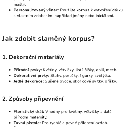
mašli).
Personalizovaný věnec:
Použijte korpus k vytvoření dárku
s vlastním zdobením, například jmény nebo iniciálami.
Jak zdobit slaměný korpus?
1. Dekorační materiály
Přírodní prvky:
Květiny, větvičky, listí, šišky, obilí, mech.
Dekorativní prvky:
Stuhy, perličky, figurky, světýlka.
Jedlé dekorace:
Sušené ovoce, skořicové svitky, oříšky.
2. Způsoby připevnění
Floristický drát:
Vhodný pro květiny, větvičky a další
přírodní materiály.
Tavná pistole:
Pro rychlé a pevné přilepení ozdob.