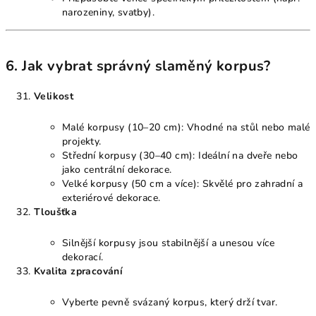
narozeniny, svatby).
6. Jak vybrat správný slaměný korpus?
Velikost
Malé korpusy (10–20 cm): Vhodné na stůl nebo malé
projekty.
Střední korpusy (30–40 cm): Ideální na dveře nebo
jako centrální dekorace.
Velké korpusy (50 cm a více): Skvělé pro zahradní a
exteriérové dekorace.
Tloušťka
Silnější korpusy jsou stabilnější a unesou více
dekorací.
Kvalita zpracování
Vyberte pevně svázaný korpus, který drží tvar.