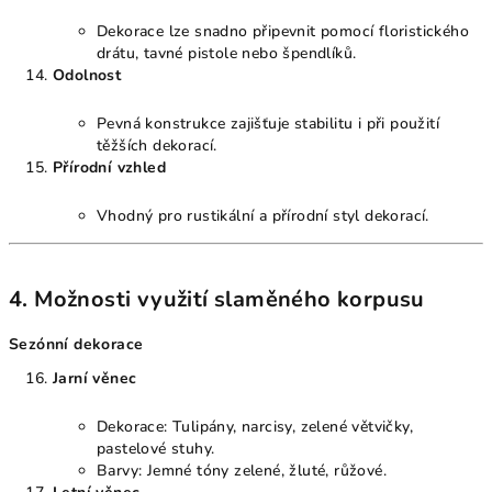
Dekorace lze snadno připevnit pomocí floristického
drátu, tavné pistole nebo špendlíků.
Odolnost
Pevná konstrukce zajišťuje stabilitu i při použití
těžších dekorací.
Přírodní vzhled
Vhodný pro rustikální a přírodní styl dekorací.
4. Možnosti využití slaměného korpusu
Sezónní dekorace
Jarní věnec
Dekorace: Tulipány, narcisy, zelené větvičky,
pastelové stuhy.
Barvy: Jemné tóny zelené, žluté, růžové.