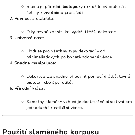
Sláma je přírodní, biologicky rozložitelný materiál,
šetrný k životnímu prostředí.
Pevnost a stabilita:
Díky pevné konstrukci vydrží i těžší dekorace.
Univerzálnost:
Hodí se pro všechny typy dekorací – od
minimalistických po bohatě zdobené věnce.
Snadná manipulace:
Dekorace lze snadno připevnit pomocí drátků, tavné
pistole nebo špendlíků.
Přírodní krása:
Samotný slaměný vzhled je dostatečně atraktivní pro
jednoduché rustikální věnce.
Použití slaměného korpusu