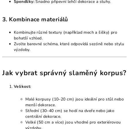
Špendlíky:
Snadno připevní lehčí dekorace a stuhy.
3. Kombinace materiálů
Kombinujte různé textury (například mech a šišky) pro
bohatší vzhled.
Zvolte barevné schéma, které odpovídá sezóně nebo stylu
výzdoby.
Jak vybrat správný slaměný korpus?
Velikost:
Malé korpusy (10–20 cm) jsou ideální pro stůl nebo
menší dekorace.
Střední (30–40 cm) se hodí na dveře nebo jako
centrální dekorace.
Velké (50 cm a více) jsou vhodné pro exteriérovou
výzdobu.