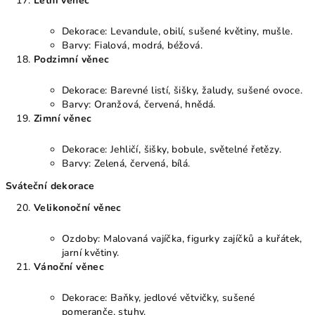
Letní věnec
Dekorace: Levandule, obilí, sušené květiny, mušle.
Barvy: Fialová, modrá, béžová.
Podzimní věnec
Dekorace: Barevné listí, šišky, žaludy, sušené ovoce.
Barvy: Oranžová, červená, hnědá.
Zimní věnec
Dekorace: Jehličí, šišky, bobule, světelné řetězy.
Barvy: Zelená, červená, bílá.
Sváteční dekorace
Velikonoční věnec
Ozdoby: Malovaná vajíčka, figurky zajíčků a kuřátek,
jarní květiny.
Vánoční věnec
Dekorace: Baňky, jedlové větvičky, sušené
pomeranče, stuhy.