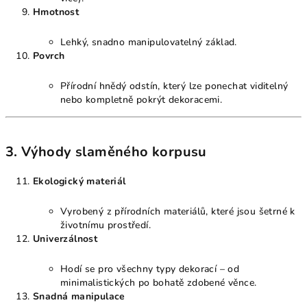
Hmotnost
Lehký, snadno manipulovatelný základ.
Povrch
Přírodní hnědý odstín, který lze ponechat viditelný
nebo kompletně pokrýt dekoracemi.
3. Výhody slaměného korpusu
Ekologický materiál
Vyrobený z přírodních materiálů, které jsou šetrné k
životnímu prostředí.
Univerzálnost
Hodí se pro všechny typy dekorací – od
minimalistických po bohatě zdobené věnce.
Snadná manipulace