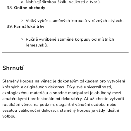
Nabízejí širokou škálu velikostí a tvarů.
Online obchody
Velký výběr slaměných korpusů v různých stylech.
Farmářské trhy
Ručně vyráběné slaměné korpusy od místních
řemeslníků.
Shrnutí
Slaměný korpus na věnec je dokonalým základem pro vytvoření
krásných a originálních dekorací. Díky své univerzálnosti,
ekologickému materiálu a snadné manipulaci je oblíbený mezi
amatérskými i profesionálními dekoratéry. Ať už chcete vytvořit
rustikální věnec na podzim, elegantní vánoční ozdobu nebo
veselou velikonoční dekoraci, slaměný korpus je vždy ideální
volbou.