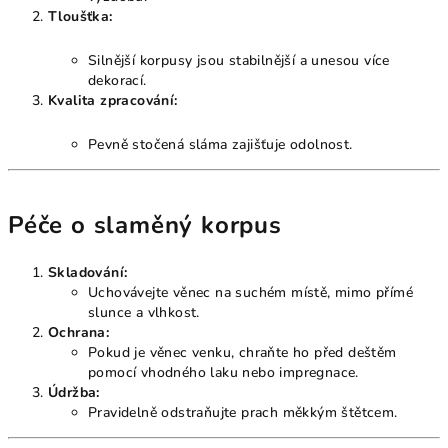
Tloušťka:
Silnější korpusy jsou stabilnější a unesou více
dekorací.
Kvalita zpracování:
Pevně stočená sláma zajišťuje odolnost.
Péče o slaměný korpus
Skladování:
Uchovávejte věnec na suchém místě, mimo přímé
slunce a vlhkost.
Ochrana:
Pokud je věnec venku, chraňte ho před deštěm
pomocí vhodného laku nebo impregnace.
Údržba:
Pravidelně odstraňujte prach měkkým štětcem.