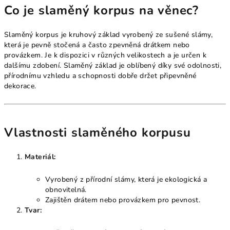
Co je slaměný korpus na věnec?
Slaměný korpus je kruhový základ vyrobený ze sušené slámy,
která je pevně stočená a často zpevněná drátkem nebo
provázkem. Je k dispozici v různých velikostech a je určen k
dalšímu zdobení. Slaměný základ je oblíbený díky své odolnosti,
přírodnímu vzhledu a schopnosti dobře držet připevněné
dekorace.
Vlastnosti slaměného korpusu
Materiál:
Vyrobený z přírodní slámy, která je ekologická a
obnovitelná.
Zajištěn drátem nebo provázkem pro pevnost.
Tvar: