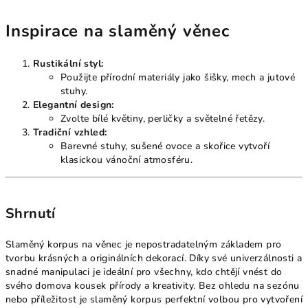
Inspirace na slaměný věnec
Rustikální styl:
Použijte přírodní materiály jako šišky, mech a jutové
stuhy.
Elegantní design:
Zvolte bílé květiny, perličky a světelné řetězy.
Tradiční vzhled:
Barevné stuhy, sušené ovoce a skořice vytvoří
klasickou vánoční atmosféru.
Shrnutí
Slaměný korpus na věnec je nepostradatelným základem pro
tvorbu krásných a originálních dekorací. Díky své univerzálnosti a
snadné manipulaci je ideální pro všechny, kdo chtějí vnést do
svého domova kousek přírody a kreativity. Bez ohledu na sezónu
nebo příležitost je slaměný korpus perfektní volbou pro vytvoření