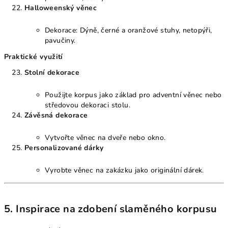
Halloweenský věnec
Dekorace: Dýně, černé a oranžové stuhy, netopýři,
pavučiny.
Praktické využití
Stolní dekorace
Použijte korpus jako základ pro adventní věnec nebo
středovou dekoraci stolu.
Závěsná dekorace
Vytvořte věnec na dveře nebo okno.
Personalizované dárky
Vyrobte věnec na zakázku jako originální dárek.
5. Inspirace na zdobení slaměného korpusu