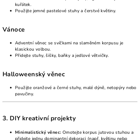
kuřátek.
Použijte jemné pastelové stuhy a čerstvé květiny.
Vánoce
Adventní věnec se svíčkami na slaměném korpusu je
klasickou volbou.
Přidejte stuhy, šišky, baňky a jedlové větvičky.
Halloweenský věnec
Použijte oranžové a černé stuhy, malé dýně, netopýry nebo
pavučiny.
3. DIY kreativní projekty
Minimalistický věnec:
Omotejte korpus jutovou stuhou a
přidejte jednu dominantní dekoraci (např. květinu nebo