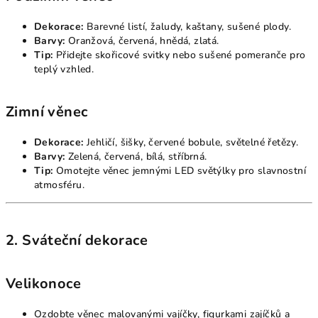
Dekorace:
Barevné listí, žaludy, kaštany, sušené plody.
Barvy:
Oranžová, červená, hnědá, zlatá.
Tip:
Přidejte skořicové svitky nebo sušené pomeranče pro
teplý vzhled.
Zimní věnec
Dekorace:
Jehličí, šišky, červené bobule, světelné řetězy.
Barvy:
Zelená, červená, bílá, stříbrná.
Tip:
Omotejte věnec jemnými LED světýlky pro slavnostní
atmosféru.
2. Sváteční dekorace
Velikonoce
Ozdobte věnec malovanými vajíčky, figurkami zajíčků a