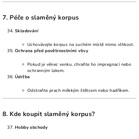
7. Péče o slaměný korpus
Skladování
Uchovávejte korpus na suchém místě mimo vlhkost.
Ochrana před povětrnostními vlivy
Pokud je věnec venku, chraňte ho impregnací nebo
ochranným lakem.
Údržba
Odstraňte prach měkkým štětcem nebo hadříkem.
8. Kde koupit slaměný korpus?
Hobby obchody