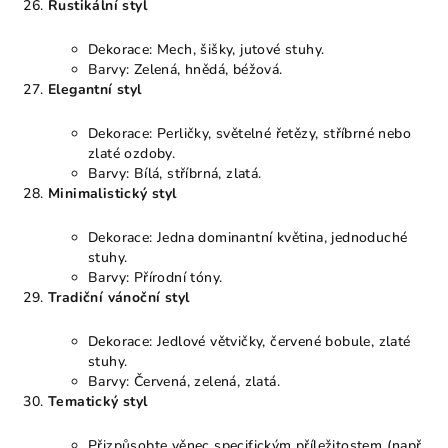
Rustikální styl
Dekorace: Mech, šišky, jutové stuhy.
Barvy: Zelená, hnědá, béžová.
Elegantní styl
Dekorace: Perličky, světelné řetězy, stříbrné nebo
zlaté ozdoby.
Barvy: Bílá, stříbrná, zlatá.
Minimalistický styl
Dekorace: Jedna dominantní květina, jednoduché
stuhy.
Barvy: Přírodní tóny.
Tradiční vánoční styl
Dekorace: Jedlové větvičky, červené bobule, zlaté
stuhy.
Barvy: Červená, zelená, zlatá.
Tematický styl
Přizpůsobte věnec specifickým příležitostem (např.