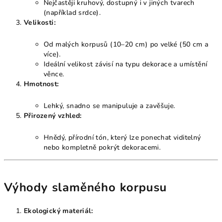
Nejčastěji kruhový, dostupný i v jiných tvarech
(například srdce).
Velikosti:
Od malých korpusů (10–20 cm) po velké (50 cm a
více).
Ideální velikost závisí na typu dekorace a umístění
věnce.
Hmotnost:
Lehký, snadno se manipuluje a zavěšuje.
Přirozený vzhled:
Hnědý, přírodní tón, který lze ponechat viditelný
nebo kompletně pokrýt dekoracemi.
Výhody slaměného korpusu
Ekologický materiál: