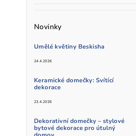
Novinky
Umělé květiny Beskisha
24.4.2026
Keramické domečky: Svítící
dekorace
23.4.2026
Dekorativní domečky – stylové
bytové dekorace pro útulný
domov