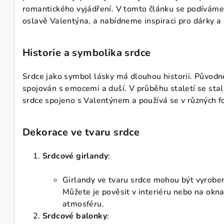
romantického vyjádření. V tomto článku se podíváme 
oslavě Valentýna, a nabídneme inspiraci pro dárky a
Historie a symbolika srdce
Srdce jako symbol lásky má dlouhou historii. Původně
spojován s emocemi a duší. V průběhu staletí se st
srdce spojeno s Valentýnem a používá se v různých f
Dekorace ve tvaru srdce
Srdcové girlandy
:
Girlandy ve tvaru srdce mohou být vyrobeny
Můžete je pověsit v interiéru nebo na okna
atmosféru.
Srdcové balonky
: