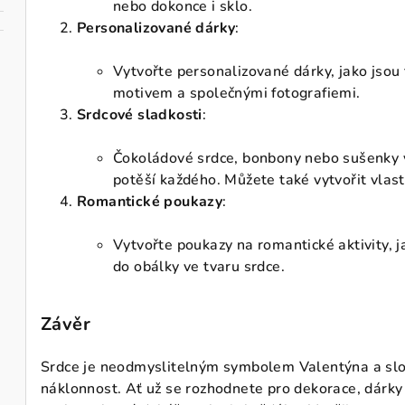
nebo dokonce i sklo.
Personalizované dárky
:
Vytvořte personalizované dárky, jako jsou
motivem a společnými fotografiemi.
Srdcové sladkosti
:
Čokoládové srdce, bonbony nebo sušenky v
potěší každého. Můžete také vytvořit vlas
Romantické poukazy
:
Vytvořte poukazy na romantické aktivity, j
do obálky ve tvaru srdce.
Závěr
Srdce je neodmyslitelným symbolem Valentýna a slouž
náklonnost. Ať už se rozhodnete pro dekorace, dárky 