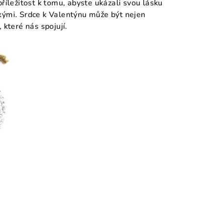
říležitost k tomu, abyste ukázali svou lásku
kými. Srdce k Valentýnu může být nejen
 které nás spojují.