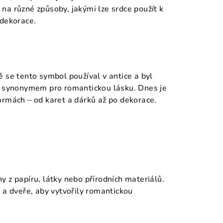
na různé způsoby, jakými lze srdce použít k
 dekorace.
 se tento symbol používal v antice a byl
al synonymem pro romantickou lásku. Dnes je
ormách – od karet a dárků až po dekorace.
 z papíru, látky nebo přírodních materiálů.
 a dveře, aby vytvořily romantickou