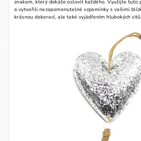
znakem, který dokáže oslovit každého. Využijte tuto p
a vytvořili nezapomenutelné vzpomínky s vašimi blíz
krásnou dekorací, ale také vyjádřením hlubokých citů,