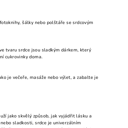
 fotoknihy, šálky nebo polštáře se srdcovým
e tvaru srdce jsou sladkým dárkem, který
tní cukrovinky doma.
ako je večeře, masáže nebo výlet, a zabalte je
í jako skvělý způsob, jak vyjádřit lásku a
nebo sladkosti, srdce je univerzálním