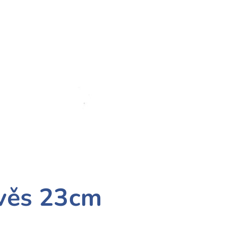
ávěs 23cm