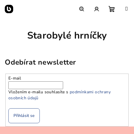
Přejít
na
obsah
Nákupn
Hledat
Přihlášení
Starobylé hrníčky
košík
Odebírat newsletter
E-mail
Vložením e-mailu souhlasíte s
podmínkami ochrany
osobních údajů
Přihlásit se
Z