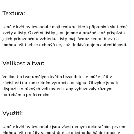
Textura:
Umělé květiny levandule mají texturu, která připomíná skutečné
květy a listy. Okvětní lístky jsou jemné a pružné, což přispívá k
jejich přirozenému vzhledu. Listy mají šedozelenou barvu a
mohou být i lehce ochmýřené, což dodává dojem autentičnosti.
Velikost a tvar:
Velikost a tvar umělých květin levandule se může lišit v
závislosti na konkrétním výrobci a designu. Obvykle jsou k
dispozici v různých velikostech, aby vyhovovaly různým
potřebám a preferencím.
Využití:
Umělé květiny levandule jsou všestranným dekoračním prvkem.
Mohou být použity samostatně jako jednoduchá dekorace v