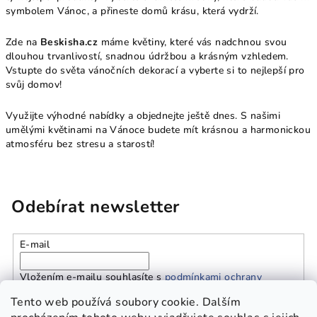
symbolem Vánoc, a přineste domů krásu, která vydrží.
Zde na
Beskisha.cz
máme květiny, které vás nadchnou svou
dlouhou trvanlivostí, snadnou údržbou a krásným vzhledem.
Vstupte do světa vánočních dekorací a vyberte si to nejlepší pro
svůj domov!
Využijte výhodné nabídky a objednejte ještě dnes. S našimi
umělými květinami na Vánoce budete mít krásnou a harmonickou
atmosféru bez stresu a starostí!
Odebírat newsletter
E-mail
Vložením e-mailu souhlasíte s
podmínkami ochrany
osobních údajů
Tento web používá soubory cookie. Dalším