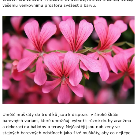
vašemu venkovnímu prostoru svěžest a barvu.
Umělé muškáty do truhlíků jsou k dispozici v široké škále
barevných variant, které umožňují vytvořit různé druhy aranžmá
a dekorací na balkóny a terasy. Nejčastěji jsou nabízeny ve
stejných barevných odstínech jako živé muškáty, aby co nejlépe