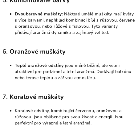
5.
Kombinované barvy
Dvoubarevné muškáty
: Některé umělé muškáty mají květy
s více barvami, například kombinaci bílé s růžovou, červené
s oranžovou, nebo růžové s fialovou. Tyto varianty
přidávají aranžmá dynamiku a zajímavý vzhled.
6.
Oranžové muškáty
Teplé oranžové odstíny
jsou méně běžné, ale velmi
atraktivní pro podzimní a letní aranžmá. Dodávají balkónu
nebo terase teplou a zářivou atmosféru.
7.
Koralové muškáty
Koralové odstíny, kombinující červenou, oranžovou a
růžovou, jsou oblíbené pro svou živost a energii. Jsou
perfektní pro výrazné a letní aranžmá.