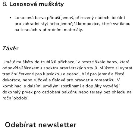
8.
Lososové muškáty
Lososová barva přináší jemný, přirozený nádech, ideální
pro zahradní styl nebo jemnější kompozice, které vyniknou
na terasách s přírodními materiály.
Závěr
Umělé muškáty do truhlíků přicházejí v pestré škále barev, které
odpovídají širokému spektru aranžérských stylů. Můžete si vybrat
tradiční červené pro klasickou eleganci, bílé pro jemné a čisté
dekorace, nebo růžové a fialové pro hravost a romantiku. V
kombinaci s dalšími umělými rostlinami a doplňky vytvářejí
dokonalý prvek pro ozdobení balkónu nebo terasy bez ohledu na
roční období.
Odebírat newsletter