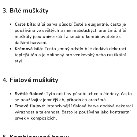
3.
Bílé muškáty
Čistě bílá
: Bílá barva působí čistě a elegantně, často je
používána ve světlých a minimalistických aranžmá. Bílé
muškáty jsou univerzální a snadno kombinovatelné s
dalšími barvami.
Krémová bílá
: Tento jemný odstín bílé dodává dekoraci
teplejší tón a je oblíbený pro venkovský nebo rustikální
styl.
4.
Fialové muškáty
Světlé fialové
: Tyto odstíny působí lehce a étericky, často
se používají v jemnějších, přírodních aranžmá.
Tmavě fialové
: Intenzivnější fialová barva dodává dekoraci
výraznost a tajemnost, často je používána jako kontrastní
prvek v kompozicích.