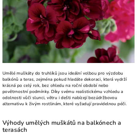
Umělé muškáty do truhlíků jsou ideální volbou pro výzdobu
balkónů a teras, zejména pokud hledáte dekoraci, která vydrží
krásná po celý rok, bez ohledu na roční období nebo
povětrnostní podmínky. Díky svému realistickému vzhledu a
odolnosti vůči slunci, větru i dešti nabízejí bezúdržbovou
alternativu k živým rostlinám, které vyžadují pravidelnou péči.
Výhody umělých muškátů na balkónech a
terasách