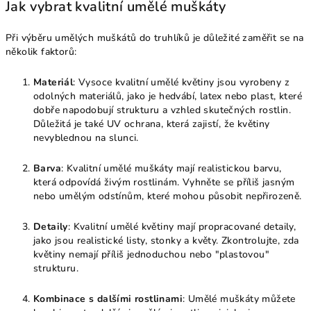
Jak vybrat kvalitní umělé muškáty
Při výběru umělých muškátů do truhlíků je důležité zaměřit se na
několik faktorů:
Materiál
: Vysoce kvalitní umělé květiny jsou vyrobeny z
odolných materiálů, jako je hedvábí, latex nebo plast, které
dobře napodobují strukturu a vzhled skutečných rostlin.
Důležitá je také UV ochrana, která zajistí, že květiny
nevyblednou na slunci.
Barva
: Kvalitní umělé muškáty mají realistickou barvu,
která odpovídá živým rostlinám. Vyhněte se příliš jasným
nebo umělým odstínům, které mohou působit nepřirozeně.
Detaily
: Kvalitní umělé květiny mají propracované detaily,
jako jsou realistické listy, stonky a květy. Zkontrolujte, zda
květiny nemají příliš jednoduchou nebo "plastovou"
strukturu.
Kombinace s dalšími rostlinami
: Umělé muškáty můžete