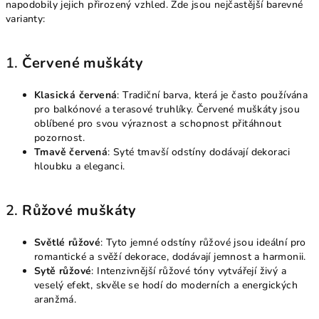
napodobily jejich přirozený vzhled. Zde jsou nejčastější barevné
varianty:
1.
Červené muškáty
Klasická červená
: Tradiční barva, která je často používána
pro balkónové a terasové truhlíky. Červené muškáty jsou
oblíbené pro svou výraznost a schopnost přitáhnout
pozornost.
Tmavě červená
: Syté tmavší odstíny dodávají dekoraci
hloubku a eleganci.
2.
Růžové muškáty
Světlé růžové
: Tyto jemné odstíny růžové jsou ideální pro
romantické a svěží dekorace, dodávají jemnost a harmonii.
Sytě růžové
: Intenzivnější růžové tóny vytvářejí živý a
veselý efekt, skvěle se hodí do moderních a energických
aranžmá.