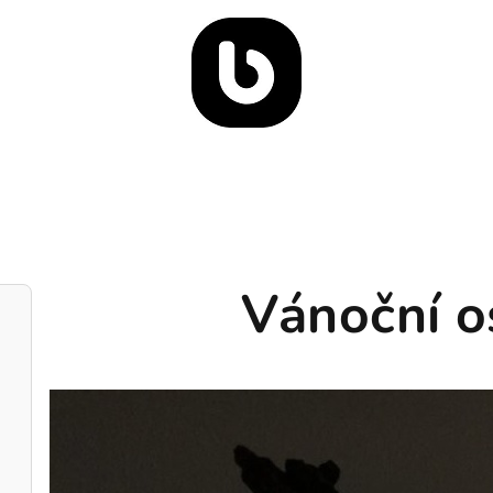
Vánoční o