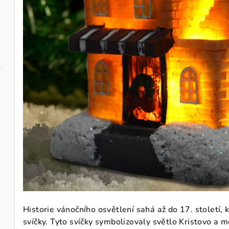
Historie vánočního osvětlení sahá až do 17. století,
svíčky. Tyto svíčky symbolizovaly světlo Kristovo a m