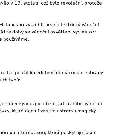
ilo v 19. století, což bylo revoluční, protože
 Johnson vytvořili první elektrický vánoční
d té doby se vánoční osvětlení vyvinulo v
es používáme.
eré lze použít k ozdobení domácnosti, zahrady
ích typů:
nejoblíbenějším způsobem, jak ozdobit vánoční
rovky, které dodají vašemu stromu magický
pornou alternativou, která poskytuje jasné