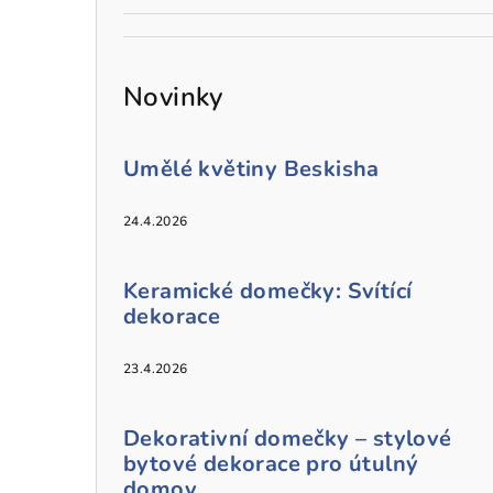
Novinky
Umělé květiny Beskisha
24.4.2026
Keramické domečky: Svítící
dekorace
23.4.2026
Dekorativní domečky – stylové
bytové dekorace pro útulný
domov