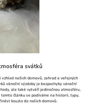
atmosféra svátků
i vzhled našich domovů, zahrad a veřejných
rvků vánoční výzdoby je bezpochyby vánoční
ohody, ale také vytváří jedinečnou atmosféru,
 tomto článku se podíváme na historii, typy,
přinést kouzlo do našich domovů.