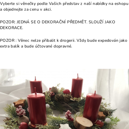
Vyberte si věnečky podle Vašich představ z naší nabídky na eshopu
a objednejte za cenu v akci.
POZOR: JEDNÁ SE O DEKORAČNÍ PŘEDMĚT. SLOUŽÍ JAKO
DEKORACE.
POZOR : Věnec nelze přibalit k drogerii. Vždy bude expedován jako
extra balík a bude účtované dopravné.