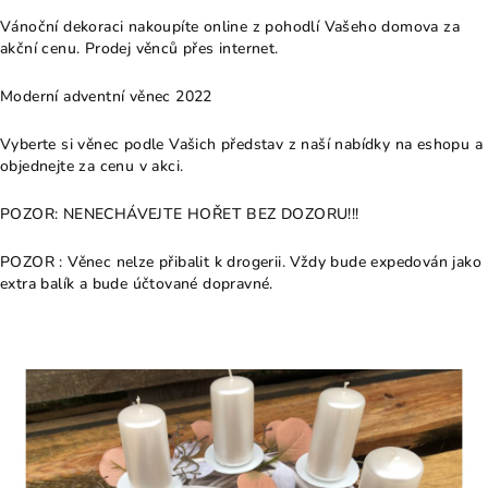
Vánoční dekoraci nakoupíte online z pohodlí Vašeho domova za
akční cenu. Prodej věnců přes internet.
Moderní adventní věnec 2022
Vyberte si věnec podle Vašich představ z naší nabídky na eshopu a
objednejte za cenu v akci.
POZOR: NENECHÁVEJTE HOŘET BEZ DOZORU!!!
POZOR : Věnec nelze přibalit k drogerii. Vždy bude expedován jako
extra balík a bude účtované dopravné.