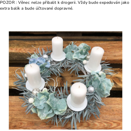
POZOR : Věnec nelze přibalit k drogerii. Vždy bude expedován jako
extra balík a bude účtované dopravné.