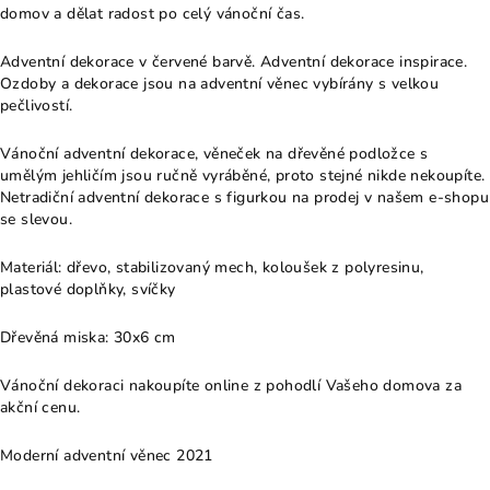
domov a dělat radost po celý vánoční čas.
Adventní dekorace v červené barvě. Adventní dekorace inspirace.
Ozdoby a dekorace jsou na adventní věnec vybírány s velkou
pečlivostí.
Vánoční adventní dekorace, věneček na dřevěné podložce s
umělým jehličím jsou ručně vyráběné, proto stejné nikde nekoupíte.
Netradiční adventní dekorace s figurkou na prodej v našem e-shopu
se slevou.
Materiál: dřevo, stabilizovaný mech, koloušek z polyresinu,
plastové doplňky, svíčky
Dřevěná miska: 30x6 cm
Vánoční dekoraci nakoupíte online z pohodlí Vašeho domova za
akční cenu.
Moderní adventní věnec 2021