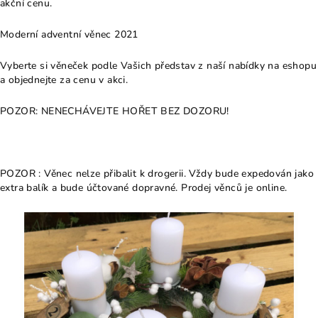
akční cenu.
Moderní adventní věnec 2021
Vyberte si věneček podle Vašich představ z naší nabídky na eshopu
a objednejte za cenu v akci.
POZOR: NENECHÁVEJTE HOŘET BEZ DOZORU!
POZOR : Věnec nelze přibalit k drogerii. Vždy bude expedován jako
extra balík a bude účtované dopravné. Prodej věnců je online.