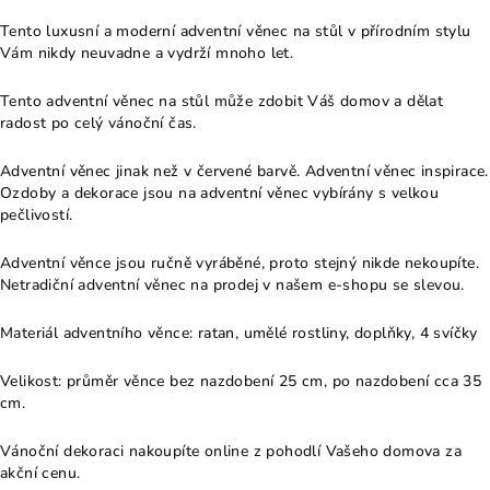
Tento luxusní a moderní adventní věnec na stůl v přírodním stylu
Vám nikdy neuvadne a vydrží mnoho let.
Tento adventní věnec na stůl může zdobit Váš domov a dělat
radost po celý vánoční čas.
Adventní věnec jinak než v červené barvě. Adventní věnec inspirace.
Ozdoby a dekorace jsou na adventní věnec vybírány s velkou
pečlivostí.
Adventní věnce jsou ručně vyráběné, proto stejný nikde nekoupíte.
Netradiční adventní věnec na prodej v našem e-shopu se slevou.
Materiál adventního věnce: ratan, umělé rostliny, doplňky, 4 svíčky
Velikost: průměr věnce bez nazdobení 25 cm, po nazdobení cca 35
cm.
Vánoční dekoraci nakoupíte online z pohodlí Vašeho domova za
akční cenu.