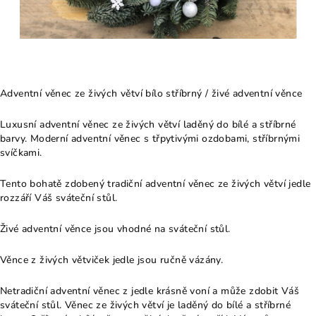
Adventní věnec ze živých větví bílo stříbrný / živé adventní věnce
Luxusní adventní věnec ze živých větví laděný do bílé a stříbrné
barvy. Moderní adventní věnec s třpytivými ozdobami, stříbrnými
svíčkami.
Tento bohatě zdobený tradiční adventní věnec ze živých větví jedle
rozzáří Váš sváteční stůl.
Živé adventní věnce jsou vhodné na sváteční stůl.
Věnce z živých větviček jedle jsou ručně vázány.
Netradiční adventní věnec z jedle krásně voní a může zdobit Váš
sváteční stůl. Věnec ze živých větví je laděný do bílé a stříbrné