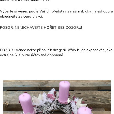
Moderní adventní věnec 2022
Vyberte si věnec podle Vašich představ z naší nabídky na eshopu a
objednejte za cenu v akci.
POZOR: NENECHÁVEJTE HOŘET BEZ DOZORU!
POZOR : Věnec nelze přibalit k drogerii. Vždy bude expedován jako
extra balík a bude účtované dopravné.