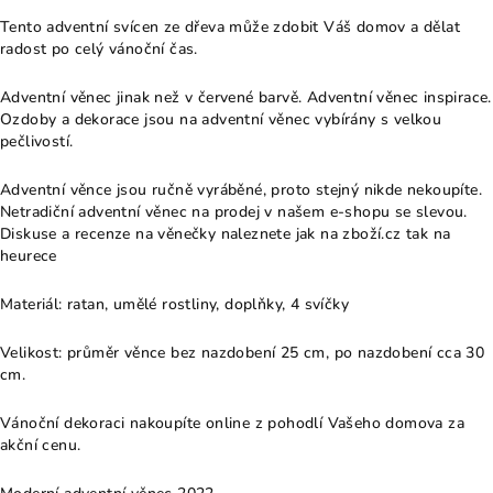
Tento adventní svícen ze dřeva může zdobit Váš domov a dělat
radost po celý vánoční čas.
Adventní věnec jinak než v červené barvě. Adventní věnec inspirace.
Ozdoby a dekorace jsou na adventní věnec vybírány s velkou
pečlivostí.
Adventní věnce jsou ručně vyráběné, proto stejný nikde nekoupíte.
Netradiční adventní věnec na prodej v našem e-shopu se slevou.
Diskuse a recenze na věnečky naleznete jak na zboží.cz tak na
heurece
Materiál: ratan, umělé rostliny, doplňky, 4 svíčky
Velikost: průměr věnce bez nazdobení 25 cm, po nazdobení cca 30
cm.
Vánoční dekoraci nakoupíte online z pohodlí Vašeho domova za
akční cenu.