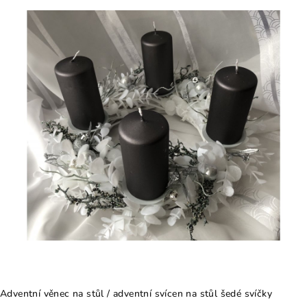
Adventní věnec na stůl / adventní svícen na stůl šedé svíčky