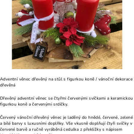
Adventní věnec dřevěný na stůl s figurkou koně / vánoční dekorace
dřevěná
Dřevěný adventní věnec se čtyřmi červenými svíčkami a keramickou
figurkou koně a červenými srdíčky.
Červený vánoční dřevěný věnec je laděný do hnědé, červené, zelené
a bílé barvy s luxusními doplňky. Vše vkusně doplňují čtyři svíčky v
červené barvě a ručně vyráběná cedulka z překližky s nápisem