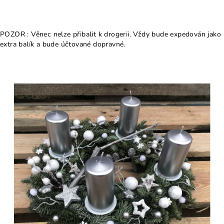
POZOR : Věnec nelze přibalit k drogerii. Vždy bude expedován jako
extra balík a bude účtované dopravné.