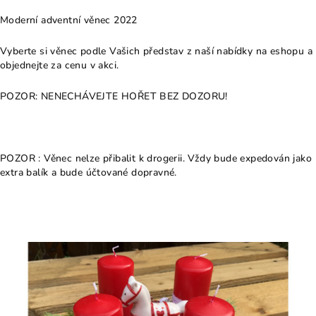
Moderní adventní věnec 2022
Vyberte si věnec podle Vašich představ z naší nabídky na eshopu a
objednejte za cenu v akci.
POZOR: NENECHÁVEJTE HOŘET BEZ DOZORU!
POZOR : Věnec nelze přibalit k drogerii. Vždy bude expedován jako
extra balík a bude účtované dopravné.