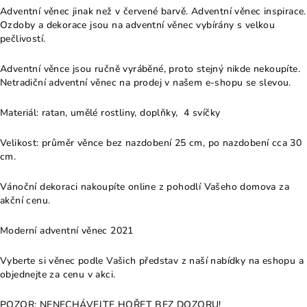
Adventní věnec jinak než v červené barvě. Adventní věnec inspirace.
Ozdoby a dekorace jsou na adventní věnec vybírány s velkou
pečlivostí.
Adventní věnce jsou ručně vyráběné, proto stejný nikde nekoupíte.
Netradiční adventní věnec na prodej v našem e-shopu se slevou.
Materiál: ratan, umělé rostliny, doplňky, 4 svíčky
Velikost: průměr věnce bez nazdobení 25 cm, po nazdobení cca 30
cm.
Vánoční dekoraci nakoupíte online z pohodlí Vašeho domova za
akční cenu.
Moderní adventní věnec 2021
Vyberte si věnec podle Vašich představ z naší nabídky na eshopu a
objednejte za cenu v akci.
POZOR: NENECHÁVEJTE HOŘET BEZ DOZORU!