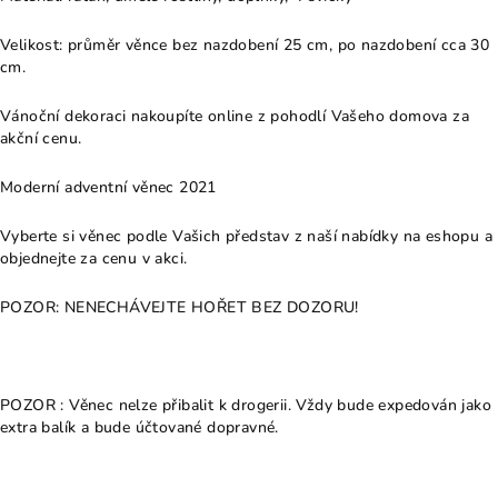
Velikost: průměr věnce bez nazdobení 25 cm, po nazdobení cca 30
cm.
Vánoční dekoraci nakoupíte online z pohodlí Vašeho domova za
akční cenu.
Moderní adventní věnec 2021
Vyberte si věnec podle Vašich představ z naší nabídky na eshopu a
objednejte za cenu v akci.
POZOR: NENECHÁVEJTE HOŘET BEZ DOZORU!
POZOR : Věnec nelze přibalit k drogerii. Vždy bude expedován jako
extra balík a bude účtované dopravné.