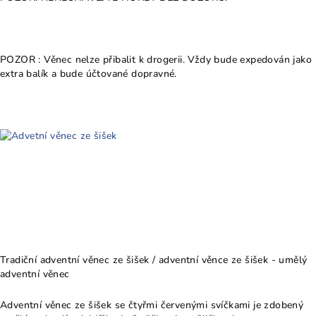
POZOR : Věnec nelze přibalit k drogerii. Vždy bude expedován jako
extra balík a bude účtované dopravné.
Tradiční adventní věnec ze šišek / adventní věnce ze šišek - umělý
adventní věnec
Adventní věnec ze šišek se čtyřmi červenými svíčkami je zdobený