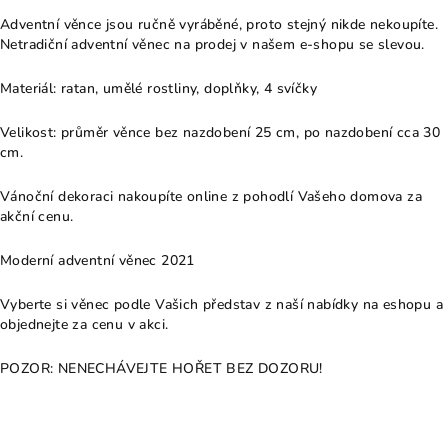
Adventní věnce jsou ručně vyráběné, proto stejný nikde nekoupíte.
Netradiční adventní věnec na prodej v našem e-shopu se slevou.
Materiál: ratan, umělé rostliny, doplňky, 4 svíčky
Velikost: průměr věnce bez nazdobení 25 cm, po nazdobení cca 30
cm.
Vánoční dekoraci nakoupíte online z pohodlí Vašeho domova za
akční cenu.
Moderní adventní věnec 2021
Vyberte si věnec podle Vašich představ z naší nabídky na eshopu a
objednejte za cenu v akci.
POZOR: NENECHÁVEJTE HOŘET BEZ DOZORU!