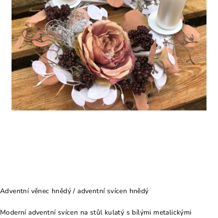
Adventní věnec hnědý / adventní svícen hnědý
Moderní adventní svícen na stůl kulatý s bílými metalickými