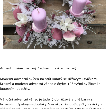
Adventní věnec růžový / adventní svícen růžový
Moderní adventní svícen na stůl kulatý se růžovými svíčkami.
Krásný a moderní adventní věnec e čtyřmi růžovými svíčkami s
luxusními doplňky.
Vánoční adventní věnec je laděný do růžové a bílé barvy s
luxusními třpytivými doplňky. Vše vkusně doplňují čtyři svíčky v