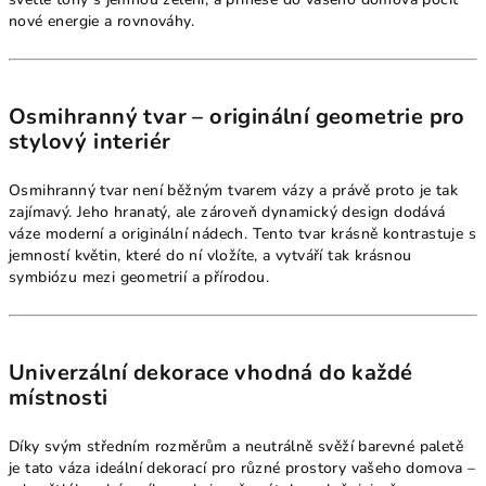
nové energie a rovnováhy.
Osmihranný tvar – originální geometrie pro
stylový interiér
Osmihranný tvar není běžným tvarem vázy a právě proto je tak
zajímavý. Jeho hranatý, ale zároveň dynamický design dodává
váze moderní a originální nádech. Tento tvar krásně kontrastuje s
jemností květin, které do ní vložíte, a vytváří tak krásnou
symbiózu mezi geometrií a přírodou.
Univerzální dekorace vhodná do každé
místnosti
Díky svým středním rozměrům a neutrálně svěží barevné paletě
je tato váza ideální dekorací pro různé prostory vašeho domova –