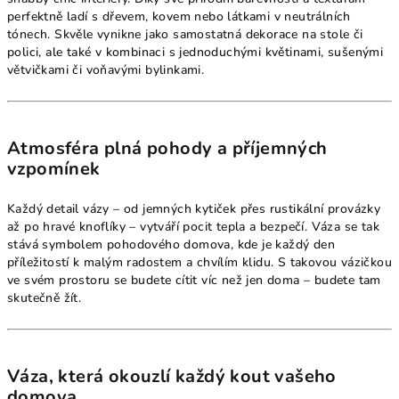
perfektně ladí s dřevem, kovem nebo látkami v neutrálních
tónech. Skvěle vynikne jako samostatná dekorace na stole či
polici, ale také v kombinaci s jednoduchými květinami, sušenými
větvičkami či voňavými bylinkami.
Atmosféra plná pohody a příjemných
vzpomínek
Každý detail vázy – od jemných kytiček přes rustikální provázky
až po hravé knoflíky – vytváří pocit tepla a bezpečí. Váza se tak
stává symbolem pohodového domova, kde je každý den
příležitostí k malým radostem a chvílím klidu. S takovou vázičkou
ve svém prostoru se budete cítit víc než jen doma – budete tam
skutečně žít.
Váza, která okouzlí každý kout vašeho
domova