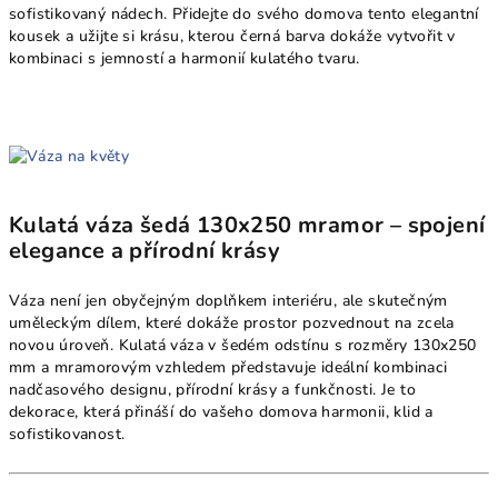
sofistikovaný nádech. Přidejte do svého domova tento elegantní
kousek a užijte si krásu, kterou černá barva dokáže vytvořit v
kombinaci s jemností a harmonií kulatého tvaru.
Kulatá váza šedá 130x250 mramor – spojení
elegance a přírodní krásy
Váza není jen obyčejným doplňkem interiéru, ale skutečným
uměleckým dílem, které dokáže prostor pozvednout na zcela
novou úroveň. Kulatá váza v šedém odstínu s rozměry 130x250
mm a mramorovým vzhledem představuje ideální kombinaci
nadčasového designu, přírodní krásy a funkčnosti. Je to
dekorace, která přináší do vašeho domova harmonii, klid a
sofistikovanost.