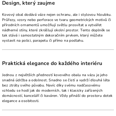
Design, který zaujme
Kovový obal dodává váze nejen ochranu, ale i stylovou hloubku.
Průřezy, vzory nebo perforace ve tvaru geometrických motivů či
přírodních ornamentů umožňují světlu prosvítat a vytvářet
nádherné stíny, které zkrášlují okolní prostor. Tento doplněk se
tak stává i samostatným dekoračním prvkem, který můžete
vystavit na polici, parapetu či přímo na podlahu.
Praktická elegance do každého interiéru
Jednou z největších předností kovového obalu na vázu je jeho
snadná údržba a odolnost. Snadno se čistí a vydrží dlouhá léta
bez ztráty svého půvabu. Navíc díky svému nadčasovému
vzhledu se hodí jak do moderních, tak i klasicky zařízených
domácností, kanceláří či kaváren. Vždy přináší do prostoru dotek
elegance a osobitosti.