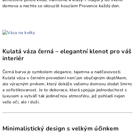
domova a nechte se okouzlit kouzlem Provence každý den.
Kulatá váza černá – elegantní klenot pro váš
interiér
Černá barva je symbolem elegance, tajemna a nadčasovosti.
Kulatá váza v černém provedení není jen obyčejným doplňkem,
ale výrazným prvkem, který dokáže vašemu domovu dodat šmrnc
a sofistikovanost. Je to dekorace, která spojuje jednoduchost s
luxusem a vytváří tak jedinečnou atmosféru, jež pohladí nejen
vaše oči, ale i duši.
Minimalistický design s velkým účinkem