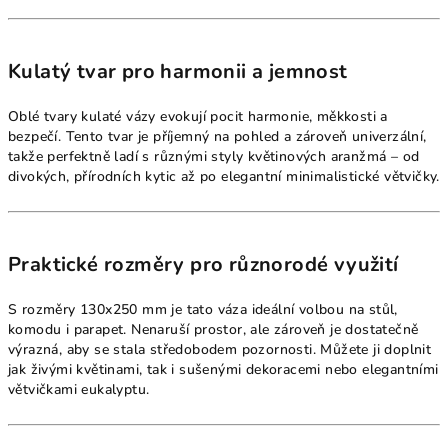
Kulatý tvar pro harmonii a jemnost
Oblé tvary kulaté vázy evokují pocit harmonie, měkkosti a
bezpečí. Tento tvar je příjemný na pohled a zároveň univerzální,
takže perfektně ladí s různými styly květinových aranžmá – od
divokých, přírodních kytic až po elegantní minimalistické větvičky.
Praktické rozměry pro různorodé využití
S rozměry 130x250 mm je tato váza ideální volbou na stůl,
komodu i parapet. Nenaruší prostor, ale zároveň je dostatečně
výrazná, aby se stala středobodem pozornosti. Můžete ji doplnit
jak živými květinami, tak i sušenými dekoracemi nebo elegantními
větvičkami eukalyptu.