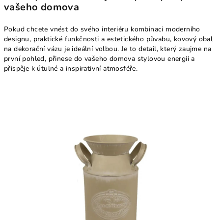
vašeho domova
Pokud chcete vnést do svého interiéru kombinaci moderního
designu, praktické funkčnosti a estetického půvabu, kovový obal
na dekorační vázu je ideální volbou. Je to detail, který zaujme na
první pohled, přinese do vašeho domova stylovou energii a
přispěje k útulné a inspirativní atmosféře.