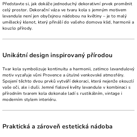
Představte si, jak dokáže jednoduchý dekorativní prvek proměnit
celý prostor. Dekorační váza ve tvaru kola s jemným motivem
levandule není jen obyčejnou nádobou na květiny – je to malý
umělecký klenot, který přináší do vašeho domova klid, harmonii a
kouzlo přírody.
Unikátní design inspirovaný přírodou
Tvar kola symbolizuje kontinuitu a harmonii, zatímco levandulový
motiv vyzařuje vůni Provence a útulné venkovské atmosféry.
Spojení těchto dvou prvků vytváří dekoraci, která nejenže okouzlí
vaše oči, ale i duši. Jemné fialové květy levandule v kombinaci s
přírodním tvarem kola dokonale ladí s rustikálním, vintage i
moderním stylem interiéru.
Praktická a zároveň estetická nádoba