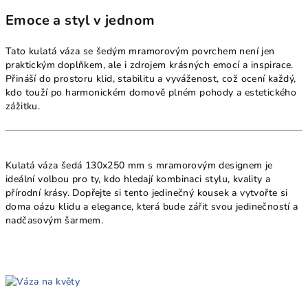
Emoce a styl v jednom
Tato kulatá váza se šedým mramorovým povrchem není jen
praktickým doplňkem, ale i zdrojem krásných emocí a inspirace.
Přináší do prostoru klid, stabilitu a vyváženost, což ocení každý,
kdo touží po harmonickém domově plném pohody a estetického
zážitku.
Kulatá váza šedá 130x250 mm s mramorovým designem je
ideální volbou pro ty, kdo hledají kombinaci stylu, kvality a
přírodní krásy. Dopřejte si tento jedinečný kousek a vytvořte si
doma oázu klidu a elegance, která bude zářit svou jedinečností a
nadčasovým šarmem.