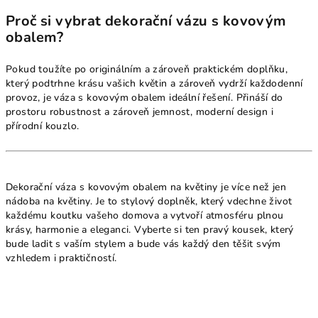
Proč si vybrat dekorační vázu s kovovým
obalem?
Pokud toužíte po originálním a zároveň praktickém doplňku,
který podtrhne krásu vašich květin a zároveň vydrží každodenní
provoz, je váza s kovovým obalem ideální řešení. Přináší do
prostoru robustnost a zároveň jemnost, moderní design i
přírodní kouzlo.
Dekorační váza s kovovým obalem na květiny je více než jen
nádoba na květiny. Je to stylový doplněk, který vdechne život
každému koutku vašeho domova a vytvoří atmosféru plnou
krásy, harmonie a eleganci. Vyberte si ten pravý kousek, který
bude ladit s vaším stylem a bude vás každý den těšit svým
vzhledem i praktičností.