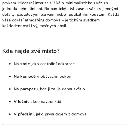
prvkem. Moderní interiér si říká o minimalistickou vázu s
jednoduchými liniemi. Romantický styl zase o vázu s jemnými
detaily, pastelovými barvami nebo rustikálním kouzlem. Každá
váza odráží atmosféru domova – je tichým svědkem
každodennosti i výjimečných chvil.
Kde najde své místo?
Na stole
jako centrální dekorace
Na komodě
v obývacím pokoji
Na parapetu
, kde ji zalije denní světlo
V ložnici
, kde navodí klid
V předsíni
, jako první dojem z domova