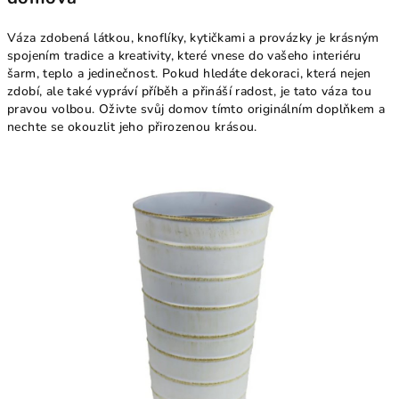
Váza zdobená látkou, knoflíky, kytičkami a provázky je krásným
spojením tradice a kreativity, které vnese do vašeho interiéru
šarm, teplo a jedinečnost. Pokud hledáte dekoraci, která nejen
zdobí, ale také vypráví příběh a přináší radost, je tato váza tou
pravou volbou. Oživte svůj domov tímto originálním doplňkem a
nechte se okouzlit jeho přirozenou krásou.