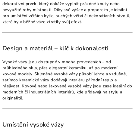
dekorativní prvek, který dokáže vyplnit prázdné kouty nebo
nevyužité rohy místnosti. Díky své výšce a proporcím je ideální
pro umístění větších kytic, suchých větví či dekorativních stvolů,
které by v běžné váze ztratily svůj efekt.
Design a materiál – klíč k dokonalosti
Vysoké vázy jsou dostupné v mnoha provedeních – od
průhledného skla, přes elegantní keramiku, až po moderní
kovové modely. Skleněné vysoké vázy působí lehce a vzdušně,
zatímco keramické vázy dodávají interiéru přírodní teplo a
hřejivost. Kovové nebo lakované vysoké vázy jsou zase ideální do
moderních či industriálních interiérů, kde přidávají na stylu a
originalitě.
Umístění vysoké vázy