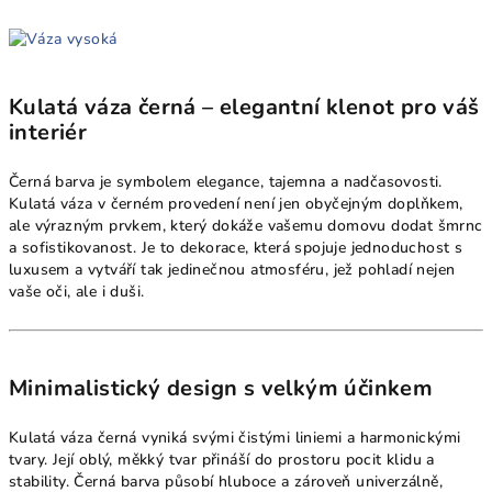
Kulatá váza černá – elegantní klenot pro váš
interiér
Černá barva je symbolem elegance, tajemna a nadčasovosti.
Kulatá váza v černém provedení není jen obyčejným doplňkem,
ale výrazným prvkem, který dokáže vašemu domovu dodat šmrnc
a sofistikovanost. Je to dekorace, která spojuje jednoduchost s
luxusem a vytváří tak jedinečnou atmosféru, jež pohladí nejen
vaše oči, ale i duši.
Minimalistický design s velkým účinkem
Kulatá váza černá vyniká svými čistými liniemi a harmonickými
tvary. Její oblý, měkký tvar přináší do prostoru pocit klidu a
stability. Černá barva působí hluboce a zároveň univerzálně,