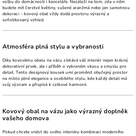
volbu do domácnosti i kanceláře. Nezáleží na tom, zda v něm
budete mít čerstvé květiny, sušené aranžmá nebo jen samotnou
dekoraci – kovový obal vždy dodá prostoru výrazný a
sofistikovaný vzhled.
Atmosféra plná stylu a vybranosti
Díky kovovému obalu na vázu získává váš interiér nejen krásný
dekorativní prvek, ale i příběh o vybraném vkusu a smyslu pro
detail. Tento designový kousek umí proměnit obyčejný prostor
na místo plné elegance a osobitého stylu, kde každý detail má
svůj význam a přispívá k celkové harmonii.
Kovový obal na vázu jako výrazný doplněk
vašeho domova
Pokud chcete vnést do svého interiéru kombinaci moderního