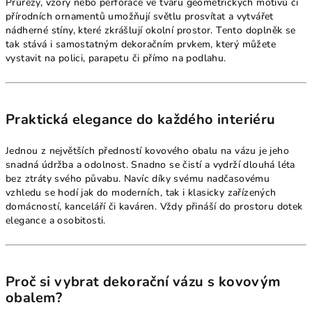
Průřezy, vzory nebo perforace ve tvaru geometrických motivů či
přírodních ornamentů umožňují světlu prosvítat a vytvářet
nádherné stíny, které zkrášlují okolní prostor. Tento doplněk se
tak stává i samostatným dekoračním prvkem, který můžete
vystavit na polici, parapetu či přímo na podlahu.
Praktická elegance do každého interiéru
Jednou z největších předností kovového obalu na vázu je jeho
snadná údržba a odolnost. Snadno se čistí a vydrží dlouhá léta
bez ztráty svého půvabu. Navíc díky svému nadčasovému
vzhledu se hodí jak do moderních, tak i klasicky zařízených
domácností, kanceláří či kaváren. Vždy přináší do prostoru dotek
elegance a osobitosti.
Proč si vybrat dekorační vázu s kovovým
obalem?