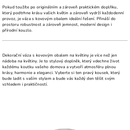
Pokud toužíte po originálním a zároveň praktickém doplňku,
který podtrhne krásu vašich květin a zároveň vydrží každodenní
provoz, je váza s kovovým obalem ideální řešení. Přináší do
prostoru robustnost a zároveň jemnost, moderní design i
přírodní kouzlo.
Dekorační váza s kovovým obalem na květiny je více než jen
nádoba na květiny. Je to stylový doplněk, který vdechne život
každému koutku vašeho domova a vytvoří atmosféru plnou
krásy, harmonie a eleganci. Vyberte si ten pravý kousek, který
bude ladit s vaším stylem a bude vás každý den těšit svým
vzhledem i praktičností.