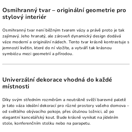
Osmihranný tvar – originální geometrie pro
stylový interiér
Osmihranný tvar není běžným tvarem vázy a právě proto je tak
zajímavý. Jeho hranatý, ale zároveň dynamický design dodává
váze moderní a originální nádech. Tento tvar krásně kontrastuje s
jemností květin, které do ní vložíte, a vytváří tak krásnou
symbiózu mezi geometrií a přírodou.
Univerzální dekorace vhodná do každé
místnosti
Díky svým středním rozměrům a neutrálně svěží barevné paletě
je tato váza ideální dekorací pro různé prostory vašeho domova –
od světlého obývacího pokoje, přes útulnou ložnici, až po
elegantní kancelářský kout. Bude krásně vynikat na jídelním
stole, konferenčním stolku nebo na parapetu.