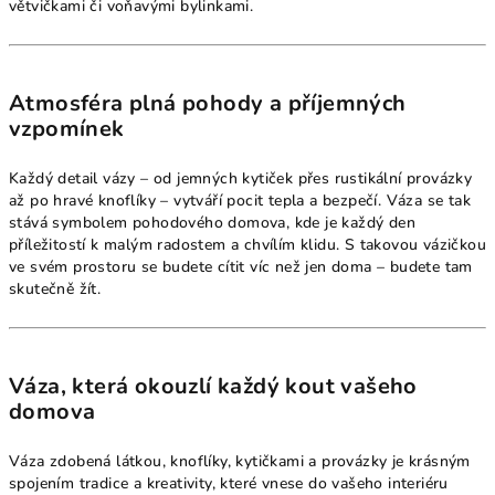
větvičkami či voňavými bylinkami.
Atmosféra plná pohody a příjemných
vzpomínek
Každý detail vázy – od jemných kytiček přes rustikální provázky
až po hravé knoflíky – vytváří pocit tepla a bezpečí. Váza se tak
stává symbolem pohodového domova, kde je každý den
příležitostí k malým radostem a chvílím klidu. S takovou vázičkou
ve svém prostoru se budete cítit víc než jen doma – budete tam
skutečně žít.
Váza, která okouzlí každý kout vašeho
domova
Váza zdobená látkou, knoflíky, kytičkami a provázky je krásným
spojením tradice a kreativity, které vnese do vašeho interiéru