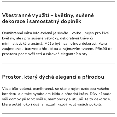
Všestranné využití – květiny, sušené
dekorace i samostatný doplněk
Osmihranná váza bílo-zelená je skvělou volbou nejen pro živé
květiny, ale i pro sušené větvičky, dekorativní trávy či
minimalistické aranžmá. Může být i samotnou dekorací, která
zaujme svou barevnou hloubkou a zajímavým tvarem. Přináší do
prostoru pocit svěžesti a zároveň elegantního stylu.
Prostor, který dýchá elegancí a přírodou
Váza bílo-zelená, osmihranná, se stane nejen ozdobou vašeho
interiéru, ale také symbolem klidu a přírodní krásy. Díky ní bude
váš domov působit svěže, harmonicky a útulně. Je to dekorace,
která potěší oko i duši a rozzáří každý kout vašich pokojů.