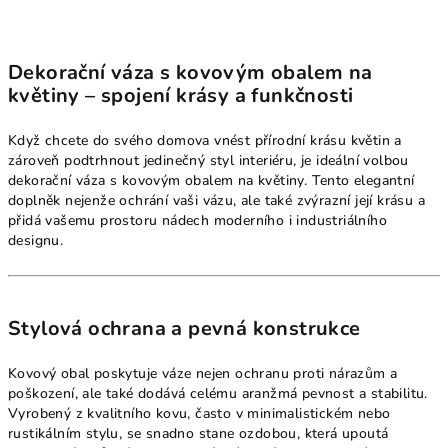
Dekorační váza s kovovým obalem na
květiny – spojení krásy a funkčnosti
Když chcete do svého domova vnést přírodní krásu květin a
zároveň podtrhnout jedinečný styl interiéru, je ideální volbou
dekorační váza s kovovým obalem na květiny. Tento elegantní
doplněk nejenže ochrání vaši vázu, ale také zvýrazní její krásu a
přidá vašemu prostoru nádech moderního i industriálního
designu.
Stylová ochrana a pevná konstrukce
Kovový obal poskytuje váze nejen ochranu proti nárazům a
poškození, ale také dodává celému aranžmá pevnost a stabilitu.
Vyrobený z kvalitního kovu, často v minimalistickém nebo
rustikálním stylu, se snadno stane ozdobou, která upoutá