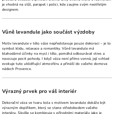
je vhodná na stůl, parapet i polici, kde zaujme svým neotřelým
designem.
Vůně levandule jako součást výzdoby
Motiv levandule v této váze nepředstavuje pouze dekoraci – je to
symbol klidu, relaxace a romantiky. Vůně levandule má
blahodárné účinky na mysl i tělo, pomáhá odbourávat stres a
navozuje pocit pohody. I když váza není přímo vonná, její vzhled
evokuje tuto uklidňující atmosféru a přináší do vašeho domova
nádech Provence.
Výrazný prvek pro váš interiér
Dekorační váza ve tvaru kola s motivem levandule dokáže být
výrazným doplňkem, který se stane středobodem vašeho
interiéru. Skvěle se kombinuje s přírodními materiály jako je