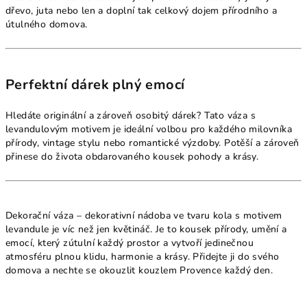
dřevo, juta nebo len a doplní tak celkový dojem přírodního a
útulného domova.
Perfektní dárek plný emocí
Hledáte originální a zároveň osobitý dárek? Tato váza s
levandulovým motivem je ideální volbou pro každého milovníka
přírody, vintage stylu nebo romantické výzdoby. Potěší a zároveň
přinese do života obdarovaného kousek pohody a krásy.
Dekorační váza – dekorativní nádoba ve tvaru kola s motivem
levandule je víc než jen květináč. Je to kousek přírody, umění a
emocí, který zútulní každý prostor a vytvoří jedinečnou
atmosféru plnou klidu, harmonie a krásy. Přidejte ji do svého
domova a nechte se okouzlit kouzlem Provence každý den.