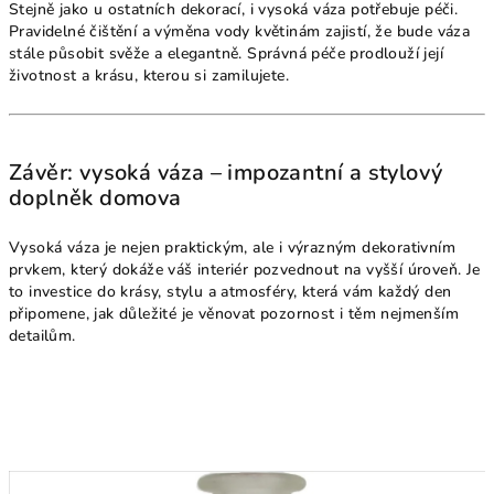
Stejně jako u ostatních dekorací, i vysoká váza potřebuje péči.
Pravidelné čištění a výměna vody květinám zajistí, že bude váza
stále působit svěže a elegantně. Správná péče prodlouží její
životnost a krásu, kterou si zamilujete.
Závěr: vysoká váza – impozantní a stylový
doplněk domova
Vysoká váza je nejen praktickým, ale i výrazným dekorativním
prvkem, který dokáže váš interiér pozvednout na vyšší úroveň. Je
to investice do krásy, stylu a atmosféry, která vám každý den
připomene, jak důležité je věnovat pozornost i těm nejmenším
detailům.