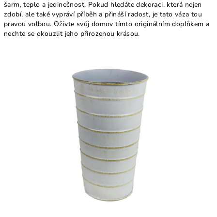
šarm, teplo a jedinečnost. Pokud hledáte dekoraci, která nejen
zdobí, ale také vypráví příběh a přináší radost, je tato váza tou
pravou volbou. Oživte svůj domov tímto originálním doplňkem a
nechte se okouzlit jeho přirozenou krásou.