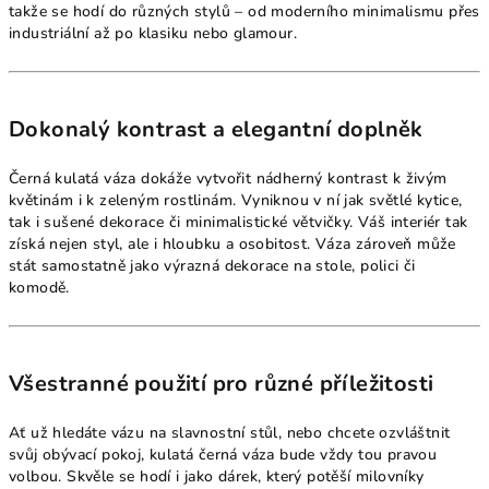
takže se hodí do různých stylů – od moderního minimalismu přes
industriální až po klasiku nebo glamour.
Dokonalý kontrast a elegantní doplněk
Černá kulatá váza dokáže vytvořit nádherný kontrast k živým
květinám i k zeleným rostlinám. Vyniknou v ní jak světlé kytice,
tak i sušené dekorace či minimalistické větvičky. Váš interiér tak
získá nejen styl, ale i hloubku a osobitost. Váza zároveň může
stát samostatně jako výrazná dekorace na stole, polici či
komodě.
Všestranné použití pro různé příležitosti
Ať už hledáte vázu na slavnostní stůl, nebo chcete ozvláštnit
svůj obývací pokoj, kulatá černá váza bude vždy tou pravou
volbou. Skvěle se hodí i jako dárek, který potěší milovníky