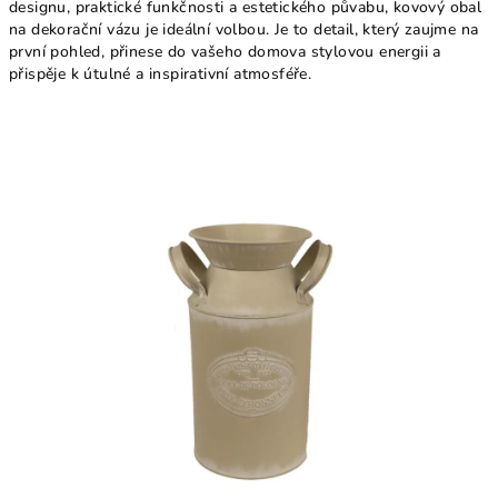
designu, praktické funkčnosti a estetického půvabu, kovový obal
na dekorační vázu je ideální volbou. Je to detail, který zaujme na
první pohled, přinese do vašeho domova stylovou energii a
přispěje k útulné a inspirativní atmosféře.