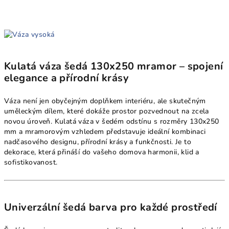
Kulatá váza šedá 130x250 mramor – spojení
elegance a přírodní krásy
Váza není jen obyčejným doplňkem interiéru, ale skutečným
uměleckým dílem, které dokáže prostor pozvednout na zcela
novou úroveň. Kulatá váza v šedém odstínu s rozměry 130x250
mm a mramorovým vzhledem představuje ideální kombinaci
nadčasového designu, přírodní krásy a funkčnosti. Je to
dekorace, která přináší do vašeho domova harmonii, klid a
sofistikovanost.
Univerzální šedá barva pro každé prostředí