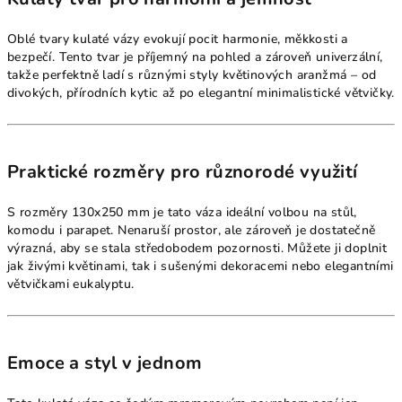
Oblé tvary kulaté vázy evokují pocit harmonie, měkkosti a
bezpečí. Tento tvar je příjemný na pohled a zároveň univerzální,
takže perfektně ladí s různými styly květinových aranžmá – od
divokých, přírodních kytic až po elegantní minimalistické větvičky.
Praktické rozměry pro různorodé využití
S rozměry 130x250 mm je tato váza ideální volbou na stůl,
komodu i parapet. Nenaruší prostor, ale zároveň je dostatečně
výrazná, aby se stala středobodem pozornosti. Můžete ji doplnit
jak živými květinami, tak i sušenými dekoracemi nebo elegantními
větvičkami eukalyptu.
Emoce a styl v jednom