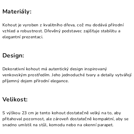
Materiály:
Kohout je vyroben z kvalitního dřeva, což mu dodává přírodní
vzhled a robustnost. Dřevěný podstavec zajišťuje stabilitu a
elegantní prezentaci.
Design:
Dekorativní kohout má autentický design inspirovaný
venkovským prostředím. Jeho jednoduché tvary a detaily vytvářejí
příjemný dojem přírodní elegance.
Velikost:
S výškou 23 cm je tento kohout dostatečně velký na to, aby
přitahoval pozornost, ale zároveň dostatečně kompaktní, aby se
snadno umístil na stůl, komodu nebo na okenní parapet.