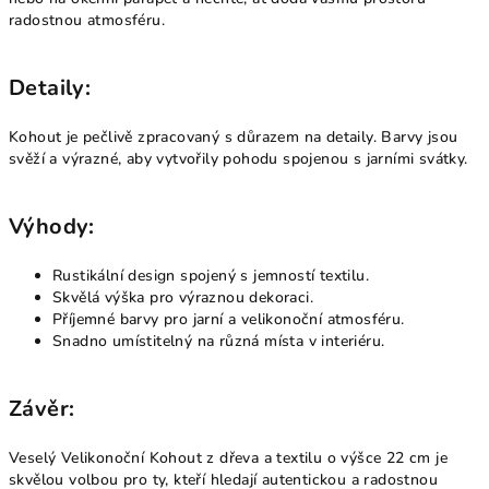
radostnou atmosféru.
Detaily:
Kohout je pečlivě zpracovaný s důrazem na detaily. Barvy jsou
svěží a výrazné, aby vytvořily pohodu spojenou s jarními svátky.
Výhody:
Rustikální design spojený s jemností textilu.
Skvělá výška pro výraznou dekoraci.
Příjemné barvy pro jarní a velikonoční atmosféru.
Snadno umístitelný na různá místa v interiéru.
Závěr:
Veselý Velikonoční Kohout z dřeva a textilu o výšce 22 cm je
skvělou volbou pro ty, kteří hledají autentickou a radostnou