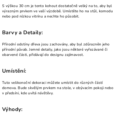
S výškou 30 cm je tento kohout dostatečně velký na to, aby byl
výrazným prvkem ve vaší výzdobě. Umístěte ho na stůl, komodu
nebo pod nízkou vitrínu a nechte ho působit.
Barvy a Detaily:
Přírodní odstíny dřeva jsou zachovány, aby byl zdůrazněn jeho
přírodní půvab. Jemné detaily, jako jsou některé vyřezávané či
obarvené části, přidávají do designu zajímavost.
Umístění:
Tuto velikonoční dekoraci můžete umístit do různých částí
domova. Bude skvělým prvkem na stole, v obývacím pokoji nebo
v předsíni, kde uvítá návštěvy.
Výhody: