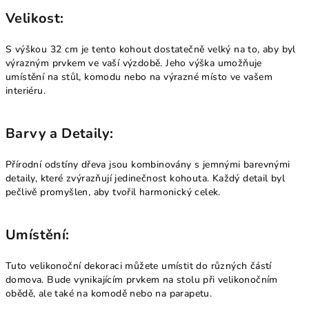
Velikost:
S výškou 32 cm je tento kohout dostatečně velký na to, aby byl
výrazným prvkem ve vaší výzdobě. Jeho výška umožňuje
umístění na stůl, komodu nebo na výrazné místo ve vašem
interiéru.
Barvy a Detaily:
Přírodní odstíny dřeva jsou kombinovány s jemnými barevnými
detaily, které zvýrazňují jedinečnost kohouta. Každý detail byl
pečlivě promyšlen, aby tvořil harmonický celek.
Umístění:
Tuto velikonoční dekoraci můžete umístit do různých částí
domova. Bude vynikajícím prvkem na stolu při velikonočním
obědě, ale také na komodě nebo na parapetu.