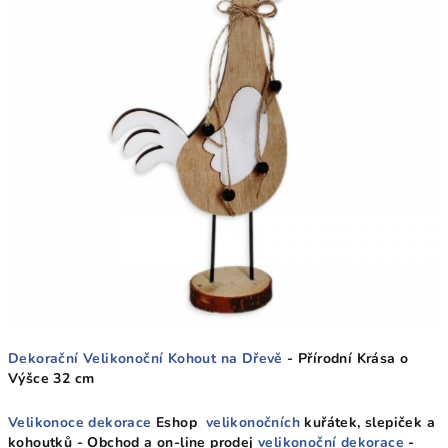
Dekorační Velikonoční Kohout na Dřevě
- Přírodní Krása o
Výšce 32 cm
Velikonoce dekorace
Eshop
velikonočních
kuřátek, slepiček a
kohoutků - Obchod a on-line prodej
velikonoční dekorace
-