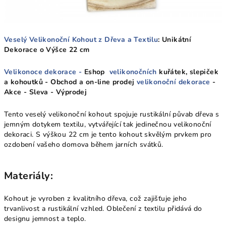
Veselý Velikonoční Kohout z Dřeva a Textilu
: Unikátní
Dekorace o Výšce 22 cm
Velikonoce dekorace -
Eshop
velikonočních
kuřátek, slepiček
a kohoutků - Obchod a on-line prodej
velikonoční dekorace
-
Akce - Sleva - Výprodej
Tento veselý velikonoční kohout spojuje rustikální půvab dřeva s
jemným dotykem textilu, vytvářející tak jedinečnou velikonoční
dekoraci. S výškou 22 cm je tento kohout skvělým prvkem pro
ozdobení vašeho domova během jarních svátků.
Materiály:
Kohout je vyroben z kvalitního dřeva, což zajišťuje jeho
trvanlivost a rustikální vzhled. Oblečení z textilu přidává do
designu jemnost a teplo.