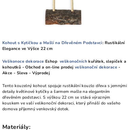
Kohout s Kytičkou a Mašlí na Dřevěném Podstavci
: Rustikální
Elegance ve Výšce 22 cm
Velikonoce dekorace
Eshop
velikonočních
kuřátek, slepiček a
kohoutků - Obchod a on-line prodej
velikonoční dekorace
-
Akce - Sleva - Výprodej
Tento kouzelný kohout spojuje rustikální kouzlo dřeva s jemnými
detaily květinové kytičky a šarmem mašle na elegantním
dřevěném podstavci. S výškou 22 cm se stává výrazným
kouskem ve vaší velikonoční dekoraci, který přináší do vašeho
domova příjemný venkovský dotek.
Materiály: