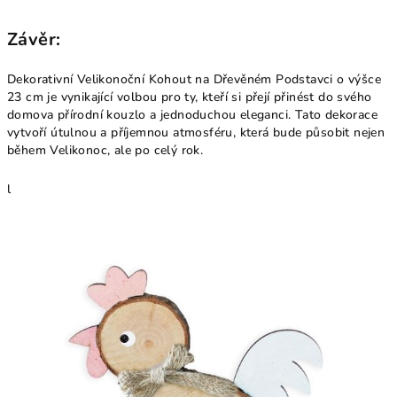
Závěr:
Dekorativní Velikonoční Kohout na Dřevěném Podstavci o výšce
23 cm je vynikající volbou pro ty, kteří si přejí přinést do svého
domova přírodní kouzlo a jednoduchou eleganci. Tato dekorace
vytvoří útulnou a příjemnou atmosféru, která bude působit nejen
během Velikonoc, ale po celý rok.
l