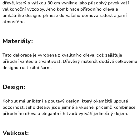
dřevě, který s výškou 30 cm vynikne jako působivý prvek vaší
velikonoční výzdoby. Jeho kombinace přírodního dřeva a
unikátního designu přinese do vašeho domova radost a jarní
atmosféru.
Materiály:
Tato dekorace je vyrobena z kvalitního dřeva, což zajišťuje
přírodní vzhled a trvanlivost. Dřevěný materiál dodává celkovému
designu rustikální šarm.
Design:
Kohout má unikátní a poutavý design, který okamžitě upoutá
pozornost. Jeho detaily jsou jemné a vkusné, přičemž kombinace
přírodního dřeva a elegantních tvarů vytváří jedinečný dojem.
Velikost: