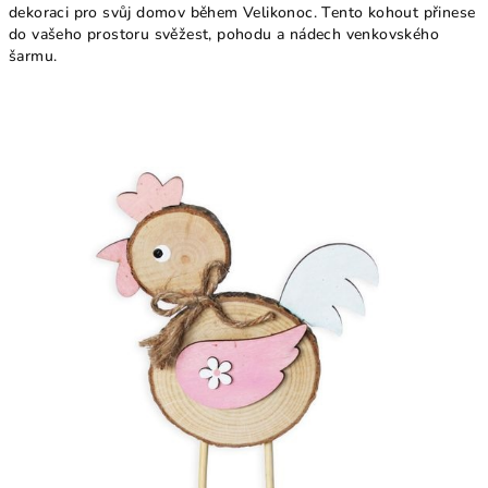
dekoraci pro svůj domov během Velikonoc. Tento kohout přinese
do vašeho prostoru svěžest, pohodu a nádech venkovského
šarmu.