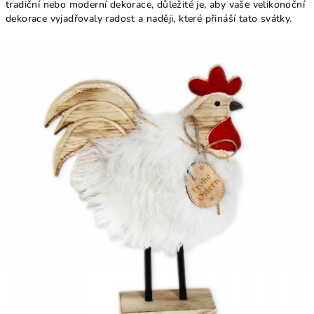
tradiční nebo moderní dekorace, důležité je, aby vaše velikonoční
dekorace vyjadřovaly radost a naději, které přináší tato svátky.