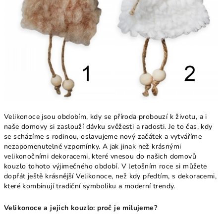
Velikonoce jsou obdobím, kdy se příroda probouzí k životu, a i
naše domovy si zaslouží dávku svěžesti a radosti. Je to čas, kdy
se scházíme s rodinou, oslavujeme nový začátek a vytváříme
nezapomenutelné vzpomínky. A jak jinak než krásnými
velikonočními dekoracemi, které vnesou do našich domovů
kouzlo tohoto výjimečného období. V letošním roce si můžete
dopřát ještě krásnější Velikonoce, než kdy předtím, s dekoracemi,
které kombinují tradiční symboliku a moderní trendy.
Velikonoce a jejich kouzlo: proč je milujeme?