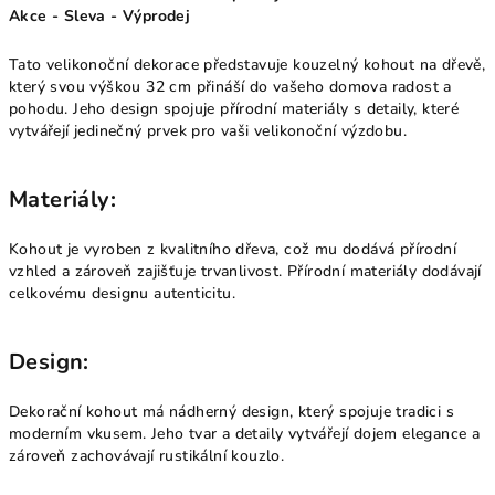
Akce - Sleva - Výprodej
Tato velikonoční dekorace představuje kouzelný kohout na dřevě,
který svou výškou 32 cm přináší do vašeho domova radost a
pohodu. Jeho design spojuje přírodní materiály s detaily, které
vytvářejí jedinečný prvek pro vaši velikonoční výzdobu.
Materiály:
Kohout je vyroben z kvalitního dřeva, což mu dodává přírodní
vzhled a zároveň zajišťuje trvanlivost. Přírodní materiály dodávají
celkovému designu autenticitu.
Design:
Dekorační kohout má nádherný design, který spojuje tradici s
moderním vkusem. Jeho tvar a detaily vytvářejí dojem elegance a
zároveň zachovávají rustikální kouzlo.