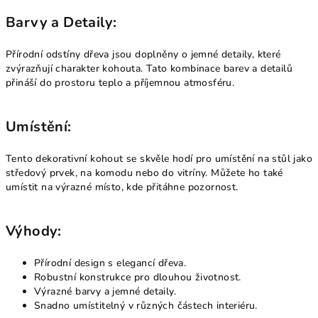
Barvy a Detaily:
Přírodní odstíny dřeva jsou doplněny o jemné detaily, které
zvýrazňují charakter kohouta. Tato kombinace barev a detailů
přináší do prostoru teplo a příjemnou atmosféru.
Umístění:
Tento dekorativní kohout se skvěle hodí pro umístění na stůl jako
středový prvek, na komodu nebo do vitríny. Můžete ho také
umístit na výrazné místo, kde přitáhne pozornost.
Výhody:
Přírodní design s elegancí dřeva.
Robustní konstrukce pro dlouhou životnost.
Výrazné barvy a jemné detaily.
Snadno umístitelný v různých částech interiéru.