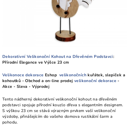
Dekorativní Velikonoční Kohout na Dřevěném Podstavci
:
Přírodní Elegance ve Výšce 23 cm
Velikonoce dekorace
Eshop
velikonočních
kuřátek, slepiček a
kohoutků - Obchod a on-line prodej
velikonoční dekorace
-
Akce - Sleva - Výprodej
Tento nádherný dekorativní velikonoční kohout na dřevěném
podstavci spojuje přírodní kouzlo dřeva s elegantním designem.
S výškou 23 cm se stává výrazným prvkem vaší velikonoční
výzdoby, přinášejícím do vašeho domova rustikální šarm a
pohodu.