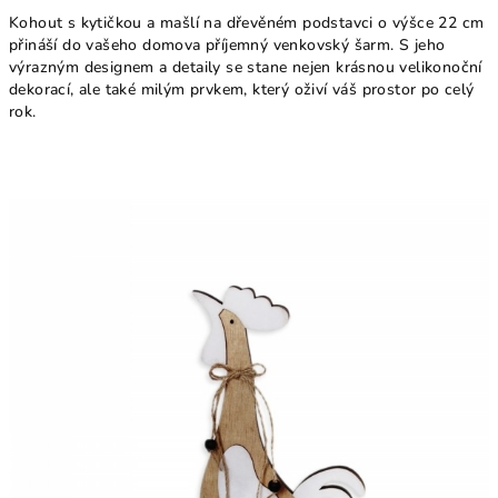
Kohout s kytičkou a mašlí na dřevěném podstavci o výšce 22 cm
přináší do vašeho domova příjemný venkovský šarm. S jeho
výrazným designem a detaily se stane nejen krásnou velikonoční
dekorací, ale také milým prvkem, který oživí váš prostor po celý
rok.