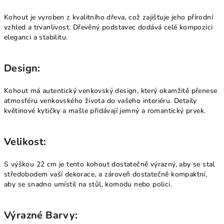
Kohout je vyroben z kvalitního dřeva, což zajišťuje jeho přírodní
vzhled a trvanlivost. Dřevěný podstavec dodává celé kompozici
eleganci a stabilitu.
Design:
Kohout má autentický venkovský design, který okamžitě přenese
atmosféru venkovského života do vašeho interiéru. Detaily
květinové kytičky a mašle přidávají jemný a romantický prvek.
Velikost:
S výškou 22 cm je tento kohout dostatečně výrazný, aby se stal
středobodem vaší dekorace, a zároveň dostatečně kompaktní,
aby se snadno umístil na stůl, komodu nebo polici.
Výrazné Barvy: