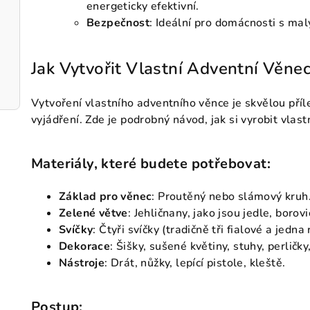
energeticky efektivní.
Bezpečnost
: Ideální pro domácnosti s mal
Jak Vytvořit Vlastní Adventní Věne
Vytvoření vlastního adventního věnce je skvělou příle
vyjádření. Zde je podrobný návod, jak si vyrobit vlas
Materiály, které budete potřebovat:
Základ pro věnec
: Proutěný nebo slámový kruh
Zelené větve
: Jehličnany, jako jsou jedle, boro
Svíčky
: Čtyři svíčky (tradičně tři fialové a jedna
Dekorace
: Šišky, sušené květiny, stuhy, perličky
Nástroje
: Drát, nůžky, lepící pistole, kleště.
Postup: