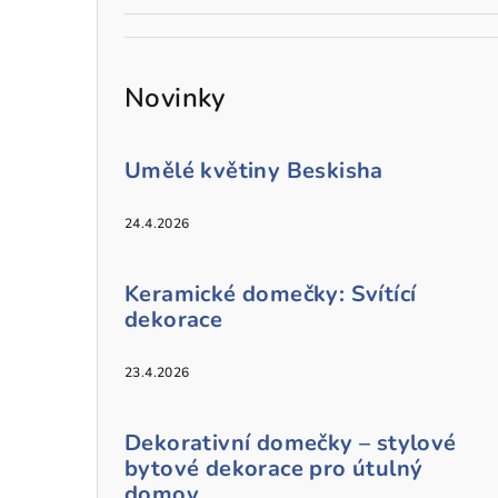
Novinky
Umělé květiny Beskisha
24.4.2026
Keramické domečky: Svítící
dekorace
23.4.2026
Dekorativní domečky – stylové
bytové dekorace pro útulný
domov