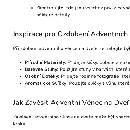
Zkontrolujte, zda jsou všechny prvky pevně
některé detaily.
Inspirace pro Ozdobení Adventních
Při zdobení adventního věnce na dveře se nebojte být k
Přírodní Materiály
: Přidejte šišky, bobule a suš
Barevné Stuhy
: Použijte stuhy v barvách, které
Osobní Doteky
: Přidejte rodinné fotografie, k
Aromatické Svíčky
: Použijte svíčky s vůní, kter
Jak Zavěsit Adventní Věnec na Dve
Zavěšení adventního věnce na dveře může být snadné
kroků: