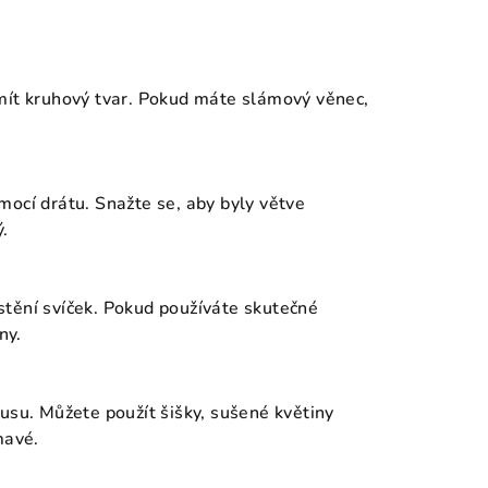
mít kruhový tvar. Pokud máte slámový věnec,
mocí drátu. Snažte se, aby byly větve
.
stění svíček. Pokud používáte skutečné
ny.
usu. Můžete použít šišky, sušené květiny
mavé.