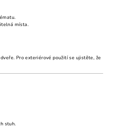
hématu.
itelná místa.
eře. Pro exteriérové použití se ujistěte, že
h stuh.