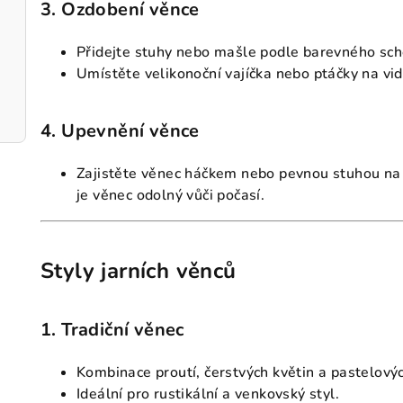
3. Ozdobení věnce
Přidejte stuhy nebo mašle podle barevného sc
Umístěte velikonoční vajíčka nebo ptáčky na vid
4. Upevnění věnce
Zajistěte věnec háčkem nebo pevnou stuhou na dv
je věnec odolný vůči počasí.
Styly jarních věnců
1. Tradiční věnec
Kombinace proutí, čerstvých květin a pastelovýc
Ideální pro rustikální a venkovský styl.