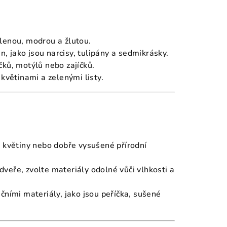
elenou, modrou a žlutou.
in, jako jsou narcisy, tulipány a sedmikrásky.
áčků, motýlů nebo zajíčků.
 květinami a zelenými listy.
é květiny nebo dobře vysušené přírodní
dveře, zvolte materiály odolné vůči vlhkosti a
čními materiály, jako jsou peříčka, sušené