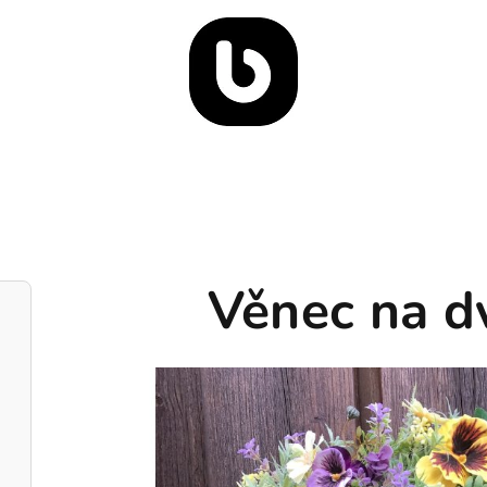
Věnec na dv