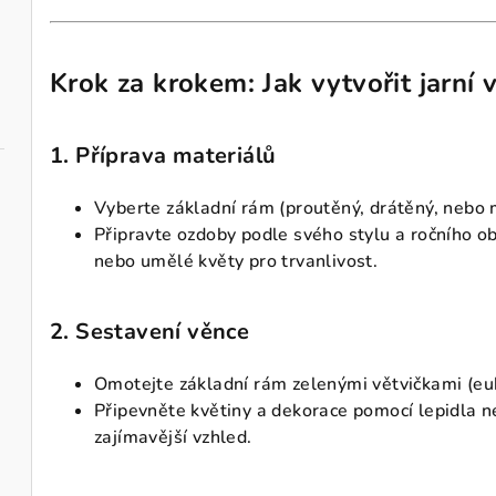
Krok za krokem: Jak vytvořit jarní 
1. Příprava materiálů
Vyberte základní rám (proutěný, drátěný, nebo 
Připravte ozdoby podle svého stylu a ročního ob
nebo umělé květy pro trvanlivost.
2. Sestavení věnce
Omotejte základní rám zelenými větvičkami (euk
Připevněte květiny a dekorace pomocí lepidla ne
zajímavější vzhled.