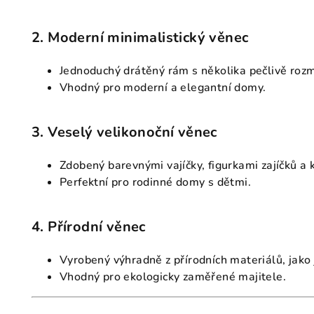
2. Moderní minimalistický věnec
Jednoduchý drátěný rám s několika pečlivě roz
Vhodný pro moderní a elegantní domy.
3. Veselý velikonoční věnec
Zdobený barevnými vajíčky, figurkami zajíčků a 
Perfektní pro rodinné domy s dětmi.
4. Přírodní věnec
Vyrobený výhradně z přírodních materiálů, jako 
Vhodný pro ekologicky zaměřené majitele.