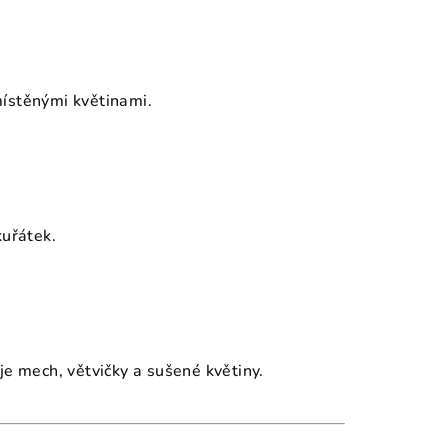
místěnými květinami.
kuřátek.
je mech, větvičky a sušené květiny.