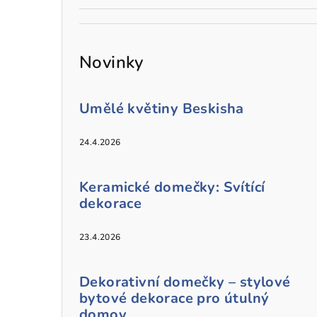
Novinky
Umělé květiny Beskisha
24.4.2026
Keramické domečky: Svítící
dekorace
23.4.2026
Dekorativní domečky – stylové
bytové dekorace pro útulný
domov