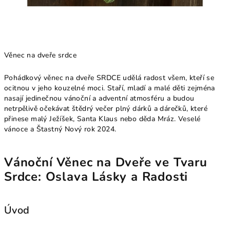
Věnec na dveře srdce
Pohádkový věnec na dveře SRDCE udělá radost všem, kteří se
ocitnou v jeho kouzelné moci. Staří, mladí a malé děti zejména
nasají jedinečnou vánoční a adventní atmosféru a budou
netrpělivě očekávat štědrý večer plný dárků a dárečků, které
přinese malý Ježíšek, Santa Klaus nebo děda Mráz. Veselé
vánoce a Štastný Nový rok 2024.
Vánoční Věnec na Dveře ve Tvaru
Srdce: Oslava Lásky a Radosti
Úvod