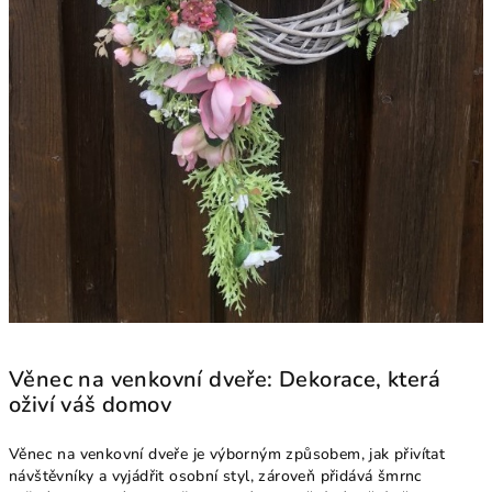
Věnec na venkovní dveře: Dekorace, která
oživí váš domov
Věnec na venkovní dveře je výborným způsobem, jak přivítat
návštěvníky a vyjádřit osobní styl, zároveň přidává šmrnc