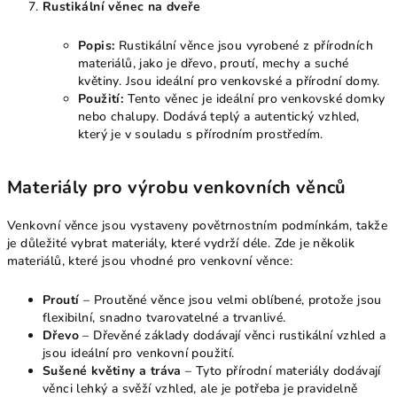
Rustikální věnec na dveře
Popis:
Rustikální věnce jsou vyrobené z přírodních
materiálů, jako je dřevo, proutí, mechy a suché
květiny. Jsou ideální pro venkovské a přírodní domy.
Použití:
Tento věnec je ideální pro venkovské domky
nebo chalupy. Dodává teplý a autentický vzhled,
který je v souladu s přírodním prostředím.
Materiály pro výrobu venkovních věnců
Venkovní věnce jsou vystaveny povětrnostním podmínkám, takže
je důležité vybrat materiály, které vydrží déle. Zde je několik
materiálů, které jsou vhodné pro venkovní věnce:
Proutí
– Proutěné věnce jsou velmi oblíbené, protože jsou
flexibilní, snadno tvarovatelné a trvanlivé.
Dřevo
– Dřevěné základy dodávají věnci rustikální vzhled a
jsou ideální pro venkovní použití.
Sušené květiny a tráva
– Tyto přírodní materiály dodávají
věnci lehký a svěží vzhled, ale je potřeba je pravidelně