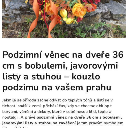
Podzimní věnec na dveře 36
cm s bobulemi, javorovými
listy a stuhou – kouzlo
podzimu na vašem prahu
Jakmile se příroda začne odívat do teplých tónů a listí se v
tichosti snáší k zemi, přichází čas, kdy se chceme obklopit
barvami, vůněmi a dekory, které v sobě nesou klid, teplo a
nostalgii. A právě
podzimní věnec na dveře 36 cm s bobulemi,
javorovými listy a stuhou na zavěšení
je tím pravým symbolem