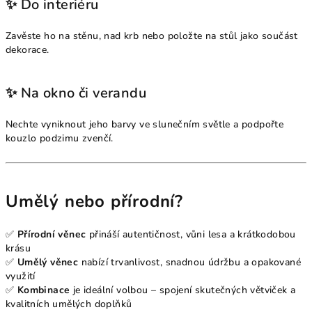
✨ Do interiéru
Zavěste ho na stěnu, nad krb nebo položte na stůl jako součást
dekorace.
✨ Na okno či verandu
Nechte vyniknout jeho barvy ve slunečním světle a podpořte
kouzlo podzimu zvenčí.
Umělý nebo přírodní?
✅
Přírodní věnec
přináší autentičnost, vůni lesa a krátkodobou
krásu
✅
Umělý věnec
nabízí trvanlivost, snadnou údržbu a opakované
využití
✅
Kombinace
je ideální volbou – spojení skutečných větviček a
kvalitních umělých doplňků