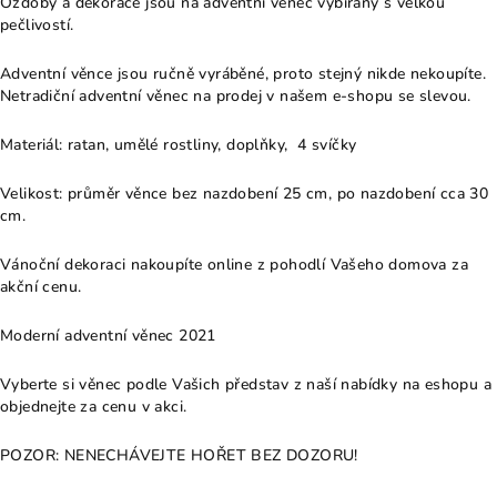
Ozdoby a dekorace jsou na adventní věnec vybírány s velkou
pečlivostí.
Adventní věnce jsou ručně vyráběné, proto stejný nikde nekoupíte.
Netradiční adventní věnec na prodej v našem e-shopu se slevou.
Materiál: ratan, umělé rostliny, doplňky, 4 svíčky
Velikost: průměr věnce bez nazdobení 25 cm, po nazdobení cca 30
cm.
Vánoční dekoraci nakoupíte online z pohodlí Vašeho domova za
akční cenu.
Moderní adventní věnec 2021
Vyberte si věnec podle Vašich představ z naší nabídky na eshopu a
objednejte za cenu v akci.
POZOR: NENECHÁVEJTE HOŘET BEZ DOZORU!