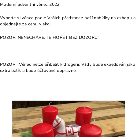
Moderní adventní věnec 2022
Vyberte si věnec podle Vašich představ z naší nabídky na eshopu a
objednejte za cenu v akci.
POZOR: NENECHÁVEJTE HOŘET BEZ DOZORU!
POZOR : Věnec nelze přibalit k drogerii. Vždy bude expedován jako
extra balík a bude účtované dopravné.