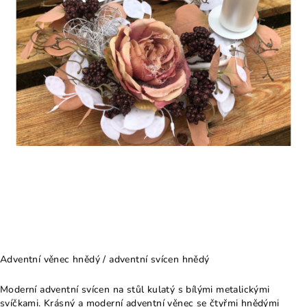
Adventní věnec hnědý / adventní svícen hnědý
Moderní adventní svícen na stůl kulatý s bílými metalickými
svíčkami. Krásný a moderní adventní věnec se čtyřmi hnědými