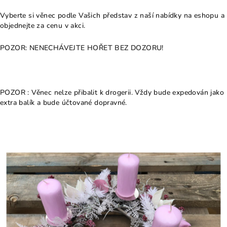
Vyberte si věnec podle Vašich představ z naší nabídky na eshopu a
objednejte za cenu v akci.
POZOR: NENECHÁVEJTE HOŘET BEZ DOZORU!
POZOR : Věnec nelze přibalit k drogerii. Vždy bude expedován jako
extra balík a bude účtované dopravné.