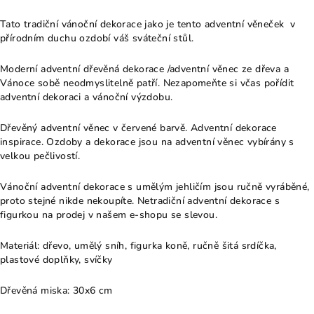
Tato tradiční vánoční dekorace jako je tento adventní věneček v
přírodním duchu ozdobí váš sváteční stůl.
Moderní adventní dřevěná dekorace /adventní věnec ze dřeva a
Vánoce sobě neodmyslitelně patří. Nezapomeňte si včas pořídit
adventní dekoraci a vánoční výzdobu.
Dřevěný adventní věnec v červené barvě. Adventní dekorace
inspirace. Ozdoby a dekorace jsou na adventní věnec vybírány s
velkou pečlivostí.
Vánoční adventní dekorace s umělým jehličím jsou ručně vyráběné,
proto stejné nikde nekoupíte. Netradiční adventní dekorace s
figurkou na prodej v našem e-shopu se slevou.
Materiál: dřevo, umělý sníh, figurka koně, ručně šitá srdíčka,
plastové doplňky, svíčky
Dřevěná miska: 30x6 cm