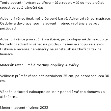
Tento adventní svícen ze dřeva může zdobit Váš domov a dělat
radost po celý vánoční čas.
Adventní věnec jinak než v červené barvě. Adventní věnec inspirace.
Ozdoby a dekorace jsou na adventní věnec vybírány s velkou
pečlivostí.
Adventní věnce jsou ručně vyráběné, proto stejný nikde nekoupíte.
Netradiční adventní věnec na prodej v našem e-shopu se slevou.
Diskuse a recenze na věnečky naleznete jak na zboží.cz tak na
heurece
Materiál: ratan, umělé rostliny, doplňky, 4 svíčky
Velikost: průměr věnce bez nazdobení 25 cm, po nazdobení cca 30
cm.
Vánoční dekoraci nakoupíte online z pohodlí Vašeho domova za
akční cenu.
Moderní adventní věnec 2022