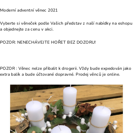
Moderní adventní věnec 2021
Vyberte si věneček podle Vašich představ z naší nabídky na eshopu
a objednejte za cenu v akci.
POZOR: NENECHÁVEJTE HOŘET BEZ DOZORU!
POZOR : Věnec nelze přibalit k drogerii. Vždy bude expedován jako
extra balík a bude účtované dopravné. Prodej věnců je online.