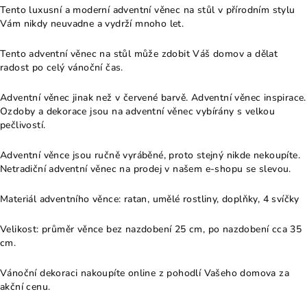
Tento luxusní a moderní adventní věnec na stůl v přírodním stylu
Vám nikdy neuvadne a vydrží mnoho let.
Tento adventní věnec na stůl může zdobit Váš domov a dělat
radost po celý vánoční čas.
Adventní věnec jinak než v červené barvě. Adventní věnec inspirace.
Ozdoby a dekorace jsou na adventní věnec vybírány s velkou
pečlivostí.
Adventní věnce jsou ručně vyráběné, proto stejný nikde nekoupíte.
Netradiční adventní věnec na prodej v našem e-shopu se slevou.
Materiál adventního věnce: ratan, umělé rostliny, doplňky, 4 svíčky
Velikost: průměr věnce bez nazdobení 25 cm, po nazdobení cca 35
cm.
Vánoční dekoraci nakoupíte online z pohodlí Vašeho domova za
akční cenu.