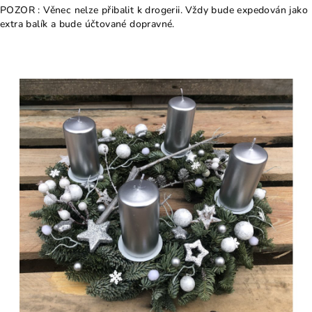
POZOR : Věnec nelze přibalit k drogerii. Vždy bude expedován jako
extra balík a bude účtované dopravné.