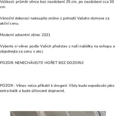
Velikost: průměr věnce bez nazdobení 25 cm, po nazdobení cca 30
cm.
Vánoční dekoraci nakoupíte online z pohodlí Vašeho domova za
akční cenu.
Moderní adventní věnec 2021
Vyberte si věnec podle Vašich představ z naší nabídky na eshopu a
objednejte za cenu v akci.
POZOR: NENECHÁVEJTE HOŘET BEZ DOZORU!
POZOR : Věnec nelze přibalit k drogerii. Vždy bude expedován jako
extra balík a bude účtované dopravné.