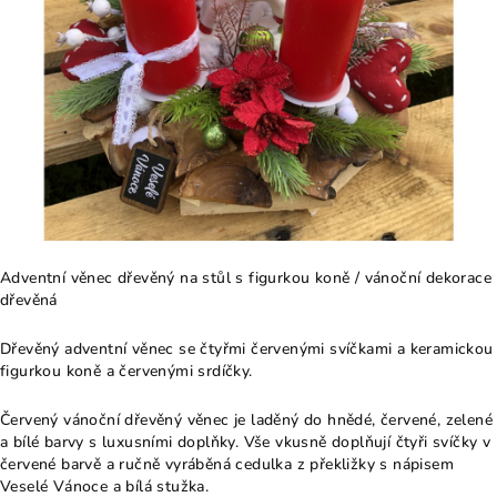
Adventní věnec dřevěný na stůl s figurkou koně / vánoční dekorace
dřevěná
Dřevěný adventní věnec se čtyřmi červenými svíčkami a keramickou
figurkou koně a červenými srdíčky.
Červený vánoční dřevěný věnec je laděný do hnědé, červené, zelené
a bílé barvy s luxusními doplňky. Vše vkusně doplňují čtyři svíčky v
červené barvě a ručně vyráběná cedulka z překližky s nápisem
Veselé Vánoce a bílá stužka.