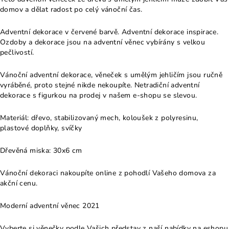
domov a dělat radost po celý vánoční čas.
Adventní dekorace v červené barvě. Adventní dekorace inspirace.
Ozdoby a dekorace jsou na adventní věnec vybírány s velkou
pečlivostí.
Vánoční adventní dekorace, věneček s umělým jehličím jsou ručně
vyráběné, proto stejné nikde nekoupíte. Netradiční adventní
dekorace s figurkou na prodej v našem e-shopu se slevou.
Materiál: dřevo, stabilizovaný mech, koloušek z polyresinu,
plastové doplňky, svíčky
Dřevěná miska: 30x6 cm
Vánoční dekoraci nakoupíte online z pohodlí Vašeho domova za
akční cenu.
Moderní adventní věnec 2021
Vyberte si věnečky podle Vašich představ z naší nabídky na eshopu