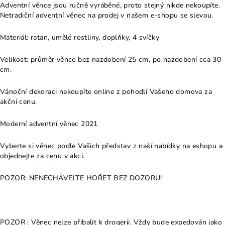
Adventní věnce jsou ručně vyráběné, proto stejný nikde nekoupíte.
Netradiční adventní věnec na prodej v našem e-shopu se slevou.
Materiál: ratan, umělé rostliny, doplňky, 4 svíčky
Velikost: průměr věnce bez nazdobení 25 cm, po nazdobení cca 30
cm.
Vánoční dekoraci nakoupíte online z pohodlí Vašeho domova za
akční cenu.
Moderní adventní věnec 2021
Vyberte si věnec podle Vašich představ z naší nabídky na eshopu a
objednejte za cenu v akci.
POZOR: NENECHÁVEJTE HOŘET BEZ DOZORU!
POZOR : Věnec nelze přibalit k drogerii. Vždy bude expedován jako