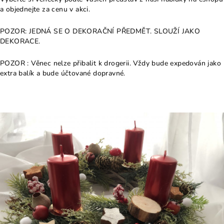
a objednejte za cenu v akci.
POZOR: JEDNÁ SE O DEKORAČNÍ PŘEDMĚT. SLOUŽÍ JAKO
DEKORACE.
POZOR : Věnec nelze přibalit k drogerii. Vždy bude expedován jako
extra balík a bude účtované dopravné.