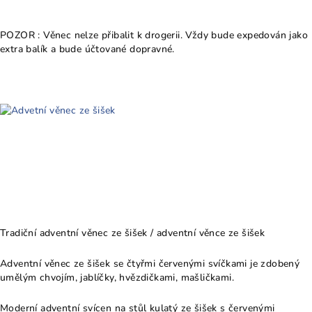
POZOR : Věnec nelze přibalit k drogerii. Vždy bude expedován jako
extra balík a bude účtované dopravné.
Tradiční adventní věnec ze šišek / adventní věnce ze šišek
Adventní věnec ze šišek se čtyřmi červenými svíčkami je zdobený
umělým chvojím, jablíčky, hvězdičkami, mašličkami.
Moderní adventní svícen na stůl kulatý ze šišek s červenými