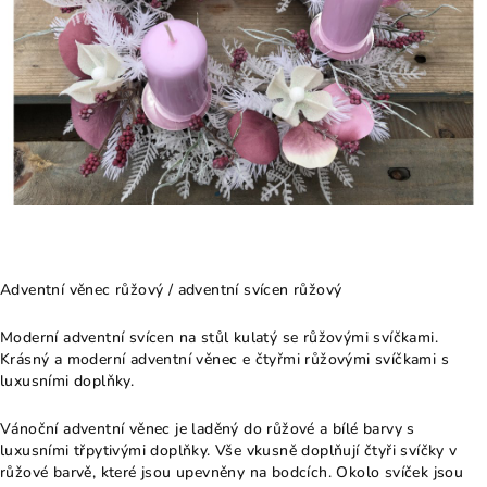
Adventní věnec růžový / adventní svícen růžový
Moderní adventní svícen na stůl kulatý se růžovými svíčkami.
Krásný a moderní adventní věnec e čtyřmi růžovými svíčkami s
luxusními doplňky.
Vánoční adventní věnec je laděný do růžové a bílé barvy s
luxusními třpytivými doplňky. Vše vkusně doplňují čtyři svíčky v
růžové barvě, které jsou upevněny na bodcích. Okolo svíček jsou