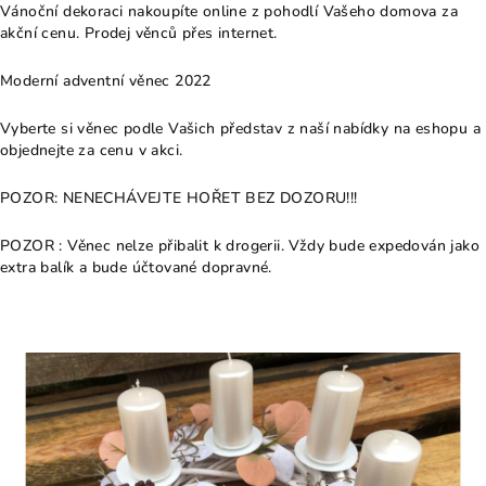
Vánoční dekoraci nakoupíte online z pohodlí Vašeho domova za
akční cenu. Prodej věnců přes internet.
Moderní adventní věnec 2022
Vyberte si věnec podle Vašich představ z naší nabídky na eshopu a
objednejte za cenu v akci.
POZOR: NENECHÁVEJTE HOŘET BEZ DOZORU!!!
POZOR : Věnec nelze přibalit k drogerii. Vždy bude expedován jako
extra balík a bude účtované dopravné.