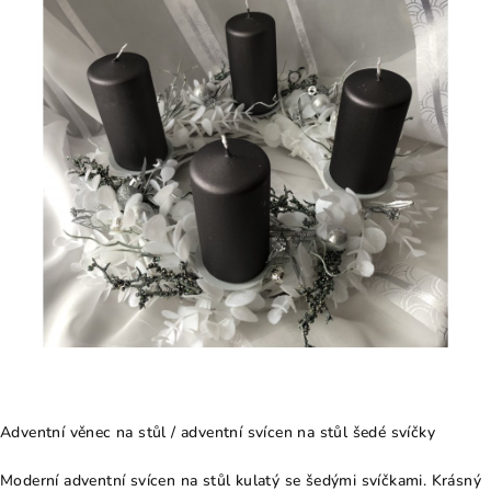
Adventní věnec na stůl / adventní svícen na stůl šedé svíčky
Moderní adventní svícen na stůl kulatý se šedými svíčkami. Krásný