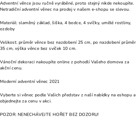
Adventní věnce jsou ručně vyráběné, proto stejný nikde nekoupíte.
Netradiční adventní věnec na prodej v našem e-shopu se slevou.
Materiál: slaměný základ, šiška, 4 bodce, 4 svíčky, umělé rostliny,
ozdoby
Velikost: průměr věnce bez nazdobení 25 cm, po nazdobení průměr
35 cm, výška věnce bez svíček 10 cm.
Vánoční dekoraci nakoupíte online z pohodlí Vašeho domova za
akční cenu.
Moderní adventní věnec 2021
Vyberte si věnec podle Vašich představ z naší nabídky na eshopu a
objednejte za cenu v akci.
POZOR: NENECHÁVEJTE HOŘET BEZ DOZORU!