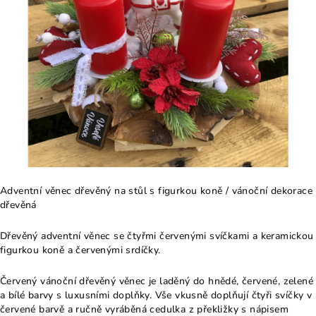
Adventní věnec dřevěný na stůl s figurkou koně / vánoční dekorace
dřevěná
Dřevěný adventní věnec se čtyřmi červenými svíčkami a keramickou
figurkou koně a červenými srdíčky.
Červený vánoční dřevěný věnec je laděný do hnědé, červené, zelené
a bílé barvy s luxusními doplňky. Vše vkusně doplňují čtyři svíčky v
červené barvě a ručně vyráběná cedulka z překližky s nápisem