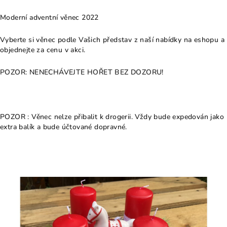
Moderní adventní věnec 2022
Vyberte si věnec podle Vašich představ z naší nabídky na eshopu a
objednejte za cenu v akci.
POZOR: NENECHÁVEJTE HOŘET BEZ DOZORU!
POZOR : Věnec nelze přibalit k drogerii. Vždy bude expedován jako
extra balík a bude účtované dopravné.