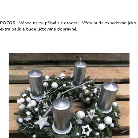
POZOR : Věnec nelze přibalit k drogerii. Vždy bude expedován jako
extra balík a bude účtované dopravné.