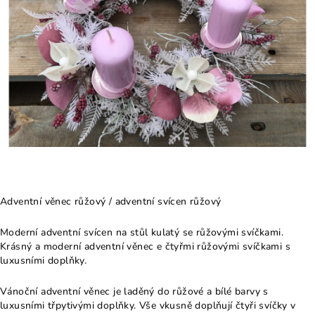
Adventní věnec růžový / adventní svícen růžový
Moderní adventní svícen na stůl kulatý se růžovými svíčkami.
Krásný a moderní adventní věnec e čtyřmi růžovými svíčkami s
luxusními doplňky.
Vánoční adventní věnec je laděný do růžové a bílé barvy s
luxusními třpytivými doplňky. Vše vkusně doplňují čtyři svíčky v