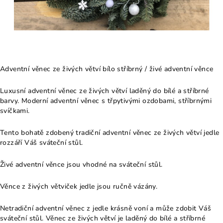
Adventní věnec ze živých větví bílo stříbrný / živé adventní věnce
Luxusní adventní věnec ze živých větví laděný do bílé a stříbrné
barvy. Moderní adventní věnec s třpytivými ozdobami, stříbrnými
svíčkami.
Tento bohatě zdobený tradiční adventní věnec ze živých větví jedle
rozzáří Váš sváteční stůl.
Živé adventní věnce jsou vhodné na sváteční stůl.
Věnce z živých větviček jedle jsou ručně vázány.
Netradiční adventní věnec z jedle krásně voní a může zdobit Váš
sváteční stůl. Věnec ze živých větví je laděný do bílé a stříbrné