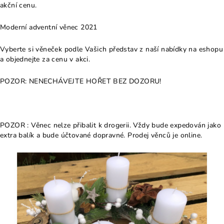
akční cenu.
Moderní adventní věnec 2021
Vyberte si věneček podle Vašich představ z naší nabídky na eshopu
a objednejte za cenu v akci.
POZOR: NENECHÁVEJTE HOŘET BEZ DOZORU!
POZOR : Věnec nelze přibalit k drogerii. Vždy bude expedován jako
extra balík a bude účtované dopravné. Prodej věnců je online.