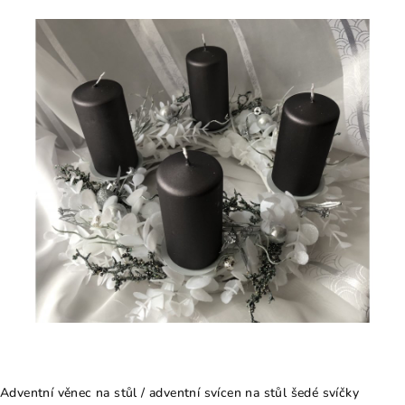
Adventní věnec na stůl / adventní svícen na stůl šedé svíčky