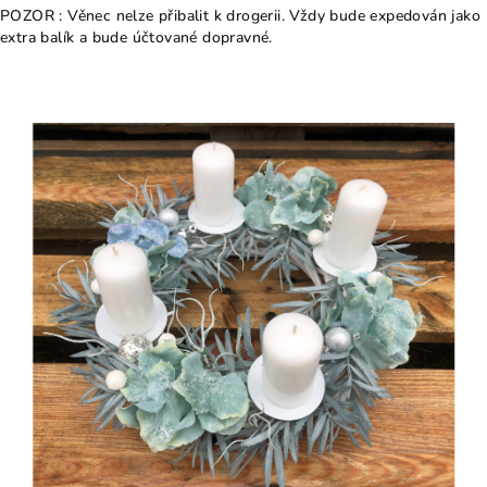
POZOR : Věnec nelze přibalit k drogerii. Vždy bude expedován jako
extra balík a bude účtované dopravné.