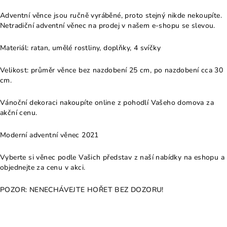
Adventní věnce jsou ručně vyráběné, proto stejný nikde nekoupíte.
Netradiční adventní věnec na prodej v našem e-shopu se slevou.
Materiál: ratan, umělé rostliny, doplňky, 4 svíčky
Velikost: průměr věnce bez nazdobení 25 cm, po nazdobení cca 30
cm.
Vánoční dekoraci nakoupíte online z pohodlí Vašeho domova za
akční cenu.
Moderní adventní věnec 2021
Vyberte si věnec podle Vašich představ z naší nabídky na eshopu a
objednejte za cenu v akci.
POZOR: NENECHÁVEJTE HOŘET BEZ DOZORU!