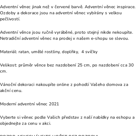
Adventní věnec jinak než v červené barvě. Adventní věnec inspirace.
Ozdoby a dekorace jsou na adventní věnec vybírány s velkou
pečlivostí.
Adventní věnce jsou ručně vyráběné, proto stejný nikde nekoupíte.
Netradiční adventní věnec na prodej v našem e-shopu se slevou.
Materiál: ratan, umělé rostliny, doplňky, 4 svíčky
Velikost: průměr věnce bez nazdobení 25 cm, po nazdobení cca 30
cm.
Vánoční dekoraci nakoupíte online z pohodlí Vašeho domova za
akční cenu.
Moderní adventní věnec 2021
Vyberte si věnec podle Vašich představ z naší nabídky na eshopu a
objednejte za cenu v akci.