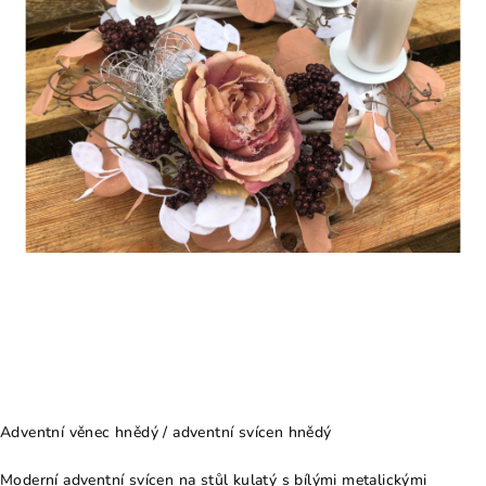
Adventní věnec hnědý / adventní svícen hnědý
Moderní adventní svícen na stůl kulatý s bílými metalickými