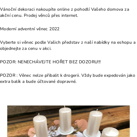
Vánoční dekoraci nakoupíte online z pohodlí Vašeho domova za
akční cenu. Prodej věnců přes internet.
Moderní adventní věnec 2022
Vyberte si věnec podle Vašich představ z naší nabídky na eshopu a
objednejte za cenu v akci.
POZOR: NENECHÁVEJTE HOŘET BEZ DOZORU!!!
POZOR : Věnec nelze přibalit k drogerii. Vždy bude expedován jako
extra balík a bude účtované dopravné.