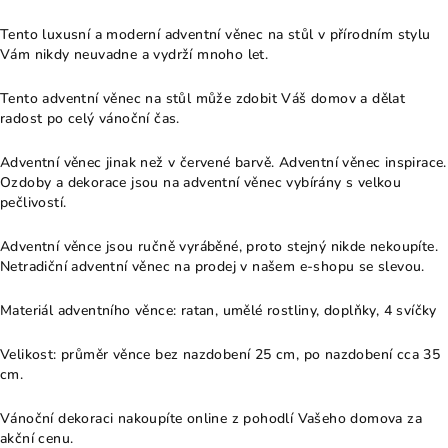
Tento luxusní a moderní adventní věnec na stůl v přírodním stylu
Vám nikdy neuvadne a vydrží mnoho let.
Tento adventní věnec na stůl může zdobit Váš domov a dělat
radost po celý vánoční čas.
Adventní věnec jinak než v červené barvě. Adventní věnec inspirace.
Ozdoby a dekorace jsou na adventní věnec vybírány s velkou
pečlivostí.
Adventní věnce jsou ručně vyráběné, proto stejný nikde nekoupíte.
Netradiční adventní věnec na prodej v našem e-shopu se slevou.
Materiál adventního věnce: ratan, umělé rostliny, doplňky, 4 svíčky
Velikost: průměr věnce bez nazdobení 25 cm, po nazdobení cca 35
cm.
Vánoční dekoraci nakoupíte online z pohodlí Vašeho domova za
akční cenu.