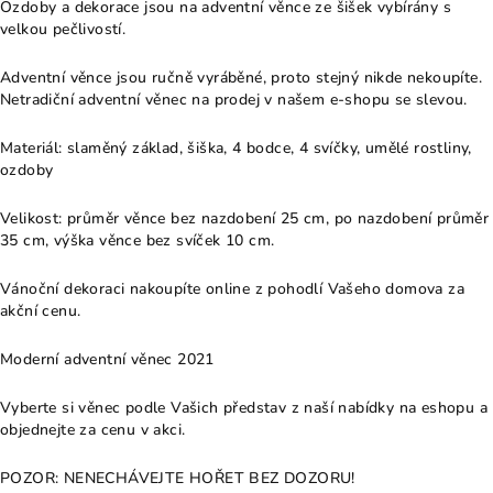
Ozdoby a dekorace jsou na adventní věnce ze šišek vybírány s
velkou pečlivostí.
Adventní věnce jsou ručně vyráběné, proto stejný nikde nekoupíte.
Netradiční adventní věnec na prodej v našem e-shopu se slevou.
Materiál: slaměný základ, šiška, 4 bodce, 4 svíčky, umělé rostliny,
ozdoby
Velikost: průměr věnce bez nazdobení 25 cm, po nazdobení průměr
35 cm, výška věnce bez svíček 10 cm.
Vánoční dekoraci nakoupíte online z pohodlí Vašeho domova za
akční cenu.
Moderní adventní věnec 2021
Vyberte si věnec podle Vašich představ z naší nabídky na eshopu a
objednejte za cenu v akci.
POZOR: NENECHÁVEJTE HOŘET BEZ DOZORU!