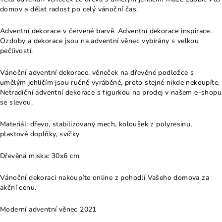
domov a dělat radost po celý vánoční čas.
Adventní dekorace v červené barvě. Adventní dekorace inspirace.
Ozdoby a dekorace jsou na adventní věnec vybírány s velkou
pečlivostí.
Vánoční adventní dekorace, věneček na dřevěné podložce s
umělým jehličím jsou ručně vyráběné, proto stejné nikde nekoupíte.
Netradiční adventní dekorace s figurkou na prodej v našem e-shopu
se slevou.
Materiál: dřevo, stabilizovaný mech, koloušek z polyresinu,
plastové doplňky, svíčky
Dřevěná miska: 30x6 cm
Vánoční dekoraci nakoupíte online z pohodlí Vašeho domova za
akční cenu.
Moderní adventní věnec 2021