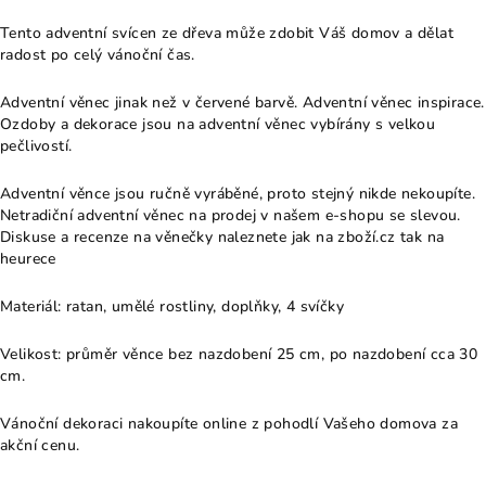
Tento adventní svícen ze dřeva může zdobit Váš domov a dělat
radost po celý vánoční čas.
Adventní věnec jinak než v červené barvě. Adventní věnec inspirace.
Ozdoby a dekorace jsou na adventní věnec vybírány s velkou
pečlivostí.
Adventní věnce jsou ručně vyráběné, proto stejný nikde nekoupíte.
Netradiční adventní věnec na prodej v našem e-shopu se slevou.
Diskuse a recenze na věnečky naleznete jak na zboží.cz tak na
heurece
Materiál: ratan, umělé rostliny, doplňky, 4 svíčky
Velikost: průměr věnce bez nazdobení 25 cm, po nazdobení cca 30
cm.
Vánoční dekoraci nakoupíte online z pohodlí Vašeho domova za
akční cenu.