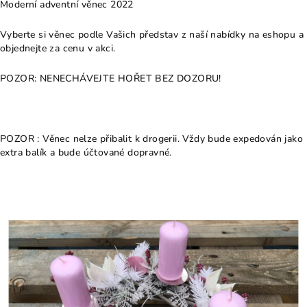
Moderní adventní věnec 2022
Vyberte si věnec podle Vašich představ z naší nabídky na eshopu a
objednejte za cenu v akci.
POZOR: NENECHÁVEJTE HOŘET BEZ DOZORU!
POZOR : Věnec nelze přibalit k drogerii. Vždy bude expedován jako
extra balík a bude účtované dopravné.