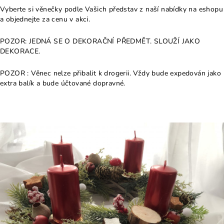
Vyberte si věnečky podle Vašich představ z naší nabídky na eshopu
a objednejte za cenu v akci.
POZOR: JEDNÁ SE O DEKORAČNÍ PŘEDMĚT. SLOUŽÍ JAKO
DEKORACE.
POZOR : Věnec nelze přibalit k drogerii. Vždy bude expedován jako
extra balík a bude účtované dopravné.