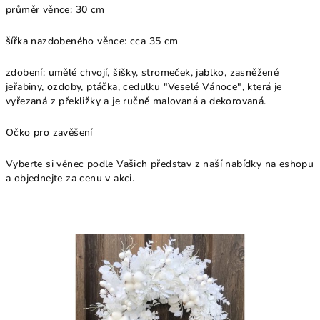
průměr věnce: 30 cm
šířka nazdobeného věnce: cca 35 cm
zdobení: umělé chvojí, šišky, stromeček, jablko, zasněžené
jeřabiny, ozdoby, ptáčka, cedulku "Veselé Vánoce", která je
vyřezaná z překližky a je ručně malovaná a dekorovaná.
Očko pro zavěšení
Vyberte si věnec podle Vašich představ z naší nabídky na eshopu
a objednejte za cenu v akci.