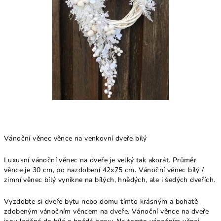
Vánoční věnec věnce na venkovní dveře bílý
Luxusní vánoční věnec na dveře je velký tak akorát. Průměr
věnce je 30 cm, po nazdobení 42x75 cm. Vánoční věnec bílý /
zimní věnec bílý vynikne na bílých, hnědých, ale i šedých dveřích.
Vyzdobte si dveře bytu nebo domu tímto krásným a bohatě
zdobeným vánočním věncem na dveře. Vánoční věnce na dveře