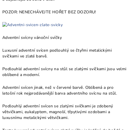
POZOR: NENECHÁVEJTE HOŘET BEZ DOZORU!
Adventní svícny vánoční svíčky
Luxusní adventní svícen podlouhlý se čtyřmi metalickými
svíčkami ve zlaté barvě.
Podlouhlé adventní svícny na stůl se zlatými svíčkami jsou velmi
oblíbené a moderní.
Adventní svícen jinak, než v červené barvě. Oblíbená a pro
letošní rok nejprodávanější barva adventního svícnu na stůl.
Podlouhlý adventní svícen se zlatými svíčkami je zdobený
větvičkami, eukalyptem, magnolií, třpytivými ozdobami a
luxusnímu metalickými větvičkami.