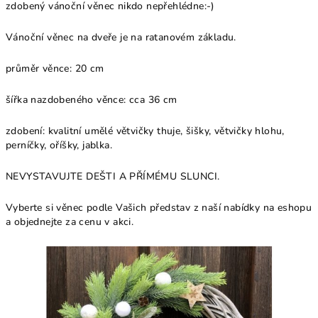
zdobený vánoční věnec nikdo nepřehlédne:-)
Vánoční věnec na dveře je na ratanovém základu.
průměr věnce: 20 cm
šířka nazdobeného věnce: cca 36 cm
zdobení: kvalitní umělé větvičky thuje, šišky, větvičky hlohu,
perníčky, oříšky, jablka.
NEVYSTAVUJTE DEŠTI A PŘÍMÉMU SLUNCI.
Vyberte si věnec podle Vašich představ z naší nabídky na eshopu
a objednejte za cenu v akci.