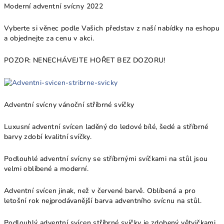
Moderní adventní svícny 2022
Vyberte si věnec podle Vašich představ z naší nabídky na eshopu
a objednejte za cenu v akci.
POZOR: NENECHÁVEJTE HOŘET BEZ DOZORU!
Adventní svícny vánoční stříbrné svíčky
Luxusní adventní svícen laděný do ledové bílé, šedé a stříbrné
barvy zdobí kvalitní svíčky.
Podlouhlé adventní svícny se stříbrnými svíčkami na stůl jsou
velmi oblíbené a moderní.
Adventní svícen jinak, než v červené barvě. Oblíbená a pro
letošní rok nejprodávanější barva adventního svícnu na stůl.
Podlouhlý adventní svícen stříbrné svíčky je zdobený větvičkami,