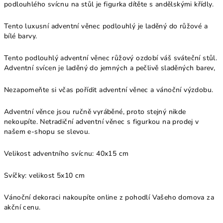
podlouhlého svícnu na stůl je figurka dítěte s andělskými křídly.
Tento luxusní adventní věnec podlouhlý je laděný do růžové a
bílé barvy.
Tento podlouhlý adventní věnec růžový ozdobí váš sváteční stůl.
Adventní svícen je laděný do jemných a pečlivě sladěných barev,
Nezapomeňte si včas pořídit adventní věnec a vánoční výzdobu.
Adventní věnce jsou ručně vyráběné, proto stejný nikde
nekoupíte. Netradiční adventní věnec s figurkou na prodej v
našem e-shopu se slevou.
Velikost adventního svícnu: 40x15 cm
Svíčky: velikost 5x10 cm
Vánoční dekoraci nakoupíte online z pohodlí Vašeho domova za
akční cenu.