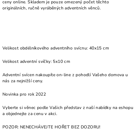
ceny online. Skladem je pouze omezený počet těchto
originálních, ručně vyráběných adventních věnců.
Velikost obdélníkového adventního svícnu: 40x15 cm
Velikost adventní svíčky: 5x10 cm
Adventní svícen nakoupíte on-line z pohodlí Vašeho domova u
nás za nejnižší ceny.
Novinka pro rok 2022
Vyberte si věnec podle Vašich představ z naší nabídky na eshopu
a objednejte za cenu v akci.
POZOR: NENECHÁVEJTE HOŘET BEZ DOZORU!