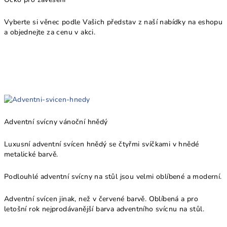
Vyberte si věnec podle Vašich představ z naší nabídky na eshopu
a objednejte za cenu v akci.
Adventní svícny vánoční hnědý
Luxusní adventní svícen hnědý se čtyřmi svíčkami v hnědé
metalické barvě.
Podlouhlé adventní svícny na stůl jsou velmi oblíbené a moderní.
Adventní svícen jinak, než v červené barvě. Oblíbená a pro
letošní rok nejprodávanější barva adventního svícnu na stůl.