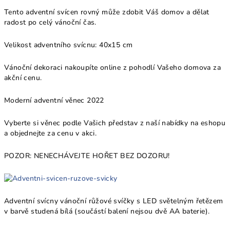
Tento adventní svícen rovný může zdobit Váš domov a dělat
radost po celý vánoční čas.
Velikost adventního svícnu: 40x15 cm
Vánoční dekoraci nakoupíte online z pohodlí Vašeho domova za
akční cenu.
Moderní adventní věnec 2022
Vyberte si věnec podle Vašich představ z naší nabídky na eshopu
a objednejte za cenu v akci.
POZOR: NENECHÁVEJTE HOŘET BEZ DOZORU!
Adventní svícny vánoční růžové svíčky s LED světelným řetězem
v barvě studená bílá (součástí balení nejsou dvě AA baterie).