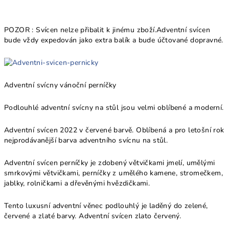
POZOR : Svícen nelze přibalit k jinému zboží.Adventní svícen
bude vždy expedován jako extra balík a bude účtované dopravné.
Adventní svícny vánoční perníčky
Podlouhlé adventní svícny na stůl jsou velmi oblíbené a moderní.
Adventní svícen 2022 v červené barvě. Oblíbená a pro letošní rok
nejprodávanější barva adventního svícnu na stůl.
Adventní svícen perníčky je zdobený větvičkami jmelí, umělými
smrkovými větvičkami, perníčky z umělého kamene, stromečkem,
jablky, rolničkami a dřevěnými hvězdičkami.
Tento luxusní adventní věnec podlouhlý je laděný do zelené,
červené a zlaté barvy. Adventní svícen zlato červený.