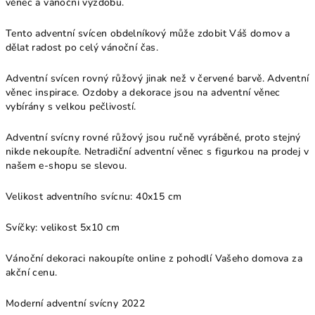
věnec a vánoční výzdobu.
Tento adventní svícen obdelníkový může zdobit Váš domov a
dělat radost po celý vánoční čas.
Adventní svícen rovný růžový jinak než v červené barvě. Adventní
věnec inspirace. Ozdoby a dekorace jsou na adventní věnec
vybírány s velkou pečlivostí.
Adventní svícny rovné růžový jsou ručně vyráběné, proto stejný
nikde nekoupíte. Netradiční adventní věnec s figurkou na prodej v
našem e-shopu se slevou.
Velikost adventního svícnu: 40x15 cm
Svíčky: velikost 5x10 cm
Vánoční dekoraci nakoupíte online z pohodlí Vašeho domova za
akční cenu.
Moderní adventní svícny 2022