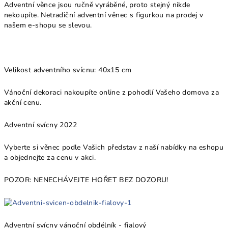
Adventní věnce jsou ručně vyráběné, proto stejný nikde
nekoupíte. Netradiční adventní věnec s figurkou na prodej v
našem e-shopu se slevou.
Velikost adventního svícnu: 40x15 cm
Vánoční dekoraci nakoupíte online z pohodlí Vašeho domova za
akční cenu.
Adventní svícny 2022
Vyberte si věnec podle Vašich představ z naší nabídky na eshopu
a objednejte za cenu v akci.
POZOR: NENECHÁVEJTE HOŘET BEZ DOZORU!
Adventní svícny vánoční obdélník - fialový