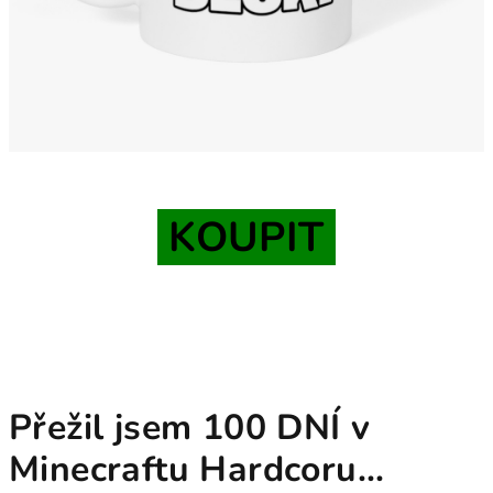
KOUPIT
Přežil jsem 100 DNÍ v
Minecraftu Hardcoru...