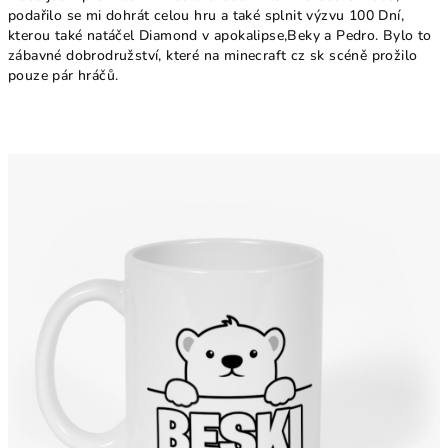
podařilo se mi dohrát celou hru a také splnit výzvu 100 Dní,
kterou také natáčel Diamond v apokalipse,Beky a Pedro. Bylo to
zábavné dobrodružství, které na minecraft cz sk scéně prožilo
pouze pár hráčů.