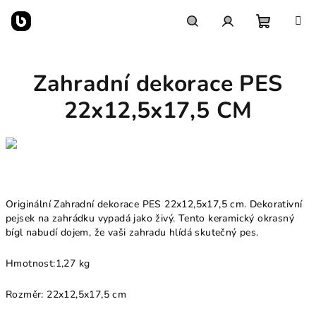
Přejít
na
obsah
Nákupn
Hledat
Přihlášení
Zahradní dekorace PES
košík
22x12,5x17,5 CM
Originální Zahradní dekorace PES 22x12,5x17,5 cm. Dekorativní
pejsek na zahrádku vypadá jako živý. Tento keramický okrasný
bígl nabudí dojem, že vaši zahradu hlídá skutečný pes.
Hmotnost:
1,27 kg
Rozměr: 22x12,5x17,5 cm