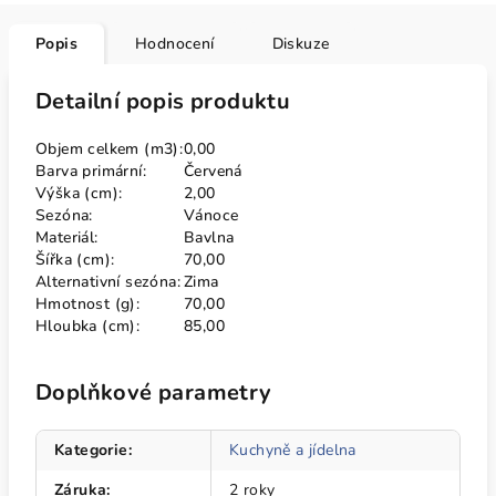
Popis
Hodnocení
Diskuze
Detailní popis produktu
Objem celkem (m3):
0,00
Barva primární:
Červená
Výška (cm):
2,00
Sezóna:
Vánoce
Materiál:
Bavlna
Šířka (cm):
70,00
Alternativní sezóna:
Zima
Hmotnost (g):
70,00
Hloubka (cm):
85,00
Doplňkové parametry
Kategorie
:
Kuchyně a jídelna
Záruka
:
2 roky