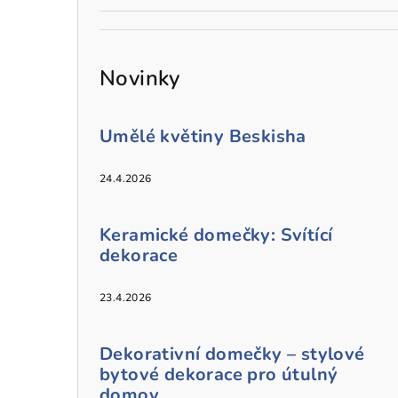
Novinky
Umělé květiny Beskisha
24.4.2026
Keramické domečky: Svítící
dekorace
23.4.2026
Dekorativní domečky – stylové
bytové dekorace pro útulný
domov