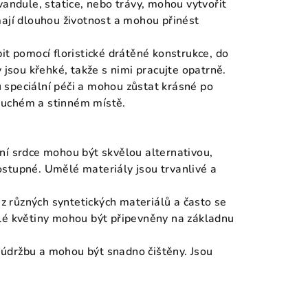
evandule, statice, nebo trávy, mohou vytvořit
mají dlouhou životnost a mohou přinést
bit pomocí floristické drátěné konstrukce, do
 jsou křehké, takže s nimi pracujte opatrně.
 speciální péči a mohou zůstat krásné po
suchém a stinném místě.
lní srdce mohou být skvělou alternativou,
ostupné. Umělé materiály jsou trvanlivé a
 různých syntetických materiálů a často se
ělé květiny mohou být připevněny na základnu
 údržbu a mohou být snadno čištěny. Jsou