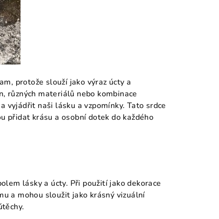
m, protože slouží jako výraz úcty a
in, různých materiálů nebo kombinace
a vyjádřit naši lásku a vzpomínky. Tato srdce
 přidat krásu a osobní dotek do každého
olem lásky a úcty. Při použití jako dekorace
ému a mohou sloužit jako krásný vizuální
útěchy.