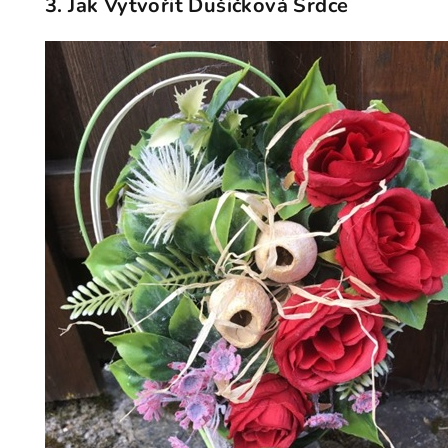
3.
Jak Vytvořit Dušičková Srdce