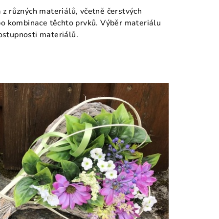
 z různých materiálů, včetně čerstvých
bo kombinace těchto prvků. Výběr materiálu
dostupnosti materiálů.