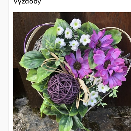
Výzdoby