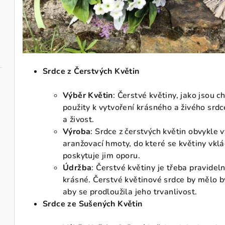
Srdce z Čerstvých Květin
Výběr Květin
: Čerstvé květiny, jako jsou c
použity k vytvoření krásného a živého srdc
a živost.
Výroba
: Srdce z čerstvých květin obvykle 
aranžovací hmoty, do které se květiny vklá
poskytuje jim oporu.
Údržba
: Čerstvé květiny je třeba pravide
krásné. Čerstvé květinové srdce by mělo 
aby se prodloužila jeho trvanlivost.
Srdce ze Sušených Květin