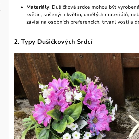
Materiály
: Dušičková srdce mohou být vyrobená
květin, sušených květin, umělých materiálů, ne
závisí na osobních preferencích, trvanlivosti a 
2.
Typy Dušičkových Srdcí