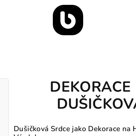
DEKORACE
DUŠIČKOV
Dušičková Srdce jako Dekorace na H