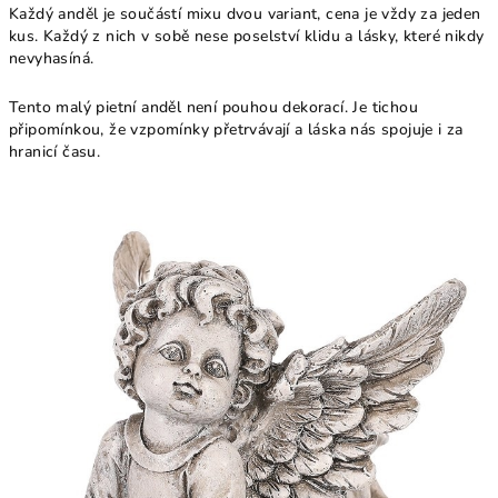
Každý anděl je součástí mixu dvou variant, cena je vždy za jeden
kus. Každý z nich v sobě nese poselství klidu a lásky, které nikdy
nevyhasíná.
Tento malý pietní anděl není pouhou dekorací. Je tichou
připomínkou, že vzpomínky přetrvávají a láska nás spojuje i za
hranicí času.