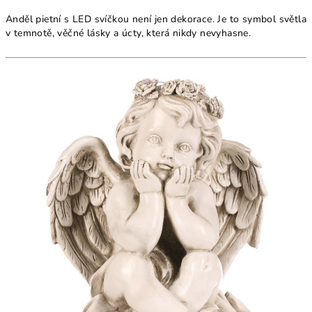
Anděl pietní s LED svíčkou není jen dekorace. Je to symbol světla
v temnotě, věčné lásky a úcty, která nikdy nevyhasne.