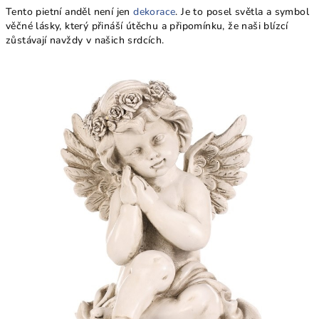
Tento pietní anděl není jen
dekorace
. Je to posel světla a symbol
věčné lásky, který přináší útěchu a připomínku, že naši blízcí
zůstávají navždy v našich srdcích.