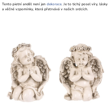
Tento pietní anděl není jen
dekorace
. Je to tichý posel víry, lásky
a věčné vzpomínky, která přetrvává v našich srdcích.