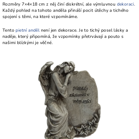
Rozměry 7×4×18 cm z něj činí diskrétní, ale výmluvnou
dekoraci
.
Každý pohled na tohoto anděla přináší pocit útěchy a tichého
spojení s těmi, na které vzpomínáme.
Tento
pietní anděl
není jen dekorace. Je to tichý posel lásky a
naděje, který připomíná, že vzpomínky přetrvávají a pouto s
našimi blízkými je věčné.