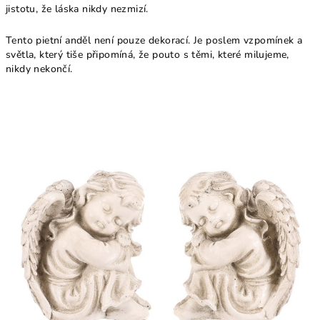
jistotu, že láska nikdy nezmizí.
Tento pietní anděl není pouze dekorací. Je poslem vzpomínek a
světla, který tiše připomíná, že pouto s těmi, které milujeme,
nikdy nekončí.