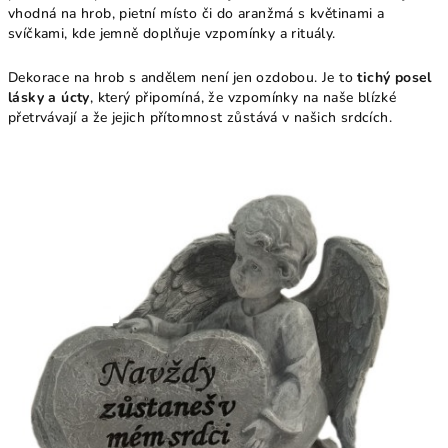
vhodná na hrob, pietní místo či do aranžmá s květinami a
svíčkami, kde jemně doplňuje vzpomínky a rituály.
Dekorace na hrob s andělem není jen ozdobou. Je to
tichý posel
lásky a úcty
, který připomíná, že vzpomínky na naše blízké
přetrvávají a že jejich přítomnost zůstává v našich srdcích.