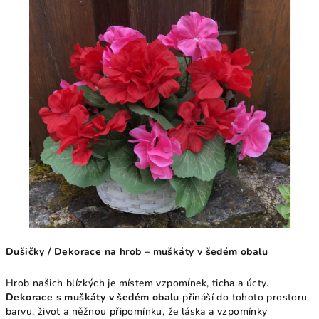
Dušičky / Dekorace na hrob – muškáty v šedém obalu
Hrob našich blízkých je místem vzpomínek, ticha a úcty.
Dekorace s muškáty v šedém obalu
přináší do tohoto prostoru
barvu, život a něžnou připomínku, že láska a vzpomínky