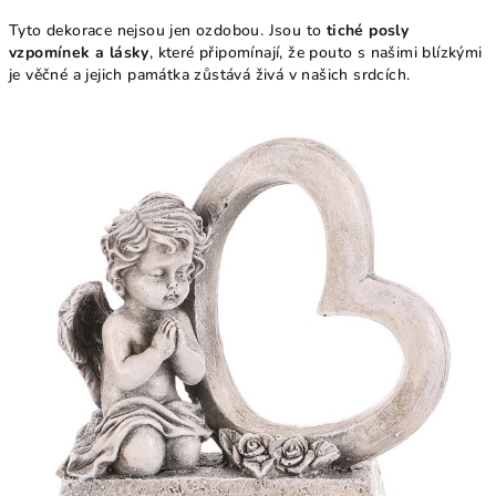
Tyto dekorace nejsou jen ozdobou. Jsou to
tiché posly
vzpomínek a lásky
, které připomínají, že pouto s našimi blízkými
je věčné a jejich památka zůstává živá v našich srdcích.