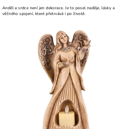
Anděl a srdce není jen dekorace. Je to posel naděje, lásky a
věčného spojení, které přetrvává i po životě.