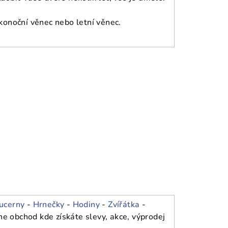
ikonoční věnec nebo letní věnec.
ucerny
-
Hrnečky
-
Hodiny
-
Zvířátka
-
ne obchod kde získáte slevy, akce, výprodej