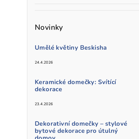
Novinky
Umělé květiny Beskisha
24.4.2026
Keramické domečky: Svítící
dekorace
23.4.2026
Dekorativní domečky – stylové
bytové dekorace pro útulný
domov