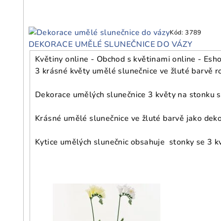
Kód:
3789
DEKORACE UMĚLÉ SLUNEČNICE DO VÁZY
Květiny online - Obchod s květinami online - Esho
3 krásné květy umělé slunečnice ve žluté barvě ro
Dekorace umělých slunečnice 3 květy na stonku s 
Krásné umělé slunečnice ve žluté barvě jako deko
Kytice umělých slunečnic obsahuje stonky se 3 kv