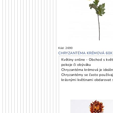
Kód:
2690
CHRYZANTÉMA KRÉMOVÁ 60X
Květiny online - Obchod s květ
pokoje či obýváku
Chryzantéma krémová je ideální
Chryzantémy se často používaj
krásnými květinami obdarovat s