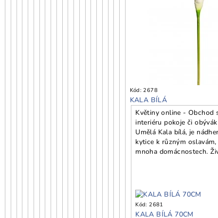
Kód:
2678
KALA BÍLÁ
Květiny online - Obchod s
interiéru pokoje či obývá
Umělá Kala bílá, je nádhe
kytice k různým oslavám, 
mnoha domácnostech. Živá
Kód:
2681
KALA BÍLÁ 70CM