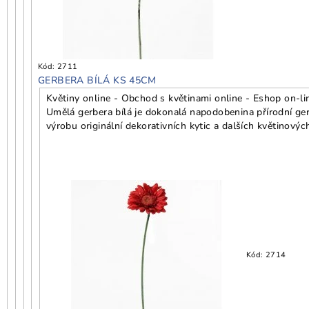
Kód:
2711
GERBERA BÍLÁ KS 45CM
Květiny online - Obchod s květinami online - Eshop on-li
Umělá gerbera bílá je dokonalá napodobenina přírodní ger
výrobu originální dekorativních kytic a dalších květinový
Kód:
2714