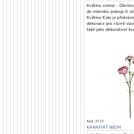
Květiny online - Obchod
do interiéru pokoje či 
Květina Kala je překrásn
dekorace pro různé slavn
také jako dekorativní kv
Kód:
2717
KARAFIÁT 60CM