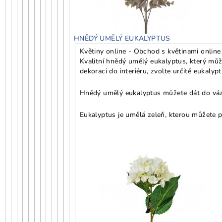
HNĚDÝ UMĚLÝ EUKALYPTUS
Květiny online - Obchod s květinami online
Kvalitní hnědý umělý eukalyptus, který můž
dekoraci do interiéru, zvolte určitě eukalypt
Hnědý umělý eukalyptus můžete dát do vázy,
Eukalyptus je umělá zeleň, kterou můžete p