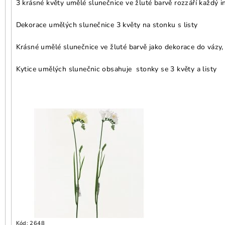
3 krásné květy umělé slunečnice ve žluté barvě rozzáří každý in
Dekorace umělých slunečnice 3 květy na stonku s listy
Krásné umělé slunečnice ve žluté barvě jako dekorace do vázy,
Kytice umělých slunečnic obsahuje stonky se 3 květy a listy
Kód:
2648