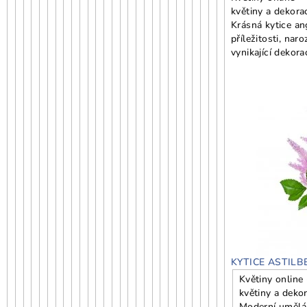
květiny a dekora
Krásná kytice ang
příležitosti, nar
vynikající dekor
KYTICE ASTILB
Květiny online
květiny a deko
Moderní umělá 