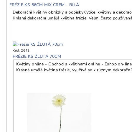
FRÉZIE KS 56CM MIX CREM - BÍLÁ
Dekorační květiny obrázky a popisky
Kytice, květiny a dekorac
Krásná dekorační umělá květina frézie. Velmi často používan
Kód:
2642
FRÉZIE KS ŽLUTÁ 70CM
Květiny online - Obchod s květinami online - Eshop on-line
Krásná umělá květina frézie, využívá se k různým dekoračn