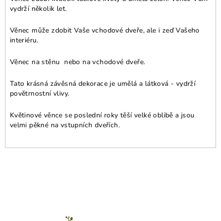
vydrží několik let.
Věnec může zdobit Vaše vchodové dveře, ale i zeď Vašeho
interiéru.
Věnec na stěnu nebo na vchodové dveře.
Tato krásná závěsná dekorace je umělá a látková - vydrží
povětrnostní vlivy.
Květinové věnce se poslední roky těší velké oblibě a jsou
velmi pěkné na vstupních dveřích.