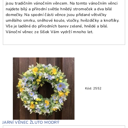
jsou tradičním vánočním věncem. Na tomto vánočním věnci
najdete bílý a přírodní světle hnědý stromeček a dva bílé
domečky. Na spodní části věnce jsou přidané větvičky
umělého smrku, sněhové koule, vločky, hvězdičky a knoflíky.
Vše je laděné do přírodních barev zelené, hnědé a bílé.
Vánoční věnec ze šišek Vám vydrží mnoho let.
Kód:
2552
JARNÍ VĚNEC ŽLUTO MODRÝ