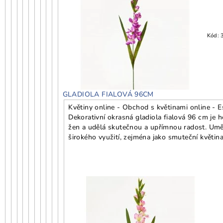
Kód:
GLADIOLA FIALOVÁ 96CM
Květiny online - Obchod s květinami online - E
Dekorativní okrasná gladiola fialová 96 cm je 
žen a udělá skutečnou a upřímnou radost. Umělé 
širokého využití, zejména jako smuteční květina