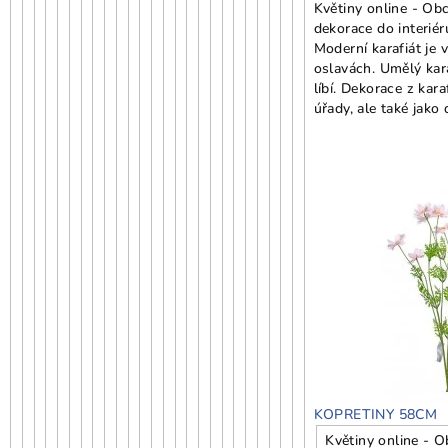
Květiny online - Obc
dekorace do interiér
Moderní karafiát je
oslavách. Umělý kara
líbí. Dekorace z kara
úřady, ale také jako
KOPRETINY 58CM
Květiny online - O