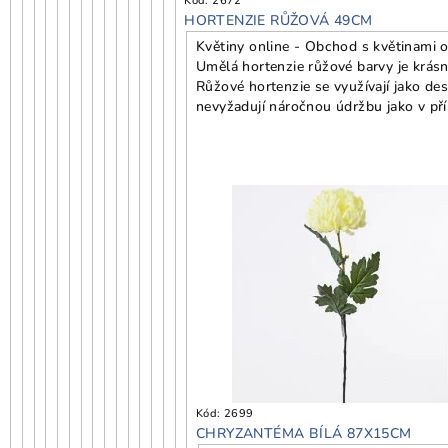
Kód:
2672
HORTENZIE RŮŽOVÁ 49CM
Květiny online - Obchod s květinami o
Umělá hortenzie růžové barvy je krásná
Růžové hortenzie se využívají jako de
nevyžadují náročnou údržbu jako v pří
Kód:
2699
CHRYZANTÉMA BÍLÁ 87X15CM