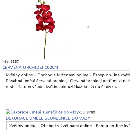
e
Kód:
2657
ČERVENÁ ORCHIDEJ 102CM
Květiny online - Obchod s květinami online - Eshop on-line květ
Půvabná umělá červená orchidej. Červená orchidej patří mezi nejh
roste. Tato nevšední květina okouzlí každou ženu či dívku.
Kód:
3789
DEKORACE UMĚLÉ SLUNEČNICE DO VÁZY
Květiny online - Obchod s květinami online - Eshop on-line kv