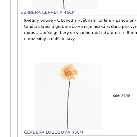
GERBERA ČERVENÁ 45CM
Květiny online - Obchod s květinami online - Eshop on-l
Umělá okrasná gerbera červená je hezká květina pro vý
radost. Umělé gerbery se snadno udržují a proto i dlouh
narozeniny a další oslavy.
Kód:
2708
GERBERA LOSOSOVÁ 45CM