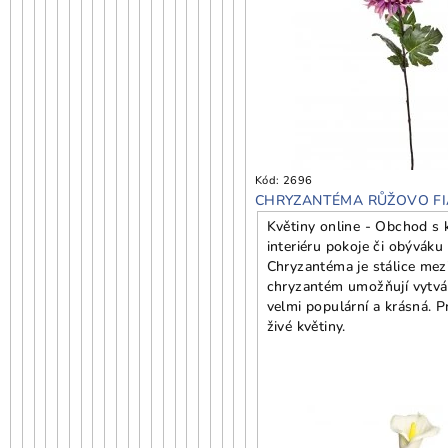
Kód:
2696
CHRYZANTÉMA RŮŽOVO FI
Květiny online - Obchod s k
interiéru pokoje či obýváku
Chryzantéma je stálice mezi
chryzantém umožňují vytvářet
velmi populární a krásná. 
živé květiny.