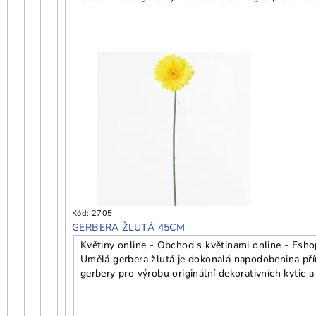
Kód:
2705
GERBERA ŽLUTÁ 45CM
Květiny online - Obchod s květinami online - Esho
Umělá gerbera žlutá je dokonalá napodobenina přír
gerbery pro výrobu originální dekorativních kytic 