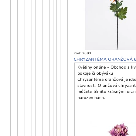
Kód:
2693
CHRYZANTÉMA ORANŽOVÁ 
Květiny online - Obchod s kv
pokoje či obýváku
Chryzantéma oranžová je ideá
slavnosti. Oranžová chryzan
můžete těmito krásnými oran
narozeninách.