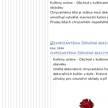
Květiny online - Obchod s květinami
obýváku
Chryzantéma bílá je stálice mezi de
umožňují vytvářet slavnostní kytice p
Prodej bílých chryzantém nepodléhá 
Kód:
2684
CHRYZANTÉMA ČERVENÁ 60X17C
Květiny online - Obchod s květinam
obýváku
Umělá dekorativní chryzantéma čer
dekoračních květin a kytic. Krásná
užívány pro smuteční obřady a při