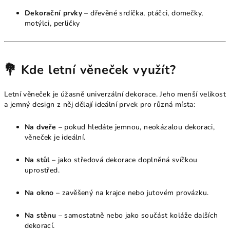
Dekorační prvky
– dřevěné srdíčka, ptáčci, domečky,
motýlci, perličky
💐 Kde letní věneček využít?
Letní věneček je úžasně univerzální dekorace. Jeho menší velikost
a jemný design z něj dělají ideální prvek pro různá místa:
Na dveře
– pokud hledáte jemnou, neokázalou dekoraci,
věneček je ideální.
Na stůl
– jako středová dekorace doplněná svíčkou
uprostřed.
Na okno
– zavěšený na krajce nebo jutovém provázku.
Na stěnu
– samostatně nebo jako součást koláže dalších
dekorací.