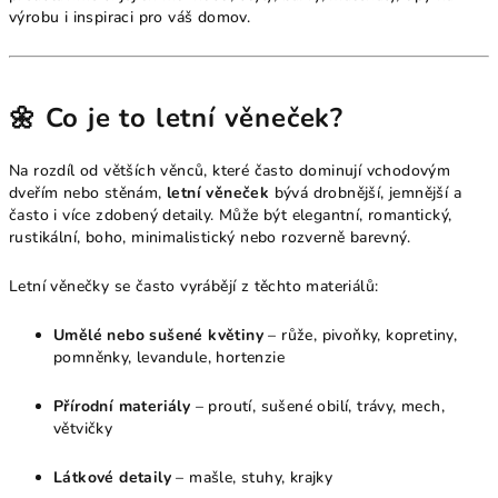
výrobu i inspiraci pro váš domov.
🌼 Co je to letní věneček?
Na rozdíl od větších věnců, které často dominují vchodovým
dveřím nebo stěnám,
letní věneček
bývá drobnější, jemnější a
často i více zdobený detaily. Může být elegantní, romantický,
rustikální, boho, minimalistický nebo rozverně barevný.
Letní věnečky se často vyrábějí z těchto materiálů:
Umělé nebo sušené květiny
– růže, pivoňky, kopretiny,
pomněnky, levandule, hortenzie
Přírodní materiály
– proutí, sušené obilí, trávy, mech,
větvičky
Látkové detaily
– mašle, stuhy, krajky