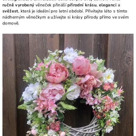
ručně vyrobený
věneček přináší
přírodní krásu
,
eleganci
a
svěžest
, která je ideální pro letní období. Přivítejte léto s tímto
nádherným věnečkym a užívejte si krásy přírody přímo ve svém
domově.