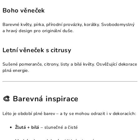
Boho věneček
Barevné květy, pírka, přírodní provázky, korálky. Svobodomyslný
a hravý design pro originální duše.
Letní věneček s citrusy
Sušené pomeranče, citrony, listy a bílé květy. Osvěžující dekorace
plná energie.
🎨 Barevná inspirace
Léto je období plné barev – a ty se mohou odrazit i v dekoracích:
Žlutá + bílá
– slunečné a čisté