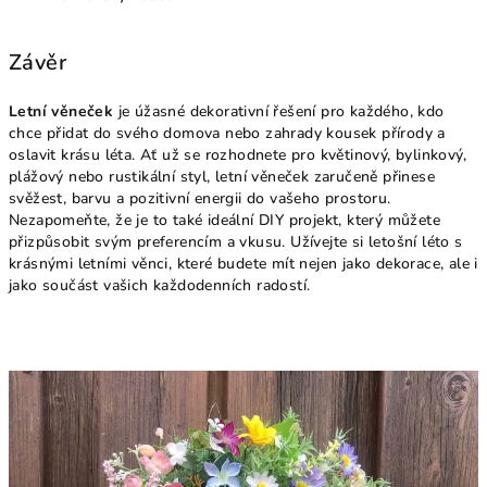
Závěr
Letní věneček
je úžasné dekorativní řešení pro každého, kdo
chce přidat do svého domova nebo zahrady kousek přírody a
oslavit krásu léta. Ať už se rozhodnete pro květinový, bylinkový,
plážový nebo rustikální styl, letní věneček zaručeně přinese
svěžest, barvu a pozitivní energii do vašeho prostoru.
Nezapomeňte, že je to také ideální DIY projekt, který můžete
přizpůsobit svým preferencím a vkusu. Užívejte si letošní léto s
krásnými letními věnci, které budete mít nejen jako dekorace, ale i
jako součást vašich každodenních radostí.