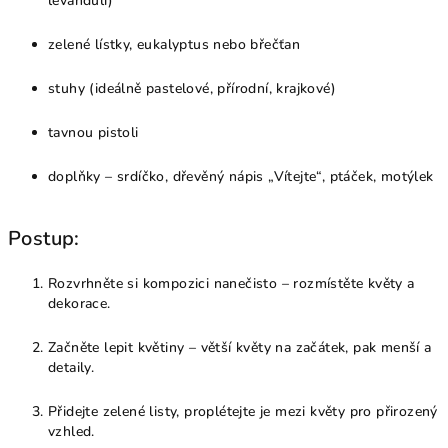
levanduli)
zelené lístky, eukalyptus nebo břečťan
stuhy (ideálně pastelové, přírodní, krajkové)
tavnou pistoli
doplňky – srdíčko, dřevěný nápis „Vítejte“, ptáček, motýlek
Postup:
Rozvrhněte si kompozici nanečisto – rozmístěte květy a
dekorace.
Začněte lepit květiny – větší květy na začátek, pak menší a
detaily.
Přidejte zelené listy, proplétejte je mezi květy pro přirozený
vzhled.