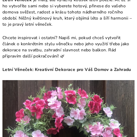
ho vytvoříte sami nebo si vyberete hotový, přinese do vašeho
domova svěžest, radost a krásu tohoto nádherného ročního
období. Něžný květinový kruh, který objímá léto a šíří harmonii –
to je pravý letní věneček.
Chcete inspirovat i ostatní? Napiš mi, pokud chceš vytvořit
článek o konkrétním stylu věnečku nebo jeho využití třeba jako
dekorace na svatbu, zahradní slavnost nebo balkon. Rád
připravím další pokračování! 🌿
Letní Věneček: Kreativní Dekorace pro Váš Domov a Zahradu