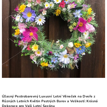
Úžasný Pestrobarevný Luxusní Letní Věneček na Dveře z
Různých Letních Květin Pestrých Barev a Velikostí: Krásná
Dekorace pro Vaši Letní Sezónu