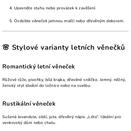
Upevněte stuhu nebo provázek k zavěšení.
Ozdobte věneček jemnou mašlí nebo dřevěným dekorem.
🌸 Stylové varianty letních věnečků
Romantický letní věneček
Růžové růže, pivoňky, bílá krajka, dřevěné srdíčko. Jemný, něžný,
ženský styl ideální do ložnice nebo na svatbu.
Rustikální věneček
Sušená levandule, obilí, juta, dřevěný nápis „Léto“. Ideální pro
venkovský dům nebo chatu.