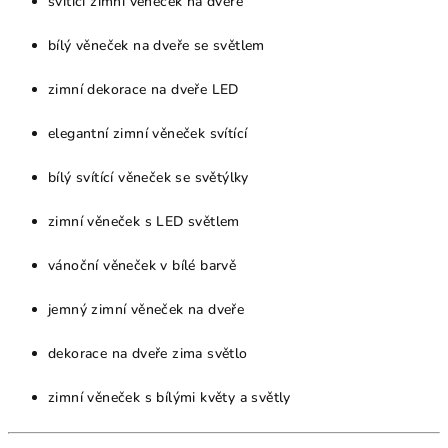
svítící zimní věneček na dveře
bílý věneček na dveře se světlem
zimní dekorace na dveře LED
elegantní zimní věneček svítící
bílý svítící věneček se světýlky
zimní věneček s LED světlem
vánoční věneček v bílé barvě
jemný zimní věneček na dveře
dekorace na dveře zima světlo
zimní věneček s bílými květy a světly