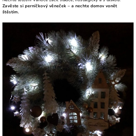
Zavěste si perníčkový věneček – a nechte domov vonět
štěstím.