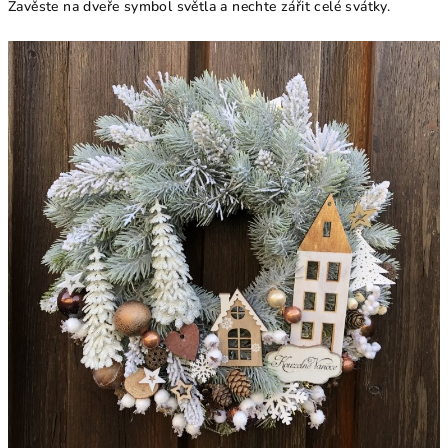
Zavěste na dveře symbol světla a nechte zářit celé svátky.