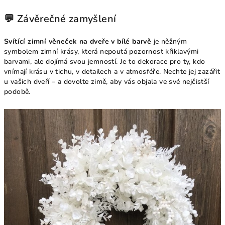
💬 Závěrečné zamyšlení
Svítící zimní věneček na dveře v bílé barvě
je něžným
symbolem zimní krásy, která nepoutá pozornost křiklavými
barvami, ale dojímá svou jemností. Je to dekorace pro ty, kdo
vnímají krásu v tichu, v detailech a v atmosféře. Nechte jej zazářit
u vašich dveří – a dovolte zimě, aby vás objala ve své nejčistší
podobě.