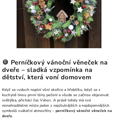
🍪 Perníčkový vánoční věneček na
dveře – sladká vzpomínka na
dětství, která voní domovem
Když se vzduch naplní vůní skořice a hřebíčku, když se z
kuchyně linou první tóny pečení a všude se začnou objevovat
světýlka, přichází čas Vánoc. A právě tehdy má své
nenahraditelné místo jeden z nejútulnějších a nejdojemnějších
symbolů sváteční atmosféry –
perníčkový vánoční věneček na
dveře
.