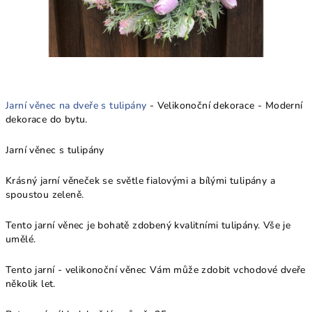
Jarní věnec na dveře s tulipány
- Velikonoční dekorace - Moderní
dekorace do bytu.
Jarní věnec s tulipány
Krásný jarní věneček se světle fialovými a bílými tulipány a
spoustou zeleně.
Tento jarní věnec je bohatě zdobený kvalitními tulipány. Vše je
umělé.
Tento jarní - velikonoční věnec Vám může zdobit vchodové dveře
několik let.