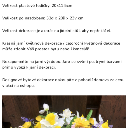
Velikost plastové lodičky: 20x11,5cm
Velikost po nazdobení:
33d x 20š x 23v
cm
Velikost dekorace je akorát na jídelní stůl, aby nepřekážel.
Krásná jarní květinová dekorace / celoroční květinová dekorace
může zdobit Váš prostor bytu nebo i kancelář.
Nezapomeňte na jarní výzdobu. Jaro se svými pestrými barvami
přímo vybízí k jarní dekoraci.
Designové bytové dekorace nakoupíte z pohodlí domova za cenu
v akci na eshopu.