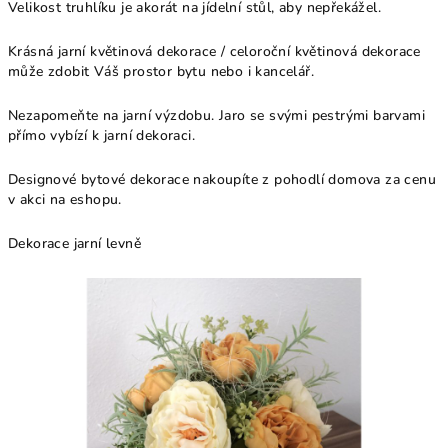
Velikost truhlíku je akorát na jídelní stůl, aby nepřekážel.
Krásná jarní květinová dekorace / celoroční květinová dekorace
může zdobit Váš prostor bytu nebo i kancelář.
Nezapomeňte na jarní výzdobu. Jaro se svými pestrými barvami
přímo vybízí k jarní dekoraci.
Designové bytové dekorace nakoupíte z pohodlí domova za cenu
v akci na eshopu.
Dekorace jarní levně