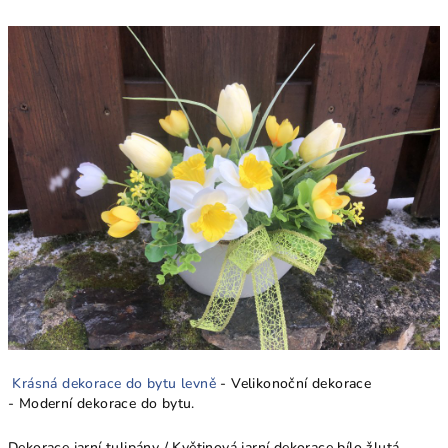
Krásná dekorace do bytu levně
- Velikonoční dekorace
- Moderní dekorace do bytu.
Dekorace jarní tulipány / Květinová jarní dekorace bílo žlutá