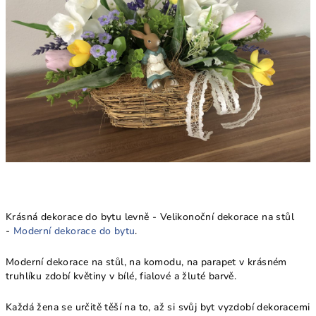
Krásná dekorace do bytu levně - Velikonoční dekorace na stůl
-
Moderní dekorace do bytu
.
Moderní dekorace na stůl, na komodu, na parapet v krásném
truhlíku zdobí květiny v bílé, fialové a žluté barvě.
Každá žena se určitě těší na to, až si svůj byt vyzdobí dekoracemi