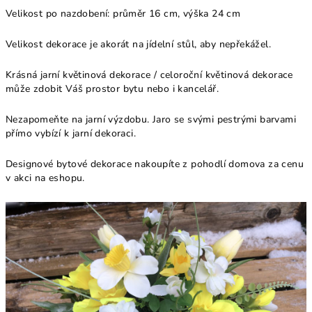
Velikost po nazdobení: průměr 16 cm, výška 24 cm
Velikost dekorace je akorát na jídelní stůl, aby nepřekážel.
Krásná jarní květinová dekorace / celoroční květinová dekorace
může zdobit Váš prostor bytu nebo i kancelář.
Nezapomeňte na jarní výzdobu. Jaro se svými pestrými barvami
přímo vybízí k jarní dekoraci.
Designové bytové dekorace nakoupíte z pohodlí domova za cenu
v akci na eshopu.