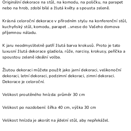
Originální dekorace na stůl, na komodu, na poličku, na parapet
nebo na hrob, zdobí bílé a žlutá květy a spousta zeleně.
Krásná celoroční dekorace v přírodním stylu na konferenční stůl,
kuchyňský stůl, komodu, parapet ...vnese do Vašeho domova
příjemnou náladu.
K jaru neodmyslitelně patří žlutá barva krokusů. Proto je tato
luxusní žlutá dekorace gladiola, růže, narcisy, krokusy, peříčka a
spoustou zeleně ideální volba.
Žlutou dekoraci můžete použít jako jarní dekoraci, velikonoční
dekoraci, letní dekoraci, podzimní dekoraci, zimní dekoraci.
Dekorace je celoroční.
Velikost proutěného hnízda: průměr 30 cm
Velikost po nazdobení: šířka 40 cm, výška 30 cm
Velikost hnízda je akorát na jídelní stůl, aby nepřekážel.