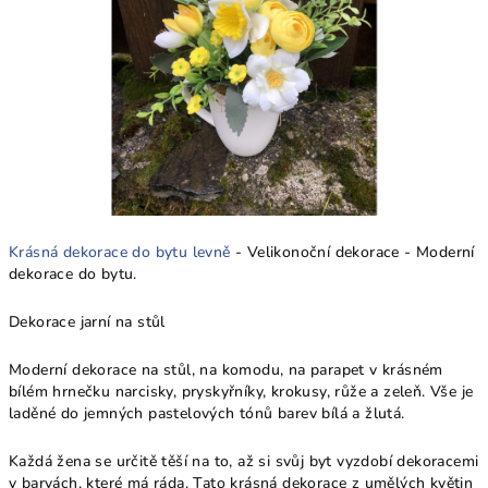
Krásná dekorace do bytu levně
- Velikonoční dekorace - Moderní
dekorace do bytu.
Dekorace jarní na stůl
Moderní dekorace na stůl, na komodu, na parapet v krásném
bílém hrnečku narcisky, pryskyřníky, krokusy, růže a zeleň. Vše je
laděné do jemných pastelových tónů barev bílá a žlutá.
Každá žena se určitě těší na to, až si svůj byt vyzdobí dekoracemi
v barvách, které má ráda. Tato krásná dekorace z umělých květin