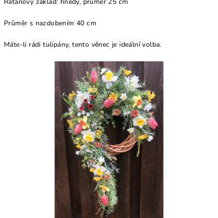
Ratanový základ: hnědý, průměr 25 cm
Průměr s nazdobením 40 cm
Máte-li rádi tulipány, tento věnec je ideální volba.