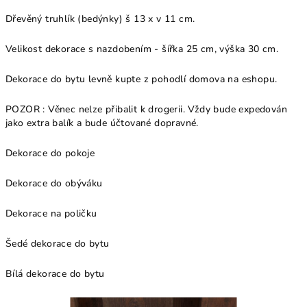
Dřevěný truhlík (bedýnky) š 13 x v 11 cm.
Velikost dekorace s nazdobením - šířka 25 cm, výška 30 cm.
Dekorace do bytu levně kupte z pohodlí domova na eshopu.
POZOR : Věnec nelze přibalit k drogerii. Vždy bude expedován
jako extra balík a bude účtované dopravné.
Dekorace do pokoje
Dekorace do obýváku
Dekorace na poličku
Šedé dekorace do bytu
Bílá dekorace do bytu