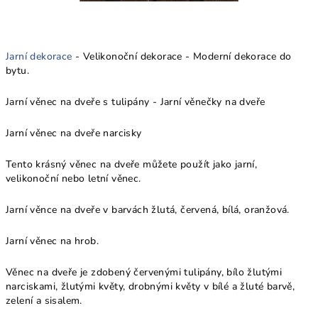
Jarní dekorace
- Velikonoční dekorace - Moderní dekorace do
bytu.
Jarní věnec na dveře s tulipány - Jarní věnečky na dveře
Jarní věnec na dveře narcisky
Tento krásný věnec na dveře můžete použít jako jarní,
velikonoční nebo letní věnec.
Jarní věnce na dveře v barvách žlutá, červená, bílá, oranžová.
Jarní věnec na hrob.
Věnec na dveře je zdobený červenými tulipány, bílo žlutými
narciskami, žlutými květy, drobnými květy v bílé a žluté barvě,
zelení a sisalem.