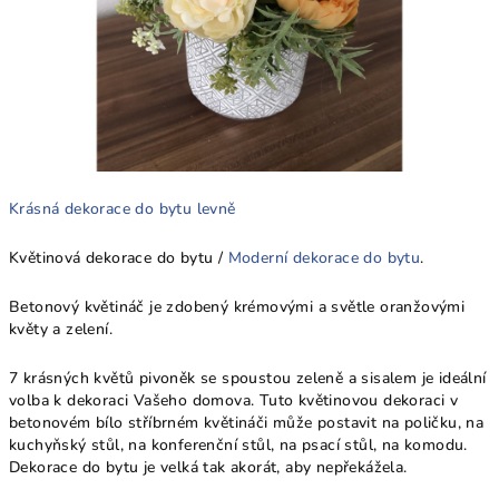
Krásná dekorace do bytu levně
Květinová dekorace do bytu /
Moderní dekorace do bytu
.
Betonový květináč je zdobený krémovými a světle oranžovými
květy a zelení.
7 krásných květů pivoněk se spoustou zeleně a sisalem je ideální
volba k dekoraci Vašeho domova. Tuto květinovou dekoraci v
betonovém bílo stříbrném květináči může postavit na poličku, na
kuchyňský stůl, na konferenční stůl, na psací stůl, na komodu.
Dekorace do bytu je velká tak akorát, aby nepřekážela.