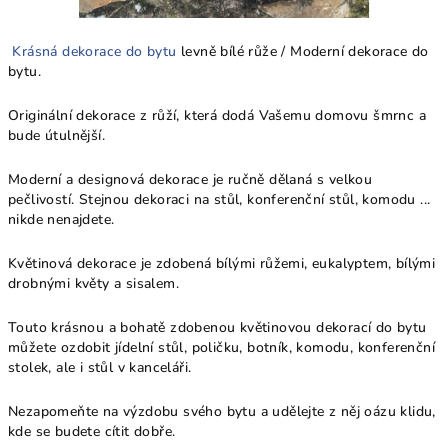
Krásná dekorace do bytu
levně bílé růže / Moderní dekorace do
bytu.
Originální dekorace z růží, která dodá Vašemu domovu šmrnc a
bude útulnější.
Moderní a designová dekorace je ručně dělaná s velkou
pečlivostí. Stejnou dekoraci na stůl, konferenční stůl, komodu ...
nikde nenajdete.
Květinová dekorace je zdobená bílými růžemi, eukalyptem, bílými
drobnými květy a sisalem.
Touto krásnou a bohatě zdobenou květinovou dekorací do bytu
můžete ozdobit jídelní stůl, poličku, botník, komodu, konferenční
stolek, ale i stůl v kanceláři.
Nezapomeňte na výzdobu svého bytu a udělejte z něj oázu klidu,
kde se budete cítit dobře.