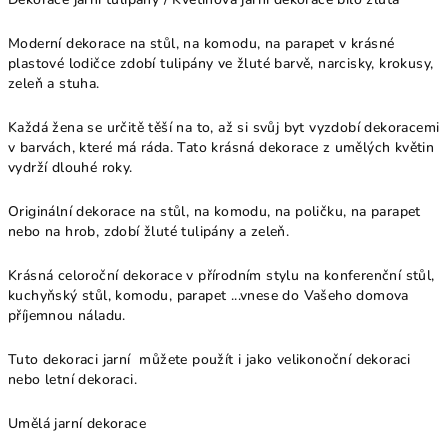
Moderní dekorace na stůl, na komodu, na parapet v krásné
plastové lodičce zdobí tulipány ve žluté barvě, narcisky, krokusy,
zeleň a stuha.
Každá žena se určitě těší na to, až si svůj byt vyzdobí dekoracemi
v barvách, které má ráda. Tato krásná dekorace z umělých květin
vydrží dlouhé roky.
Originální dekorace na stůl, na komodu, na poličku, na parapet
nebo na hrob, zdobí žluté tulipány a zeleň.
Krásná celoroční dekorace v přírodním stylu na konferenční stůl,
kuchyňský stůl, komodu, parapet ...vnese do Vašeho domova
příjemnou náladu.
Tuto dekoraci jarní můžete použít i jako velikonoční dekoraci
nebo letní dekoraci.
Umělá jarní dekorace