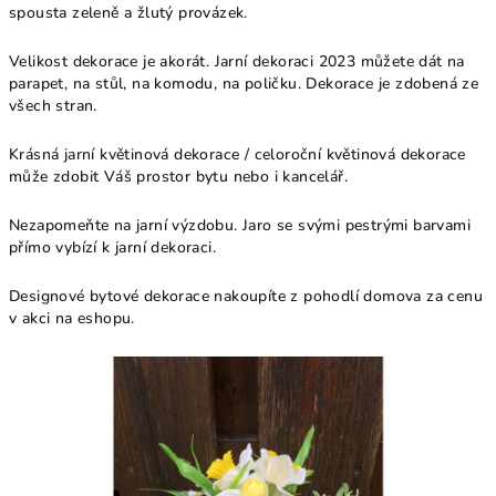
spousta zeleně a žlutý provázek.
Velikost dekorace je akorát. Jarní dekoraci 2023 můžete dát na
parapet, na stůl, na komodu, na poličku. Dekorace je zdobená ze
všech stran.
Krásná jarní květinová dekorace / celoroční květinová dekorace
může zdobit Váš prostor bytu nebo i kancelář.
Nezapomeňte na jarní výzdobu. Jaro se svými pestrými barvami
přímo vybízí k jarní dekoraci.
Designové bytové dekorace nakoupíte z pohodlí domova za cenu
v akci na eshopu.