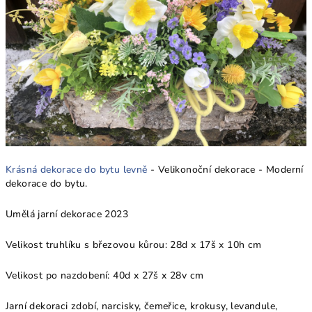
Krásná dekorace do bytu levně
- Velikonoční dekorace - Moderní
dekorace do bytu.
Umělá jarní dekorace 2023
Velikost truhlíku s březovou kůrou: 28d x 17š x 10h cm
Velikost po nazdobení: 40
d x 27š x 28v
cm
Jarní dekoraci zdobí, narcisky, čemeřice, krokusy, levandule,