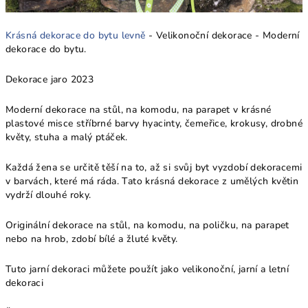
Krásná dekorace do bytu levně
- Velikonoční dekorace - Moderní
dekorace do bytu.
Dekorace jaro 2023
Moderní dekorace na stůl, na komodu, na parapet v krásné
plastové misce stříbrné barvy hyacinty, čemeřice, krokusy, drobné
květy, stuha a malý ptáček.
Každá žena se určitě těší na to, až si svůj byt vyzdobí dekoracemi
v barvách, které má ráda. Tato krásná dekorace z umělých květin
vydrží dlouhé roky.
Originální dekorace na stůl, na komodu, na poličku, na parapet
nebo na hrob, zdobí bílé a žluté květy.
Tuto jarní dekoraci můžete použít jako velikonoční, jarní a letní
dekoraci