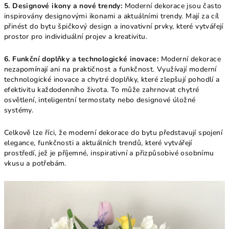
5. Designové ikony a nové trendy:
Moderní dekorace jsou často
inspirovány designovými ikonami a aktuálními trendy. Mají za cíl
přinést do bytu špičkový design a inovativní prvky, které vytvářejí
prostor pro individuální projev a kreativitu.
6. Funkční doplňky a technologické inovace:
Moderní dekorace
nezapomínají ani na praktičnost a funkčnost. Využívají moderní
technologické inovace a chytré doplňky, které zlepšují pohodlí a
efektivitu každodenního života. To může zahrnovat chytré
osvětlení, inteligentní termostaty nebo designové úložné
systémy.
Celkově lze říci, že moderní dekorace do bytu představují spojení
elegance, funkčnosti a aktuálních trendů, které vytvářejí
prostředí, jež je příjemné, inspirativní a přizpůsobivé osobnímu
vkusu a potřebám.