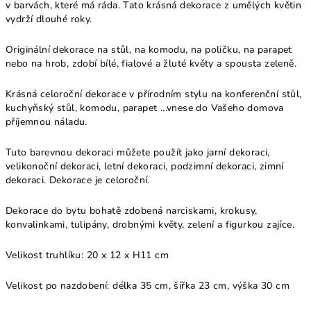
v barvách, které má ráda. Tato krásná dekorace z umělých květin
vydrží dlouhé roky.
Originální dekorace na stůl, na komodu, na poličku, na parapet
nebo na hrob, zdobí bílé, fialové a žluté květy a spousta zeleně.
Krásná celoroční dekorace v přírodním stylu na konferenční stůl,
kuchyňský stůl, komodu, parapet ...vnese do Vašeho domova
příjemnou náladu.
Tuto barevnou dekoraci můžete použít jako jarní dekoraci,
velikonoční dekoraci, letní dekoraci, podzimní dekoraci, zimní
dekoraci. Dekorace je celoroční.
Dekorace do bytu bohatě zdobená narciskami, krokusy,
konvalinkami, tulipány, drobnými květy, zelení a figurkou zajíce.
Velikost truhlíku: 20 x 12 x H11 cm
Velikost po nazdobení: délka 35 cm, šířka 23 cm, výška 30 cm