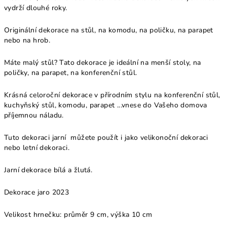
vydrží dlouhé roky.
Originální dekorace na stůl, na komodu, na poličku, na parapet
nebo na hrob.
Máte malý stůl? Tato dekorace je ideální na menší stoly, na
poličky, na parapet, na konferenční stůl.
Krásná celoroční dekorace v přírodním stylu na konferenční stůl,
kuchyňský stůl, komodu, parapet ...vnese do Vašeho domova
příjemnou náladu.
Tuto dekoraci jarní můžete použít i jako velikonoční dekoraci
nebo letní dekoraci.
Jarní dekorace bílá a žlutá.
Dekorace jaro 2023
V
elikost hrnečku: průměr 9 cm, výška 10 cm