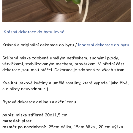
Krásná dekorace do bytu levně
Krásná a originální dekorace do bytu /
Moderní dekorace do bytu
.
Stříbrná miska zdobená umělým netřeskem, suchými plody,
větvičkami, stabilizovaným mechem, provázkem. V přední části
dekorace jsou malí ptáčci. Dekorace je zdobená ze všech stran.
Kvalitní látkové květiny a umělé rostliny, které vypadají jako živé,
ale nikdy neuvadnou :-)
Bytové dekorace online za akční cenu.
popis:
miska stříbrná 20x11,5 cm
materiál:
plast
rozměr po nazdobení:
25cm délka, 15cm šířka , 20 cm výška