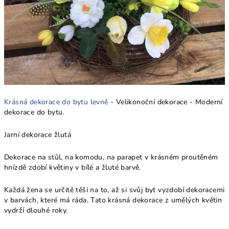
Krásná dekorace do bytu levně
- Velikonoční dekorace - Moderní
dekorace do bytu.
Jarní dekorace žlutá
Dekorace na stůl, na komodu, na parapet v krásném proutěném
hnízdě zdobí květiny v bílé a žluté barvě.
Každá žena se určitě těší na to, až si svůj byt vyzdobí dekoracemi
v barvách, které má ráda. Tato krásná dekorace z umělých květin
vydrží dlouhé roky.