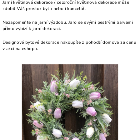
Jarní květinová dekorace / celoroční květinová dekorace může
zdobit Váš prostor bytu nebo i kancelář.
Nezapomeňte na jarní výzdobu. Jaro se svými pestrými barvami
přímo vybízí k jarní dekoraci.
Designové bytové dekorace nakoupíte z pohodlí domova za cenu
v akci na eshopu.