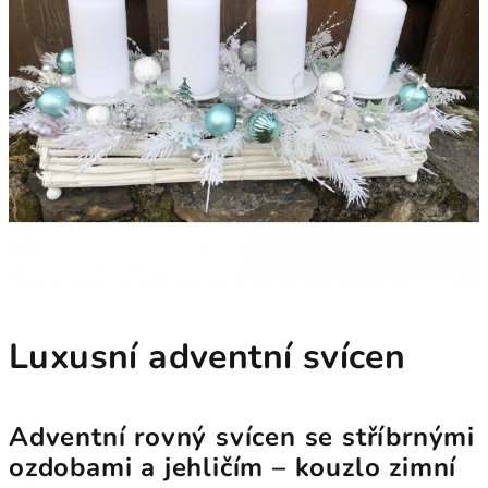
Luxusní adventní svícen
Adventní rovný svícen se stříbrnými
ozdobami a jehličím – kouzlo zimní