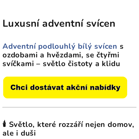
Luxusní adventní svícen
Adventní podlouhlý bílý svícen
s
ozdobami a hvězdami, se čtyřmi
svíčkami – světlo čistoty a klidu
🕯️ Světlo, které rozzáří nejen domov,
ale i duši