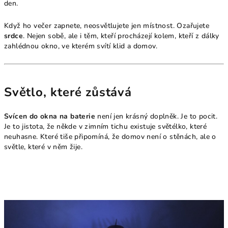
den.
Když ho večer zapnete, neosvětlujete jen místnost. Ozařujete
srdce
. Nejen sobě, ale i těm, kteří procházejí kolem, kteří z dálky
zahlédnou okno, ve kterém svítí klid a domov.
Světlo, které zůstává
Svícen do okna na baterie
není jen krásný doplněk. Je to pocit.
Je to jistota, že někde v zimním tichu existuje světélko, které
neuhasne. Které tiše připomíná, že domov není o stěnách, ale o
světle, které v něm žije.