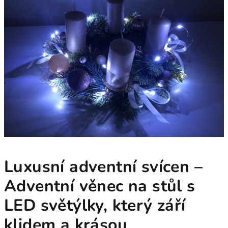
Luxusní adventní svícen –
Adventní věnec na stůl s
LED světýlky, který září
klidem a krásou