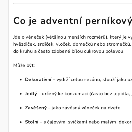
Co je adventní perníkov
Jde o věneček (většinou menších rozměrů), který je vy
hvězdiček, srdíček, vloček, domečků nebo stromečků.
do kruhu a často zdobené bílou cukrovou polevou.
Může být:
Dekorativní
– vydrží celou sezónu, slouží jako 
Jedlý
– určený ke konzumaci (často bez lepidla,
Zavěšený
– jako závěsný věneček na dveře.
Stolní
– s čajovými svíčkami nebo malými dekor