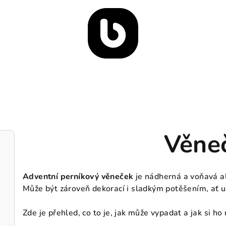
Věne
Adventní perníkový věneček
je nádherná a voňavá al
Může být zároveň dekorací i sladkým potěšením, ať už
Zde je přehled, co to je, jak může vypadat a jak si ho