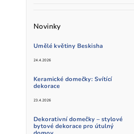
Novinky
Umělé květiny Beskisha
24.4.2026
Keramické domečky: Svítící
dekorace
23.4.2026
Dekorativní domečky – stylové
bytové dekorace pro útulný
domov