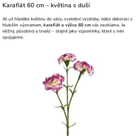
Karafiát 60 cm – květina s duší
Ať už hledáte květinu do vázy, svatební výzdoby, nebo dekoraci s
hlubším významem,
karafiát o výšce 60 cm
vás nezklame. Je
něžný, působivý a trvalý – stejně jako vzpomínky, které s ním
spojujeme.