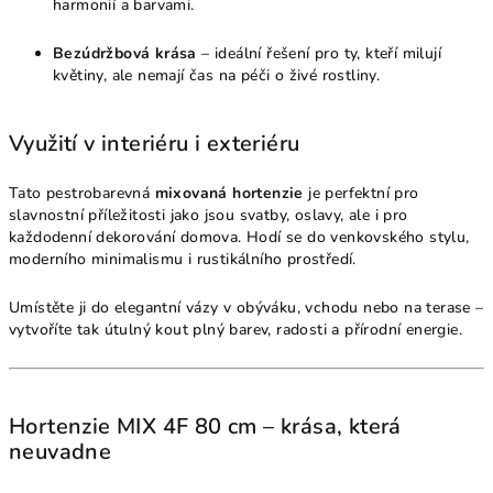
harmonií a barvami.
Bezúdržbová krása
– ideální řešení pro ty, kteří milují
květiny, ale nemají čas na péči o živé rostliny.
Využití v interiéru i exteriéru
Tato pestrobarevná
mixovaná hortenzie
je perfektní pro
slavnostní příležitosti jako jsou svatby, oslavy, ale i pro
každodenní dekorování domova. Hodí se do venkovského stylu,
moderního minimalismu i rustikálního prostředí.
Umístěte ji do elegantní vázy v obýváku, vchodu nebo na terase –
vytvoříte tak útulný kout plný barev, radosti a přírodní energie.
Hortenzie MIX 4F 80 cm – krása, která
neuvadne