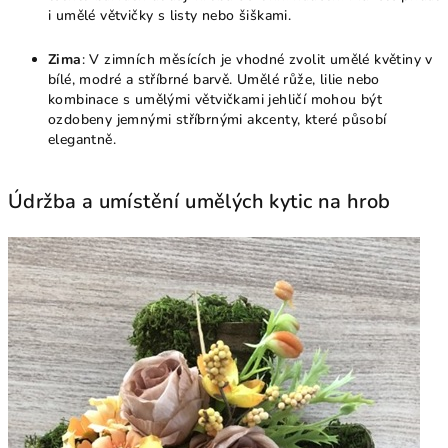
i umělé větvičky s listy nebo šiškami.
Zima
: V zimních měsících je vhodné zvolit umělé květiny v
bílé, modré a stříbrné barvě. Umělé růže, lilie nebo
kombinace s umělými větvičkami jehličí mohou být
ozdobeny jemnými stříbrnými akcenty, které působí
elegantně.
Údržba a umístění umělých kytic na hrob