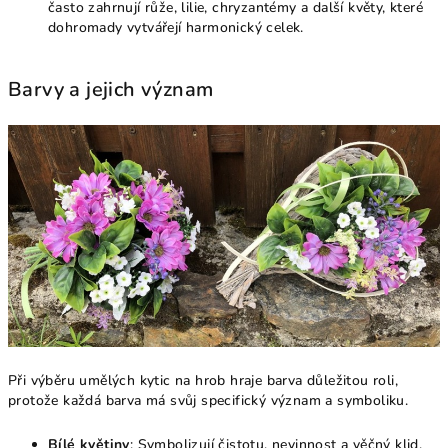
často zahrnují růže, lilie, chryzantémy a další květy, které
dohromady vytvářejí harmonický celek.
Barvy a jejich význam
Při výběru umělých kytic na hrob hraje barva důležitou roli,
protože každá barva má svůj specifický význam a symboliku.
Bílé květiny
: Symbolizují čistotu, nevinnost a věčný klid.