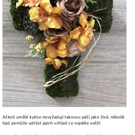
Ačkoli umělé kytice nevyžadují takovou péči jako živé, několik
tipů pomůže udržet jejich vzhled co nejdéle svěží: