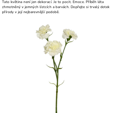
Tato květina není jen dekorací. Je to pocit. Emoce. Příběh léta
zhmotněný v jemných lístcích a barvách. Dopřejte si trvalý dotek
přírody v její nejbarevnější podobě.