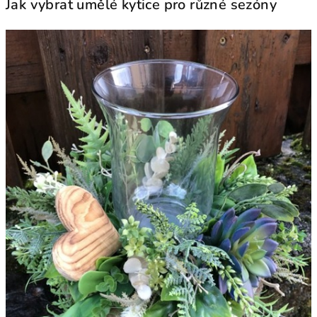
Jak vybrat umělé kytice pro různé sezóny