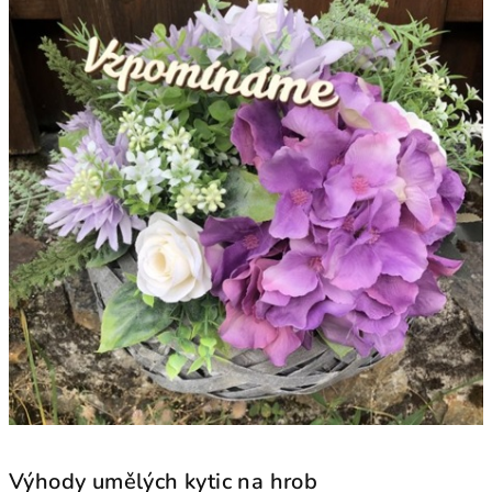
Výhody umělých kytic na hrob