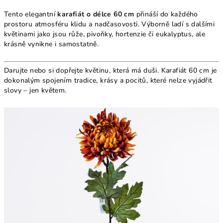
Tento elegantní
karafiát o délce 60 cm
přináší do každého
prostoru atmosféru klidu a nadčasovosti. Výborně ladí s dalšími
květinami jako jsou růže, pivoňky, hortenzie či eukalyptus, ale
krásně vynikne i samostatně.
Darujte nebo si dopřejte květinu, která má duši. Karafiát 60 cm je
dokonalým spojením tradice, krásy a pocitů, které nelze vyjádřit
slovy – jen květem.