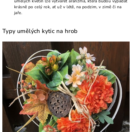
umělých květin lze vytvářet aranžmá, která budou vypadat
krásně po celý rok, ať už v létě, na podzim, v zimě či na
jaře.
Typy umělých kytic na hrob