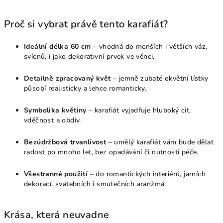
Proč si vybrat právě tento karafiát?
Ideální délka 60 cm
– vhodná do menších i větších váz,
svícnů, i jako dekorativní prvek ve věnci.
Detailně zpracovaný květ
– jemně zubaté okvětní lístky
působí realisticky a lehce romanticky.
Symbolika květiny
– karafiát vyjadřuje hluboký cit,
vděčnost a obdiv.
Bezúdržbová trvanlivost
– umělý karafiát vám bude dělat
radost po mnoho let, bez opadávání či nutnosti péče.
Všestranné použití
– do romantických interiérů, jarních
dekorací, svatebních i smutečních aranžmá.
Krása, která neuvadne