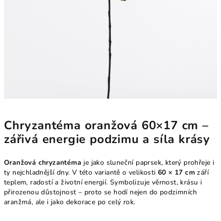
Chryzantéma oranžová 60×17 cm –
zářivá energie podzimu a síla krásy
Oranžová chryzantéma
je jako sluneční paprsek, který prohřeje i
ty nejchladnější dny. V této variantě o velikosti
60 × 17 cm
září
teplem, radostí a životní energií. Symbolizuje věrnost, krásu i
přirozenou důstojnost – proto se hodí nejen do podzimních
aranžmá, ale i jako dekorace po celý rok.