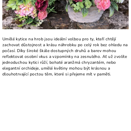
Umělé kytice na hrob jsou ideální volbou pro ty, kteří chtějí
zachovat důstojnost a krásu náhrobku po celý rok bez ohledu na
počasí. Díky široké škále dostupných druhů a barev mohou
reflektovat osobní vkus a vzpomínky na zesnulého. Ať už zvolíte
jednoduchou kytici růží, bohaté aranžmá chryzantém, nebo
elegantní orchideje, umělé květiny mohou být krásnou a
dlouhotrvající poctou těm, které si přejeme mít v paměti.