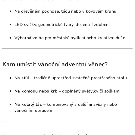
Na dřevěném podnose, tácu nebo v kovovém kruhu
LED svíčky, geometrické tvary, decentní zdobení
Výborná volba pro městské bydlení nebo kreativní duše
Kam umístit vánoční adventní věnec?
Na stůl
– tradičně uprostřed svátečně prostřeného stolu
Na komodu nebo krb
– doplněný světýlky či soškami
Na kulatý tác
– kombinovaný s dalšími svícny nebo
vánočním ubrusem