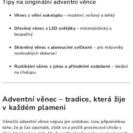
Tipy na originální adventní věnce
Věnec z větví eukalyptu
– moderní, voňavý a lehký
Dřevěný věnec s LED světýlky
– minimalistický a
bezpečný
Skleněný věnec s plovoucími svíčkami
– pro milovníky
neobvyklých dekorací
Rustikální věnec s jutou a přírodními ozdobami
– ideální
na chalupu
Adventní věnec – tradice, která žije
v každém plameni
Vánoční adventní věnce nejsou jen ozdobou. Jsou připomínkou
toho, že je čas zpomalit, ztišit se a prožít prosincové chvíle s