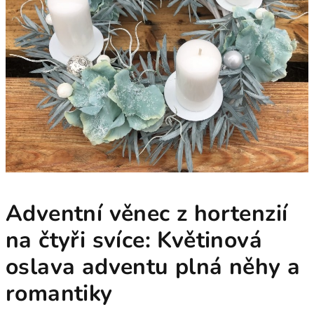
Adventní věnec z hortenzií
na čtyři svíce: Květinová
oslava adventu plná něhy a
romantiky