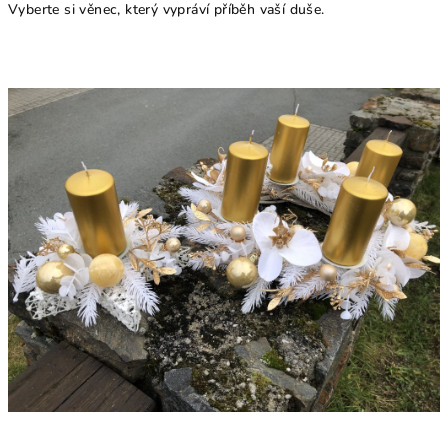
Vyberte si věnec, který vypráví příběh vaší duše.