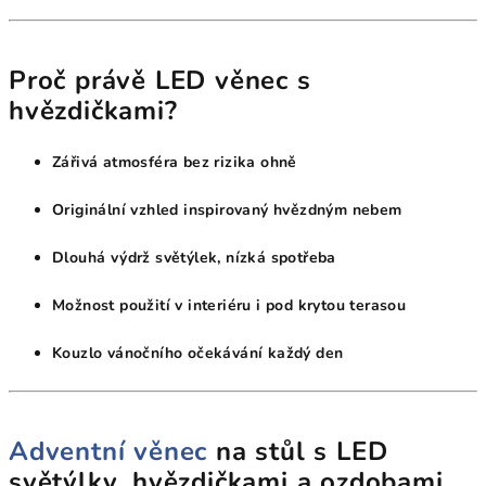
Proč právě LED věnec s
hvězdičkami?
Zářivá atmosféra bez rizika ohně
Originální vzhled inspirovaný hvězdným nebem
Dlouhá výdrž světýlek, nízká spotřeba
Možnost použití v interiéru i pod krytou terasou
Kouzlo vánočního očekávání každý den
Adventní věnec
na stůl s LED
světýlky, hvězdičkami a ozdobami