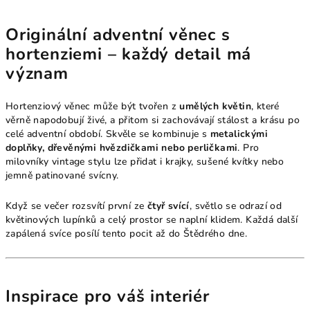
Originální adventní věnec s
hortenziemi – každý detail má
význam
Hortenziový věnec může být tvořen z
umělých květin
, které
věrně napodobují živé, a přitom si zachovávají stálost a krásu po
celé adventní období. Skvěle se kombinuje s
metalickými
doplňky, dřevěnými hvězdičkami nebo perličkami
. Pro
milovníky vintage stylu lze přidat i krajky, sušené kvítky nebo
jemně patinované svícny.
Když se večer rozsvítí první ze
čtyř svící
, světlo se odrazí od
květinových lupínků a celý prostor se naplní klidem. Každá další
zapálená svíce posílí tento pocit až do Štědrého dne.
Inspirace pro váš interiér