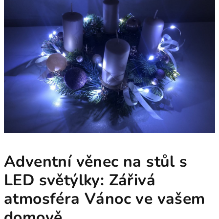
Adventní věnec na stůl s
LED světýlky: Zářivá
atmosféra Vánoc ve vašem
domově