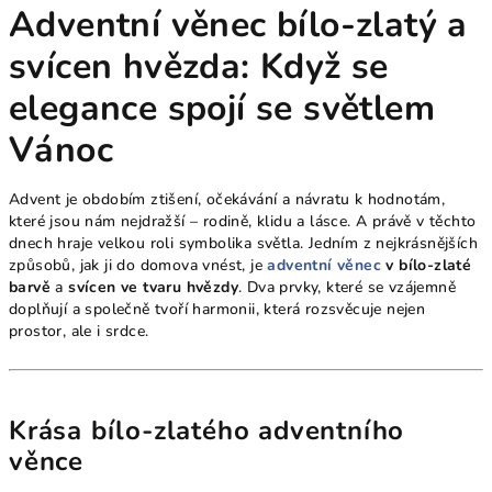
Adventní věnec bílo-zlatý a
svícen hvězda: Když se
elegance spojí se světlem
Vánoc
Advent je obdobím ztišení, očekávání a návratu k hodnotám,
které jsou nám nejdražší – rodině, klidu a lásce. A právě v těchto
dnech hraje velkou roli symbolika světla. Jedním z nejkrásnějších
způsobů, jak ji do domova vnést, je
adventní věnec
v bílo-zlaté
barvě
a
svícen ve tvaru hvězdy
. Dva prvky, které se vzájemně
doplňují a společně tvoří harmonii, která rozsvěcuje nejen
prostor, ale i srdce.
Krása bílo-zlatého adventního
věnce