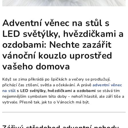
Adventní věnec na stůl s
LED světýlky, hvězdičkami a
ozdobami: Nechte zazářit
vánoční kouzlo uprostřed
vašeho domova
Když se zima přikrádá po špičkách a večery se prodlužují,
přichází čas ztišení, světla a očekávání. A právě
adventní věnec
na stůl
s LED světýlky, hvězdičkami a ozdobami
se stává tím
nejjemnějším symbolem této doby – nehoří hlasitě, ale září tiše a
vytrvale. Přesně tak, jak to o Vánocích má být.