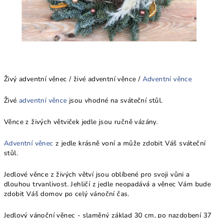
Živý adventní věnec / živé adventní věnce /
Adventní věnce
Živé
adventní věnce
jsou vhodné na sváteční stůl.
Věnce z živých větviček jedle jsou ručně vázány.
Adventní věnec
z jedle krásně voní a může zdobit Váš sváteční
stůl.
Jedlové věnce z živých větví jsou oblíbené pro svoji vůni a
dlouhou trvanlivost. Jehličí z jedle neopadává a věnec Vám bude
zdobit Váš domov po celý vánoční čas.
Jedlový vánoční věnec - slaměný základ 30 cm, po nazdobení 37