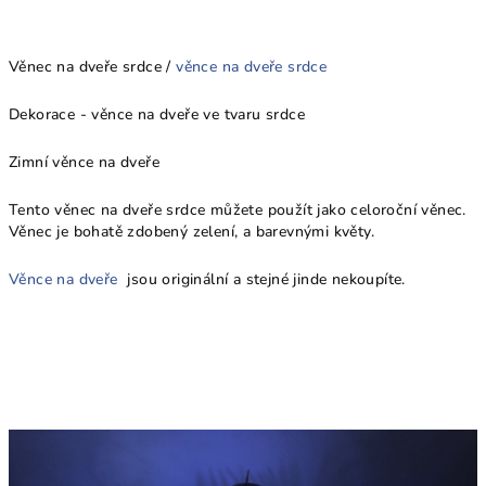
Věnec na dveře srdce /
věnce na dveře srdce
Dekorace - věnce na dveře ve tvaru srdce
Zimní věnce na dveře
Tento věnec na dveře srdce můžete použít jako celoroční věnec.
Věnec je bohatě zdobený zelení, a barevnými květy.
Věnce na dveře
jsou originální a stejné jinde nekoupíte.