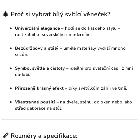
🎄 Proč si vybrat bílý svítící věneček?
Univerzální elegance
– hodí se do každého stylu –
rustikálního, severského i moderního.
Bezúdržbový a stálý
– umělé materiály vydrží mnoho
sezón.
Symbol světla a čistoty
– ideální pro sváteční čas i zimní
období.
Přirozeně krásný efekt
– díky světýlkům září i ve tmě.
Všestranné použití
– na dveře, stěnu, do oken nebo jako
střed dekorace na stůl.
📏 Rozměry a specifikace: