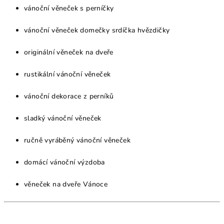
vánoční věneček s perníčky
vánoční věneček domečky srdíčka hvězdičky
originální věneček na dveře
rustikální vánoční věneček
vánoční dekorace z perníků
sladký vánoční věneček
ručně vyráběný vánoční věneček
domácí vánoční výzdoba
věneček na dveře Vánoce