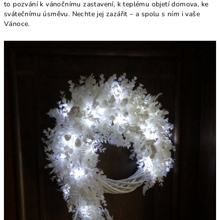
to pozvání k vánočnímu zastavení, k teplému objetí domova, ke
svátečnímu úsměvu. Nechte jej zazářit – a spolu s ním i vaše
Vánoce.