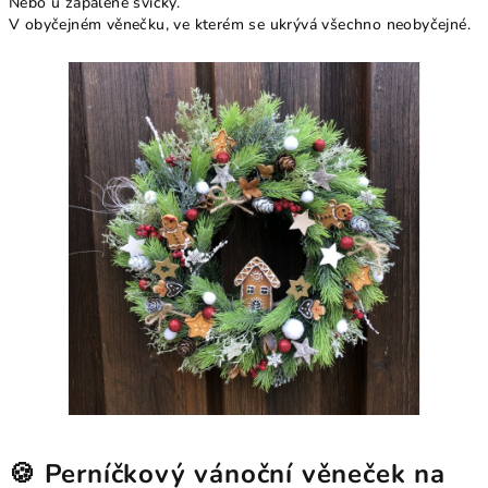
Nebo u zapálené svíčky.
V obyčejném věnečku, ve kterém se ukrývá všechno neobyčejné.
🍪 Perníčkový vánoční věneček na