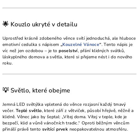
🌟 Kouzlo ukryté v detailu
Uprostřed krásně zdobeného věnce svítí jednoduchá, ale hluboce
emotivní cedulka s nápisem
„
Kouzelné Vánoce
“
. Tento nápis je
víc než jen ozdobou – je to
poselství
, přání klidných svátků,
láskyplného domova a světla, které si přejeme nést i do nového
roku.
💡 Světlo, které obejme
Jemná LED světýlka vpletená do věnce rozjasní každý tmavý
večer.
Teplé světlo
, které září z větviček, působí hřejivě, něžně a
klidně. Věnec jako by šeptal: „Vítej doma. Vítej v teple, kde je
bezpečí, klid a vůně vánočních tradic.“ Oproti běžným věncům
přináší právě tento
svítící prvek
neopakovatelnou atmosféru.