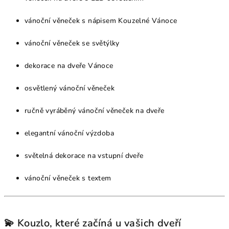
vánoční věneček s nápisem Kouzelné Vánoce
vánoční věneček se světýlky
dekorace na dveře Vánoce
osvětlený vánoční věneček
ručně vyráběný vánoční věneček na dveře
elegantní vánoční výzdoba
světelná dekorace na vstupní dveře
vánoční věneček s textem
💫 Kouzlo, které začíná u vašich dveří