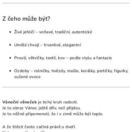
Z čeho může být?
Živé jehličí – voňavé, tradiční, autentické
Umělé chvojí – trvanlivé, elegantní
Proutí, větvičky, textil, kov – podle stylu a fantazie
Ozdoby – rolničky, hvězdy, mašle, korálky, perličky, figurky,
sušené ovoce
Vánoční věneček
je tichý kruh radosti.
Je to obraz Vánoc ještě dřív, než přijdou.
Je to něžné připomenutí, že i v zimě může být teplo.
A že štěstí často začíná právě u dveří.