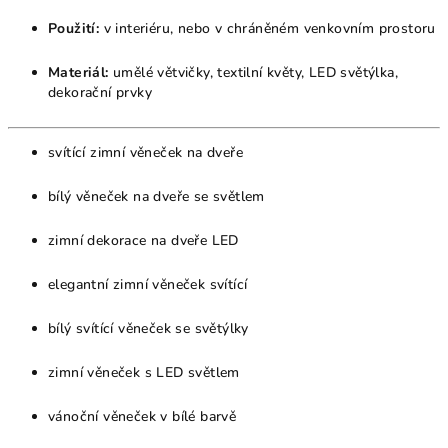
Použití:
v interiéru, nebo v chráněném venkovním prostoru
Materiál:
umělé větvičky, textilní květy, LED světýlka,
dekorační prvky
svítící zimní věneček na dveře
bílý věneček na dveře se světlem
zimní dekorace na dveře LED
elegantní zimní věneček svítící
bílý svítící věneček se světýlky
zimní věneček s LED světlem
vánoční věneček v bílé barvě