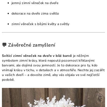
jemný zimní věneček na dveře
dekorace na dveře zima světlo
zimní věneček s bílými květy a světly
💬 Závěrečné zamyšlení
Svítící zimní věneček na dveře v bílé barvě
je něžným
symbolem zimní krásy, která nepoutá pozornost křiklavými
barvami, ale dojímá svou jemností. Je to dekorace pro ty, kdo
vnímají krásu v tichu, v detailech a v atmosféře. Nechte jej zazářit
u vašich dveří – a dovolte zimě, aby vás objala ve své nejčistší
podobě.