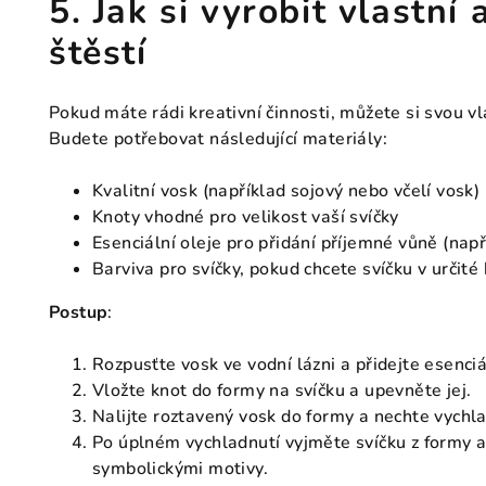
5. Jak si vyrobit vlastní
štěstí
Pokud máte rádi kreativní činnosti, můžete si svou vla
Budete potřebovat následující materiály:
Kvalitní vosk (například sojový nebo včelí vosk)
Knoty vhodné pro velikost vaší svíčky
Esenciální oleje pro přidání příjemné vůně (např
Barviva pro svíčky, pokud chcete svíčku v určité
Postup
:
Rozpusťte vosk ve vodní lázni a přidejte esenciá
Vložte knot do formy na svíčku a upevněte jej.
Nalijte roztavený vosk do formy a nechte vychl
Po úplném vychladnutí vyjměte svíčku z formy a
symbolickými motivy.