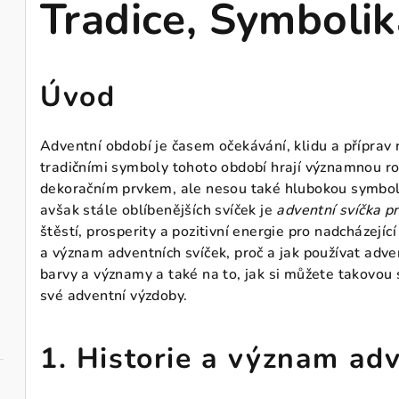
Tradice, Symbolik
Úvod
Adventní období je časem očekávání, klidu a příprav 
tradičními symboly tohoto období hrají významnou rol
dekoračním prvkem, ale nesou také hlubokou symboli
avšak stále oblíbenějších svíček je
adventní svíčka pr
štěstí, prosperity a pozitivní energie pro nadcházejíc
a význam adventních svíček, proč a jak používat advent
barvy a významy a také na to, jak si můžete takovou 
své adventní výzdoby.
1. Historie a význam adv