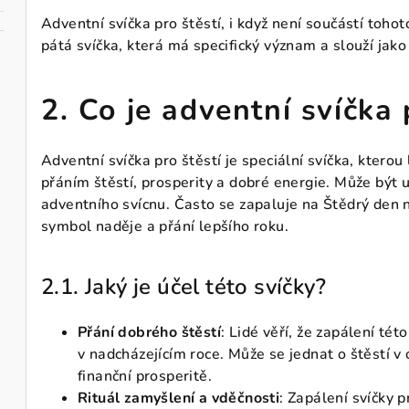
Adventní svíčka pro štěstí, i když není součástí toho
pátá svíčka, která má specifický význam a slouží jako
2. Co je adventní svíčka 
Adventní svíčka pro štěstí je speciální svíčka, ktero
přáním štěstí, prosperity a dobré energie. Může být
adventního svícnu. Často se zapaluje na Štědrý den
symbol naděje a přání lepšího roku.
2.1. Jaký je účel této svíčky?
Přání dobrého štěstí
: Lidé věří, že zapálení této
v nadcházejícím roce. Může se jednat o štěstí v
finanční prosperitě.
Rituál zamyšlení a vděčnosti
: Zapálení svíčky pr