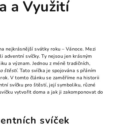
a a Využití
na nejkrásnější svátky roku – Vánoce. Mezi
i adventní svíčky. Ty nejsou jen krásným
ku a význam. Jednou z méně tradičních,
o štěstí
. Tato svíčka je spojována s přáním
í rok. V tomto článku se zaměříme na historii
ní svíčku pro štěstí, její symboliku, různé
svíčku vytvořit doma a jak ji zakomponovat do
entních svíček