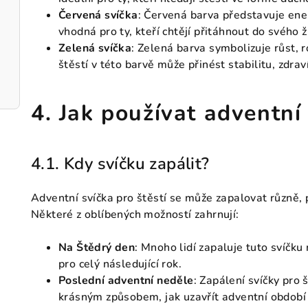
Červená svíčka
: Červená barva představuje ener
vhodná pro ty, kteří chtějí přitáhnout do svého ž
Zelená svíčka
: Zelená barva symbolizuje růst, 
štěstí v této barvě může přinést stabilitu, zdrav
4. Jak používat adventní 
4.1. Kdy svíčku zapálit?
Adventní svíčka pro štěstí se může zapalovat různě, 
Některé z oblíbených možností zahrnují:
Na Štědrý den
: Mnoho lidí zapaluje tuto svíčku
pro celý následující rok.
Poslední adventní neděle
: Zapálení svíčky pro 
krásným způsobem, jak uzavřít adventní období 