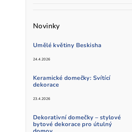
Novinky
Umělé květiny Beskisha
24.4.2026
Keramické domečky: Svítící
dekorace
23.4.2026
Dekorativní domečky – stylové
bytové dekorace pro útulný
domov