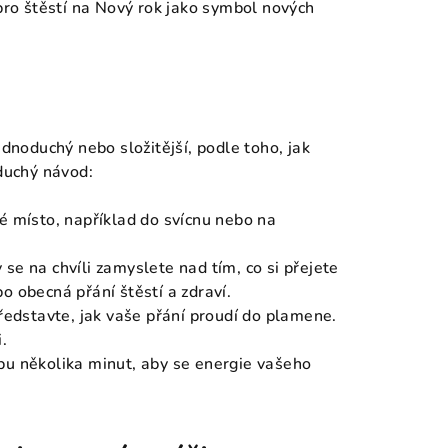
 pro štěstí na Nový rok jako symbol nových
ednoduchý nebo složitější, podle toho, jak
oduchý návod:
é místo, například do svícnu nebo na
 se na chvíli zamyslete nad tím, co si přejete
o obecná přání štěstí a zdraví.
představte, jak vaše přání proudí do plamene.
.
obu několika minut, aby se energie vašeho