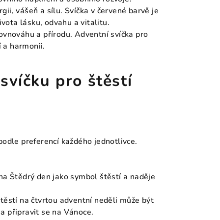
gii, vášeň a sílu. Svíčka v červené barvě je
ivota lásku, odvahu a vitalitu.
rovnováhu a přírodu. Adventní svíčka pro
í a harmonii.
svíčku pro štěstí
podle preferencí každého jednotlivce.
 na Štědrý den jako symbol štěstí a naděje
štěstí na čtvrtou adventní neděli může být
a připravit se na Vánoce.