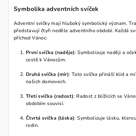
Symbolika adventních svíček
Adventní svíčky mají hluboký symbolický význam. Tradi
představují čtyři neděle adventního období. Každá sv
příchod Vánoc:
První svíčka (naděje)
: Symbolizuje naději a oče
cestě k Vánocům.
Druhá svíčka (mír)
: Tato svíčka přináší klid a m
našich domovech.
Třetí svíčka (radost)
: Radost z blížících se Váno
obdobím souvisí.
Čtvrtá svíčka (láska)
: Symbolizuje lásku, kterou
rodin.