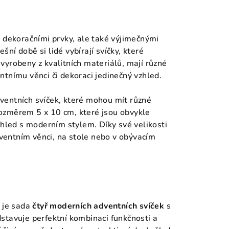
i dekoračními prvky, ale také výjimečnými
ešní době si lidé vybírají svíčky, které
o vyrobeny z kvalitních materiálů, mají různé
tnímu věnci či dekoraci jedinečný vzhled.
ventních svíček, které mohou mít různé
 rozměrem 5 x 10 cm, které jsou obvykle
zhled s moderním stylem. Díky své velikosti
adventním věnci, na stole nebo v obývacím
e je sada
čtyř moderních adventních svíček
s
stavuje perfektní kombinaci funkčnosti a