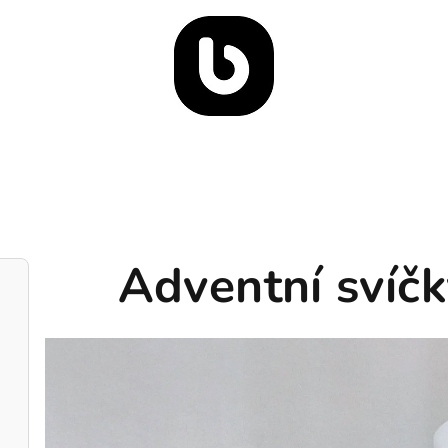
Adventní svíč