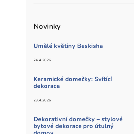
Novinky
Umělé květiny Beskisha
24.4.2026
Keramické domečky: Svítící
dekorace
23.4.2026
Dekorativní domečky – stylové
bytové dekorace pro útulný
domov