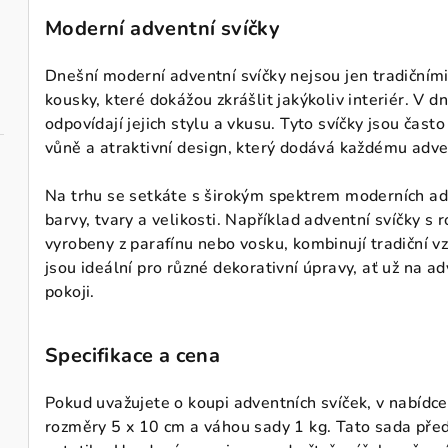
Moderní adventní svíčky
Dnešní moderní adventní svíčky nejsou jen tradičním
kousky, které dokážou zkrášlit jakýkoliv interiér. V dn
odpovídají jejich stylu a vkusu. Tyto svíčky jsou čast
vůně a atraktivní design, který dodává každému adven
Na trhu se setkáte s širokým spektrem moderních ad
barvy, tvary a velikosti. Například adventní svíčky s
vyrobeny z parafínu nebo vosku, kombinují tradiční v
jsou ideální pro různé dekorativní úpravy, ať už na 
pokoji.
Specifikace a cena
Pokud uvažujete o koupi adventních svíček, v nabídc
rozměry 5 x 10 cm a váhou sady 1 kg. Tato sada před