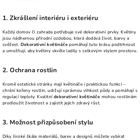
1. Zkrášlení interiéru i exteriéru
Každý domov či zahrada potřebuje své dekorativní prvky. Květiny
jsou nádhernou přírodní ozdobou, která dodává život, barvy a
svěžest.
Dekorativní květináče
pomáhají tuto krásu podtrhnout
a umožňují, aby květiny skvěle ladily s celkovým stylem prostoru.
2. Ochrana rostlin
Kromě estetické stránky mají květináče i praktickou funkci –
chrání kořeny rostlin, udržují správnou vlhkost půdy a pomáhají s
regulací teploty. Kvalitní
dekorativní květináče
mohou rostlinám
prodloužit životnost a zajistit jejich zdravý růst.
3. Možnost přizpůsobení stylu
Díky široké škále materiálů, barev a designů můžete vybírat