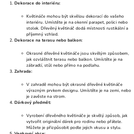
Dekorace do interiéru:
Květináče mohou být skvělou dekorací do vašeho
interiéru. Umístěte je na okenní parapet, polici nebo
stolek. Dřevěný květináč dodá místnosti rustikální a
příjemný vzhled.
Dekorace na terasu nebo balkon:
Okrasné dřevěné květináče jsou skvělým způsobem,
jak ozvláštnit terasu nebo balkon. Umístěte je na
zábradlí, stůl nebo přímo na podlahu.
Zahrada:
V zahradě mohou být okrasné dřevěné květináče
výrazným prvkem designu. Umístěte je na zemi, nebo
je zavěste na strom.
Dárkový předmět:
Vyrobení dřevěného květináče je skvělý způsob, jak
vytvořit originální dárek pro rodinu nebo přátele.
Můžete je přizpůsobit podle jejich vkusu a stylu.
Venkovní akce: