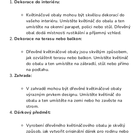
Dekorace do interiéru:
Květináčové obaly mohou být skvělou dekorací do
vašeho interiéru. Umístěte květináč do obalu a ten
umístěte na okenní parapet, polici nebo stůl. Dřevěný
obal dodá místnosti rustikální a příjemný vzhled.
Dekorace na terasu nebo balkon:
Dřevěné květináčové obaly jsou skvělým způsobem,
jak ozvláštnit terasu nebo balkon. Umístěte květináč
do obalu a ten umístěte na zábradlí, stůl nebo přímo
na podlahu.
Zahrada:
V zahradě mohou být dřevěné květináčové obaly
výrazným prvkem designu. Umístěte květináč do
obalu a ten umístěte na zemi nebo ho zavěste na
strom.
Dárkový předmět:
Vyrobení dřevěného květináčového obalu je skvělý
způsob, jak vytvořit originální dárek pro rodinu nebo