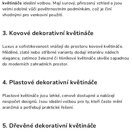
květináče
ideální volbou. Mají surový, přirozený vzhled a jsou
velmi odolné vůči povětrnostním podmínkám, což je činí
vhodnými pro venkovní použití.
3. Kovové dekorativní květináče
Luxus a sofistikovanost vnášejí do prostoru kovové květináče.
Měděné, zlaté nebo stříbrné varianty dodají interiéru nádech
elegance, zatímco železné či hliníkové květináče skvěle zapadnou
do moderních zahradních prostor.
4. Plastové dekorativní květináče
Plastové květináče jsou lehké, cenově dostupné a nabízejí
nespočet designů. Jsou ideální volbou pro ty, kteří často mění
aranžmá a potřebují praktické řešení.
5. Dřevěné dekorativní květináče