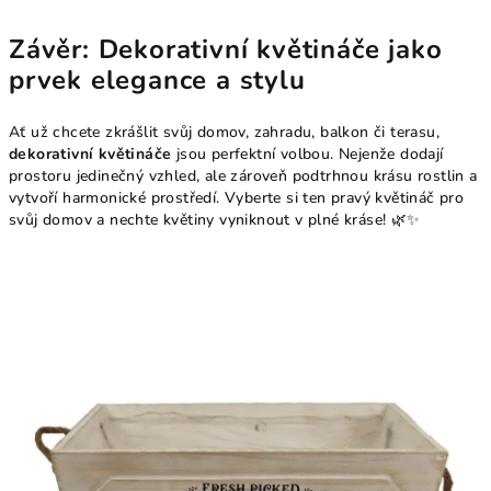
Závěr: Dekorativní květináče jako
prvek elegance a stylu
Ať už chcete zkrášlit svůj domov, zahradu, balkon či terasu,
dekorativní květináče
jsou perfektní volbou. Nejenže dodají
prostoru jedinečný vzhled, ale zároveň podtrhnou krásu rostlin a
vytvoří harmonické prostředí. Vyberte si ten pravý květináč pro
svůj domov a nechte květiny vyniknout v plné kráse! 🌿✨