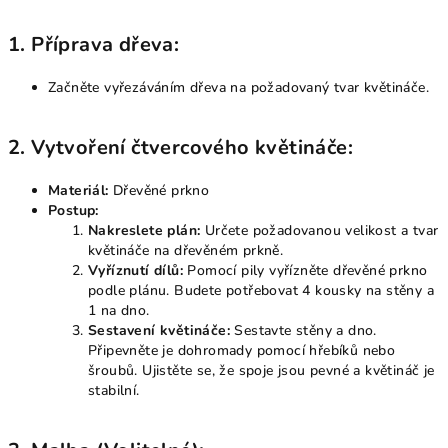
1.
Příprava dřeva:
Začněte vyřezáváním dřeva na požadovaný tvar květináče.
2.
Vytvoření čtvercového květináče:
Materiál:
Dřevěné prkno
Postup:
Nakreslete plán:
Určete požadovanou velikost a tvar
květináče na dřevěném prkně.
Vyříznutí dílů:
Pomocí pily vyřízněte dřevěné prkno
podle plánu. Budete potřebovat 4 kousky na stěny a
1 na dno.
Sestavení květináče:
Sestavte stěny a dno.
Připevněte je dohromady pomocí hřebíků nebo
šroubů. Ujistěte se, že spoje jsou pevné a květináč je
stabilní.