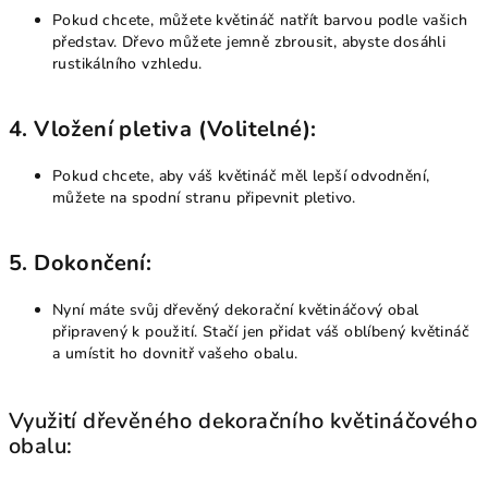
Pokud chcete, můžete květináč natřít barvou podle vašich
představ. Dřevo můžete jemně zbrousit, abyste dosáhli
rustikálního vzhledu.
4.
Vložení pletiva (Volitelné):
Pokud chcete, aby váš květináč měl lepší odvodnění,
můžete na spodní stranu připevnit pletivo.
5.
Dokončení:
Nyní máte svůj dřevěný dekorační květináčový obal
připravený k použití. Stačí jen přidat váš oblíbený květináč
a umístit ho dovnitř vašeho obalu.
Využití dřevěného dekoračního květináčového
obalu: