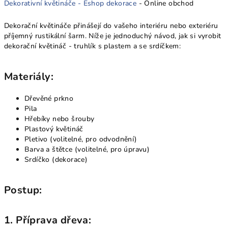
Dekorativní květináče -
Eshop dekorace
- Online obchod
Dekorační květináče přinášejí do vašeho interiéru nebo exteriéru
příjemný rustikální šarm. Níže je jednoduchý návod, jak si vyrobit
dekorační květináč - truhlík s plastem a se srdíčkem:
Materiály:
Dřevěné prkno
Pila
Hřebíky nebo šrouby
Plastový květináč
Pletivo (volitelné, pro odvodnění)
Barva a štětce (volitelné, pro úpravu)
Srdíčko (dekorace)
Postup:
1.
Příprava dřeva: