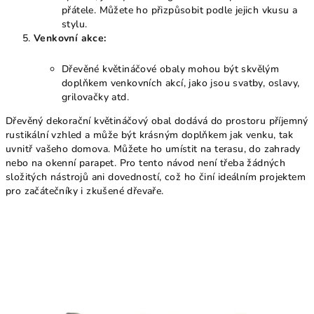
přátele. Můžete ho přizpůsobit podle jejich vkusu a
stylu.
Venkovní akce:
Dřevěné květináčové obaly mohou být skvělým
doplňkem venkovních akcí, jako jsou svatby, oslavy,
grilovačky atd.
Dřevěný dekorační květináčový obal dodává do prostoru příjemný
rustikální vzhled a může být krásným doplňkem jak venku, tak
uvnitř vašeho domova. Můžete ho umístit na terasu, do zahrady
nebo na okenní parapet. Pro tento návod není třeba žádných
složitých nástrojů ani dovedností, což ho činí ideálním projektem
pro začátečníky i zkušené dřevaře.