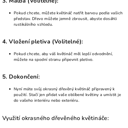
3.
Malba (Volitelné):
Pokud chcete, můžete květináč natřít barvou podle vašich
představ. Dřevo můžete jemně zbrousit, abyste dosáhli
rustikálního vzhledu.
4.
Vložení pletiva (Volitelné):
Pokud chcete, aby váš květináč měl lepší odvodnění,
můžete na spodní stranu připevnit pletivo.
5.
Dokončení:
Nyní máte svůj okrasný dřevěný květináč připravený k
použití. Stačí jen přidat vaše oblíbené květiny a umístit je
do vašeho interiéru nebo exteriéru.
Využití okrasného dřevěného květináče: