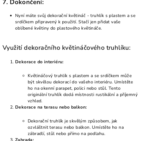
7.
Dokončení:
Nyní máte svůj dekorační květináč - truhlík s plastem a se
srdíčkem připravený k použití. Stačí jen přidat vaše
oblíbené květiny do plastového květináče.
Využití dekoračního květináčového truhlíku:
Dekorace do interiéru:
Květináčový truhlík s plastem a se srdíčkem může
být skvělou dekorací do vašeho interiéru. Umístěte
ho na okenní parapet, polici nebo stůl. Tento
originální truhlík dodá místnosti rustikální a příjemný
vzhled.
Dekorace na terasu nebo balkon:
Dekorační truhlík je skvělým způsobem, jak
ozvláštnit terasu nebo balkon. Umístěte ho na
zábradlí, stůl nebo přímo na podlahu.
Zahrada: