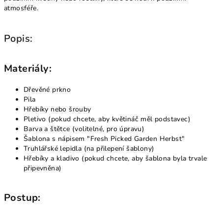
atmosféře.
Popis:
Materiály:
Dřevěné prkno
Pila
Hřebíky nebo šrouby
Pletivo (pokud chcete, aby květináč měl podstavec)
Barva a štětce (volitelné, pro úpravu)
Šablona s nápisem "Fresh Picked Garden Herbst"
Truhlářské lepidla (na přilepení šablony)
Hřebíky a kladivo (pokud chcete, aby šablona byla trvale
připevněna)
Postup: