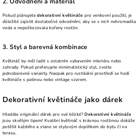
2. Odvodnění a materiál
Pokud plánujete
dekorativní květináče
pro venkovní použití, je
důležité zajistit dostatečné odvodnění, aby se v nich nehromadila
voda a nepoškozovala kořeny rostlin.
3. Styl a barevná kombinace
Květináč by měl ladit s ostatním vybavením interiéru nebo
zahrady. Pokud preferujete minimalistický styl, zvolte
jednobarevné varianty. Naopak pro rustikální prostředí se hodí
květináče s patinou nebo vintage vzorem.
Dekorativní květináče jako dárek
Hledáte originální dárek pro své blízké?
Dekorativní květináče
jsou skvělým tipem! Kvalitní květináč s krásnou rostlinou dokáže
potěšit každého a stane se stylovým doplňkem do bytu či na
terasu.