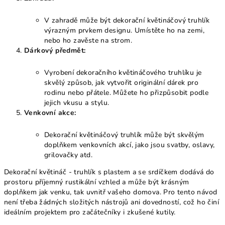
V zahradě může být dekorační květináčový truhlík
výrazným prvkem designu. Umístěte ho na zemi,
nebo ho zavěste na strom.
Dárkový předmět:
Vyrobení dekoračního květináčového truhlíku je
skvělý způsob, jak vytvořit originální dárek pro
rodinu nebo přátele. Můžete ho přizpůsobit podle
jejich vkusu a stylu.
Venkovní akce:
Dekorační květináčový truhlík může být skvělým
doplňkem venkovních akcí, jako jsou svatby, oslavy,
grilovačky atd.
Dekorační květináč - truhlík s plastem a se srdíčkem dodává do
prostoru příjemný rustikální vzhled a může být krásným
doplňkem jak venku, tak uvnitř vašeho domova. Pro tento návod
není třeba žádných složitých nástrojů ani dovedností, což ho činí
ideálním projektem pro začátečníky i zkušené kutily.