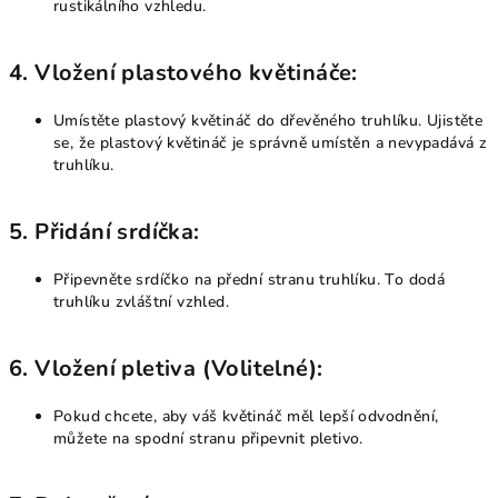
rustikálního vzhledu.
4.
Vložení plastového květináče:
Umístěte plastový květináč do dřevěného truhlíku. Ujistěte
se, že plastový květináč je správně umístěn a nevypadává z
truhlíku.
5.
Přidání srdíčka:
Připevněte srdíčko na přední stranu truhlíku. To dodá
truhlíku zvláštní vzhled.
6.
Vložení pletiva (Volitelné):
Pokud chcete, aby váš květináč měl lepší odvodnění,
můžete na spodní stranu připevnit pletivo.