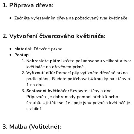
1.
Příprava dřeva:
Začněte vyřezáváním dřeva na požadovaný tvar květináče.
2.
Vytvoření čtvercového květináče:
Materiál:
Dřevěné prkno
Postup:
Nakreslete plán:
Určete požadovanou velikost a tvar
květináče na dřevěném prkně.
Vyříznutí dílů:
Pomocí pily vyřízněte dřevěné prkno
podle plánu. Budete potřebovat 4 kousky na stěny a
1 na dno.
Sestavení květináče:
Sestavte stěny a dno.
Připevněte je dohromady pomocí hřebíků nebo
šroubů. Ujistěte se, že spoje jsou pevné a květináč je
stabilní.
3.
Malba (Volitelné):