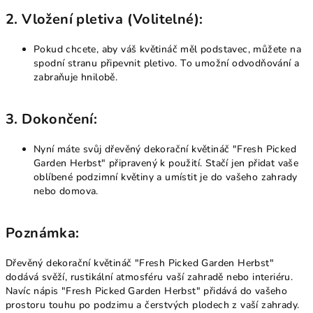
2.
Vložení pletiva (Volitelné):
Pokud chcete, aby váš květináč měl podstavec, můžete na
spodní stranu připevnit pletivo. To umožní odvodňování a
zabraňuje hnilobě.
3.
Dokončení:
Nyní máte svůj dřevěný dekorační květináč "Fresh Picked
Garden Herbst" připravený k použití. Stačí jen přidat vaše
oblíbené podzimní květiny a umístit je do vašeho zahrady
nebo domova.
Poznámka:
Dřevěný dekorační květináč "Fresh Picked Garden Herbst"
dodává svěží, rustikální atmosféru vaší zahradě nebo interiéru.
Navíc nápis "Fresh Picked Garden Herbst" přidává do vašeho
prostoru touhu po podzimu a čerstvých plodech z vaší zahrady.