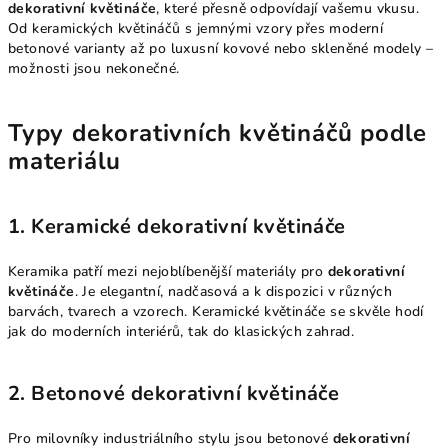
dekorativní květináče
, které přesně odpovídají vašemu vkusu.
Od keramických květináčů s jemnými vzory přes moderní
betonové varianty až po luxusní kovové nebo skleněné modely –
možnosti jsou nekonečné.
Typy dekorativních květináčů podle
materiálu
1. Keramické dekorativní květináče
Keramika patří mezi nejoblíbenější materiály pro
dekorativní
květináče
. Je elegantní, nadčasová a k dispozici v různých
barvách, tvarech a vzorech. Keramické květináče se skvěle hodí
jak do moderních interiérů, tak do klasických zahrad.
2. Betonové dekorativní květináče
Pro milovníky industriálního stylu jsou betonové
dekorativní