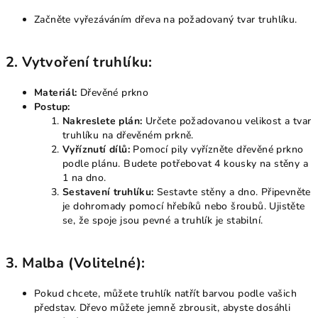
Začněte vyřezáváním dřeva na požadovaný tvar truhlíku.
2.
Vytvoření truhlíku:
Materiál:
Dřevěné prkno
Postup:
Nakreslete plán:
Určete požadovanou velikost a tvar
truhlíku na dřevěném prkně.
Vyříznutí dílů:
Pomocí pily vyřízněte dřevěné prkno
podle plánu. Budete potřebovat 4 kousky na stěny a
1 na dno.
Sestavení truhlíku:
Sestavte stěny a dno. Připevněte
je dohromady pomocí hřebíků nebo šroubů. Ujistěte
se, že spoje jsou pevné a truhlík je stabilní.
3.
Malba (Volitelné):
Pokud chcete, můžete truhlík natřít barvou podle vašich
představ. Dřevo můžete jemně zbrousit, abyste dosáhli