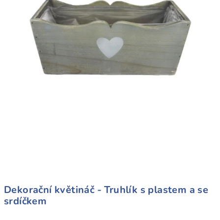
Dekorační květináč - Truhlík s plastem a se
srdíčkem