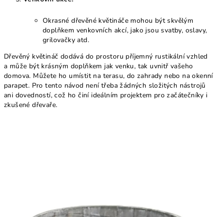
Okrasné dřevěné květináče mohou být skvělým
doplňkem venkovních akcí, jako jsou svatby, oslavy,
grilovačky atd.
Dřevěný květináč dodává do prostoru příjemný rustikální vzhled
a může být krásným doplňkem jak venku, tak uvnitř vašeho
domova. Můžete ho umístit na terasu, do zahrady nebo na okenní
parapet. Pro tento návod není třeba žádných složitých nástrojů
ani dovedností, což ho činí ideálním projektem pro začátečníky i
zkušené dřevaře.