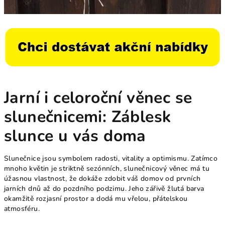
Jarní i celoroční věnec se
slunečnicemi: Záblesk
slunce u vás doma
Slunečnice jsou symbolem radosti, vitality a optimismu. Zatímco
mnoho květin je striktně sezónních, slunečnicový věnec má tu
úžasnou vlastnost, že dokáže zdobit váš domov od prvních
jarních dnů až do pozdního podzimu. Jeho zářivě žlutá barva
okamžitě rozjasní prostor a dodá mu vřelou, přátelskou
atmosféru.