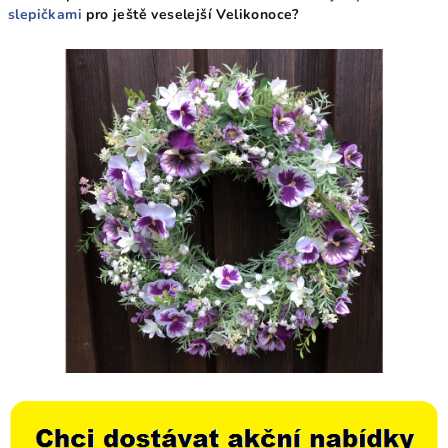
slepičkami
pro ještě veselejší Velikonoce?