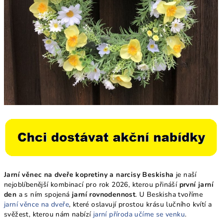
Jarní věnec na dveře kopretiny a narcisy Beskisha
je naší
nejoblíbenější kombinací pro rok 2026, kterou přináší
první jarní
den
a s ním spojená
jarní rovnodennost
. U Beskisha tvoříme
jarní věnce na dveře
, které oslavují prostou krásu lučního kvítí a
svěžest, kterou nám nabízí
jarní příroda učíme se venku
.