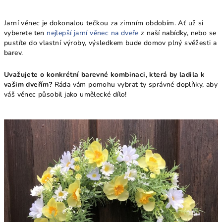
Jarní věnec je dokonalou tečkou za zimním obdobím. Ať už si
vyberete ten
nejlepší jarní věnec na dveře
z naší nabídky, nebo se
pustíte do vlastní výroby, výsledkem bude domov plný svěžesti a
barev.
Uvažujete o konkrétní barevné kombinaci, která by ladila k
vašim dveřím?
Ráda vám pomohu vybrat ty správné doplňky, aby
váš věnec působil jako umělecké dílo!