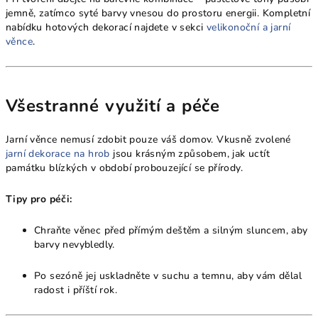
jemně, zatímco syté barvy vnesou do prostoru energii. Kompletní
nabídku hotových dekorací najdete v sekci
velikonoční a jarní
věnce
.
Všestranné využití a péče
Jarní věnce nemusí zdobit pouze váš domov. Vkusně zvolené
jarní dekorace na hrob
jsou krásným způsobem, jak uctít
památku blízkých v období probouzející se přírody.
Tipy pro péči:
Chraňte věnec před přímým deštěm a silným sluncem, aby
barvy nevybledly.
Po sezóně jej uskladněte v suchu a temnu, aby vám dělal
radost i příští rok.