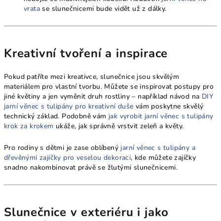
vrata
se slunečnicemi bude vidět už z dálky.
Kreativní tvoření a inspirace
Pokud patříte mezi kreativce, slunečnice jsou skvělým
materiálem pro vlastní tvorbu. Můžete se inspirovat postupy pro
jiné květiny a jen vyměnit druh rostliny – například návod na
DIY
jarní věnec s tulipány pro kreativní duše
vám poskytne skvělý
technický základ. Podobně vám
jak vyrobit jarní věnec s tulipány
krok za krokem
ukáže, jak správně vrstvit zeleň a květy.
Pro rodiny s dětmi je zase oblíbený
jarní věnec s tulipány a
dřevěnými zajíčky pro veselou dekoraci
, kde můžete zajíčky
snadno nakombinovat právě se žlutými slunečnicemi.
Slunečnice v exteriéru i jako