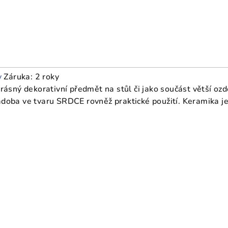
y
Záruka: 2 roky
ásný dekorativní předmět na stůl či jako součást větší oz
oba ve tvaru SRDCE rovněž praktické použití. Keramika je 