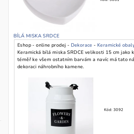
BÍLÁ MISKA SRDCE
Eshop - online prodej -
Dekorace
-
Keramické obal
Keramická bílá miska SRDCE velikosti 15 cm jako kr
téměř ke všem ostatním barvám a navíc má tato nád
dekoraci náhrobního kamene.
Kód:
3092