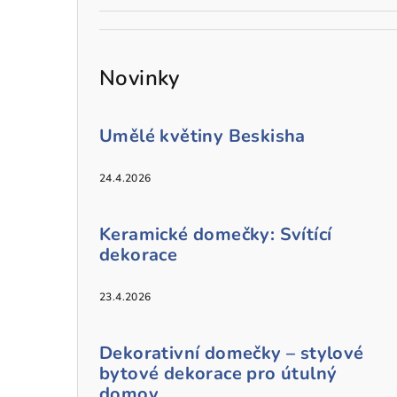
Novinky
Umělé květiny Beskisha
24.4.2026
Keramické domečky: Svítící
dekorace
23.4.2026
Dekorativní domečky – stylové
bytové dekorace pro útulný
domov