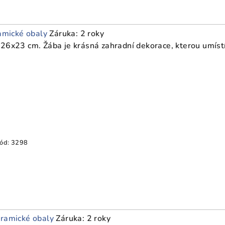
amické obaly
Záruka: 2 roky
26x23 cm. Žába je krásná zahradní dekorace, kterou umístí
ód:
3298
ramické obaly
Záruka: 2 roky