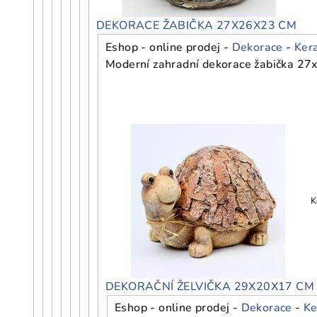
DEKORACE ŽABIČKA 27X26X23 CM
Eshop - online prodej -
Dekorace
-
Ker
Moderní zahradní dekorace žabička 27x
K
DEKORAČNÍ ŽELVIČKA 29X20X17 CM
Eshop - online prodej -
Dekorace
-
Ke