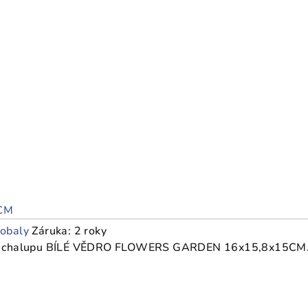
CM
 obaly
Záruka: 2 roky
 na chalupu BÍLÉ VĚDRO FLOWERS GARDEN 16x15,8x15CM. Des