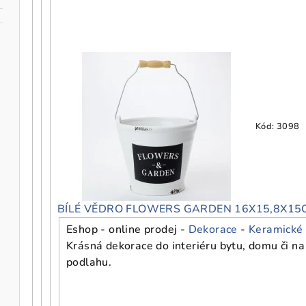
Kód:
3098
BÍLÉ VĚDRO FLOWERS GARDEN 16X15,8X15
Eshop - online prodej -
Dekorace
-
Keramické
Krásná dekorace do interiéru bytu, domu či
podlahu.