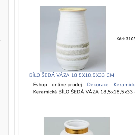
Kód:
310
BÍLO ŠEDÁ VÁZA 18,5X18,5X33 CM
Eshop - online prodej -
Dekorace
-
Keramick
Keramická BÍLO ŠEDÁ VÁZA 18,5x18,5x33 cm j