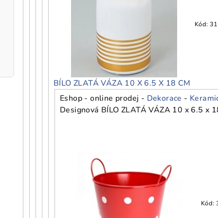
Kód:
31
BÍLO ZLATÁ VÁZA 10 X 6.5 X 18 CM
Eshop - online prodej -
Dekorace
-
Kerami
Designová BÍLO ZLATÁ VÁZA 10 x 6.5 x 18 c
Kód: